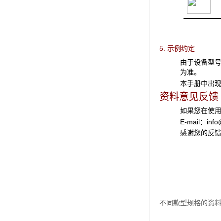
5. 示例约定
由于设备型
为准。
本手册中出
资料意见反馈
如果您在使
E-mail：
inf
感谢您的反
不同款型规格的资料