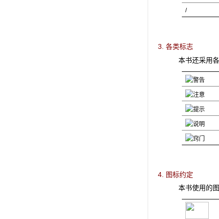
/
3. 各类标志
本书还采用
4. 图标约定
本书使用的