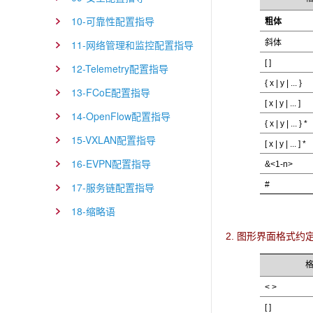
10-可靠性配置指导
粗体
斜体
11-网络管理和监控配置指导
[ ]
12-Telemetry配置指导
{ x | y | ... }
13-FCoE配置指导
[ x | y | ... ]
14-OpenFlow配置指导
{ x | y | ... } *
15-VXLAN配置指导
[ x | y | ... ] *
16-EVPN配置指导
&<1-n>
#
17-服务链配置指导
18-缩略语
2. 图形界面格式约
< >
[ ]