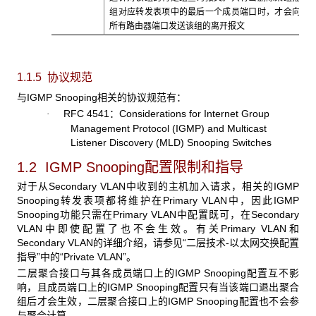
组对应转发表项中的最后一个成员端口时，才会向
所有路由器端口发送该组的离开报文
1.1.5 协议规范
与IGMP Snooping相关的协议规范有：
RFC 4541：Considerations for Internet Group
·
Management Protocol (IGMP) and Multicast
Listener Discovery (MLD) Snooping Switches
1.2 IGMP Snooping
配置限制和指导
对于从Secondary VLAN中收到的主机加入请求，相关的IGMP
Snooping转发表项都将维护在Primary VLAN中，因此IGMP
Snooping功能只需在Primary VLAN中配置既可，在Secondary
VLAN中即使配置了也不会生效。有关Primary VLAN和
Secondary VLAN的详细介绍，请参见“二层技术-以太网交换配置
指导”中的“Private VLAN”。
二层聚合接口与其各成员端口上的IGMP Snooping配置互不影
响，且成员端口上的IGMP Snooping配置只有当该端口退出聚合
组后才会生效，二层聚合接口上的IGMP Snooping配置也不会参
与聚合计算。