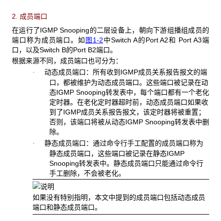
2. 成员端口
在运行了IGMP Snooping的二层设备上，朝向下游组播组成员的
端口称为成员端口。如
图1-2
中Switch A的Port A2和 Port A3端
口，以及Switch B的Port B2端口。
根据来源不同，成员端口也可分为：
动态成员端口：所有收到IGMP成员关系报告报文的端
·
口，都被维护为动态成员端口。这些端口被记录在动
态IGMP Snooping转发表中，每个端口都有一个老化
定时器。在老化定时器超时前，动态成员端口如果收
到了IGMP成员关系报告报文，该定时器将被重置；
否则，该端口将被从动态IGMP Snooping转发表中删
除。
静态成员端口：通过命令行手工配置的成员端口称为
·
静态成员端口，这些端口被记录在静态IGMP
Snooping转发表中。静态成员端口只能通过命令行
手工删除，不会被老化。
如果没有特别指明，本文中提到的成员端口包括动态成员
端口和静态成员端口。