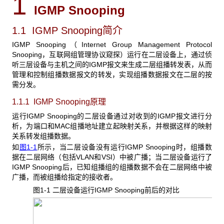
1
IGMP Snooping
1.1 IGMP Snooping简介
IGMP Snooping
（Internet Group Management Protocol
Snooping，互联网组管理协议窥探）运行在二层设备上，通过侦
听三层设备与主机之间的IGMP报文来生成二层组播转发表，从而
管理和控制组播数据报文的转发，实现组播数据报文在二层的按
需分发。
1.1.1 IGMP Snooping
原理
运行IGMP Snooping的二层设备通过对收到的IGMP报文进行分
析，为端口和MAC组播地址建立起映射关系，并根据这样的映射
关系转发组播数据。
如
图1-1
所示，当二层设备没有运行IGMP Snooping时，组播数
据在二层网络（包括VLAN和VSI）中被广播；当二层设备运行了
IGMP Snooping后，已知组播组的组播数据不会在二层网络中被
广播，而被组播给指定的接收者。
图1-1 二层设备运行IGMP Snooping
前后的对比