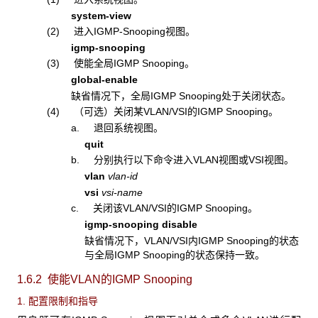
system-view
(2) 进入IGMP-Snooping视图。
igmp-snooping
(3) 使能全局IGMP Snooping。
global-enable
缺省情况下，全局IGMP Snooping处于关闭状态。
(4) （可选）关闭某VLAN/VSI的IGMP Snooping。
a. 退回系统视图。
quit
b. 分别执行以下命令进入VLAN视图或VSI视图。
vlan
vlan-id
vsi
vsi-name
c. 关闭该VLAN/VSI的IGMP Snooping。
igmp-snooping disable
缺省情况下，VLAN/VSI内IGMP Snooping的状态
与全局IGMP Snooping的状态保持一致。
1.6.2 使能VLAN
的IGMP Snooping
1. 配置限制和指导