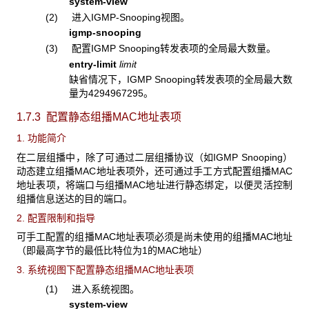
system-view
(2) 进入IGMP-Snooping视图。
igmp-snooping
(3) 配置IGMP Snooping
转发表项的全局最大数量。
entry-limit
limit
缺省情况下，IGMP Snooping转发表项的全局最大数
量为4294967295。
1.7.3 配置静态组播MAC地址表项
1. 功能简介
在二层组播中，除了可通过二层组播协议（如IGMP Snooping）
动态建立组播MAC地址表项外，还可通过手工方式配置组播MAC
地址表项，将端口与组播MAC地址进行静态绑定，以便灵活控制
组播信息送达的目的端口。
2. 配置限制和指导
可手工配置的组播MAC地址表项必须是尚未使用的组播MAC地址
（即最高字节的最低比特位为1的MAC地址）
3. 系统视图下配置静态组播MAC地址表项
(1) 进入系统视图。
system-view