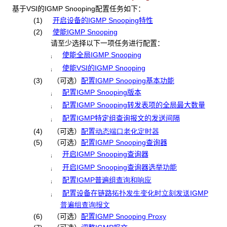
基于VSI的IGMP Snooping配置任务如下：
(1)
开启设备的IGMP Snooping特性
(2)
使能IGMP Snooping
请至少选择以下一项任务进行配置：
使能全局IGMP Snooping
¡
使能VSI的IGMP Snooping
¡
(3)
（可选）
配置IGMP Snooping基本功能
配置IGMP Snooping版本
¡
配置IGMP Snooping转发表项的全局最大数量
¡
配置IGMP特定组查询报文的发送间隔
¡
(4)
（可选）
配置
动态
端口老化定时器
(5)
（可选）
配置IGMP Snooping查询器
开启IGMP Snooping查询器
¡
开启IGMP Snooping查询器选举功能
¡
配置IGMP普遍组
查询和响应
¡
配置设备在链路
拓扑
发生变化时立刻发送
IGMP
¡
普遍组查询报文
(6) （可选）
配置IGMP Snooping Proxy