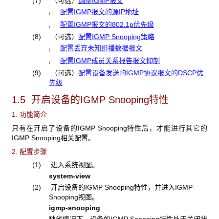
(7)
（可选）
调整IGMP报文
配置IGMP报文的源IP地址
¡
配置IGMP报文的802.1p优先级
¡
(8)
（可选）
配置IGMP Snooping策略
配置丢弃未知组播数据报文
¡
配置IGMP成员关系报告报文抑制
¡
(9)
（可选）
配置设备发送的IGMP协议报文的DSCP优
先级
1.5 开启设备的IGMP Snooping特性
1. 功能简介
只有在开启了设备的IGMP Snooping特性后，才能进行其它的
IGMP Snooping相关配置。
2. 配置步骤
(1) 进入系统视图。
system-view
(2) 开启设备的IGMP Snooping特性，并进入IGMP-
Snooping视图。
igmp-snooping
缺省情况下，设备的IGMP Snooping特性处于关闭状