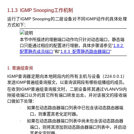
1.1.3 IGMP Snooping工作机制
运行了IGMP Snooping的二层设备对不同IGMP动作的具体处理
方式如下：
本节中所描述的增删端口动作均只针对动态端口，静态端
口只能通过相应的配置进行增删，具体步骤请参见“
1.8.2
配置静态
成员
端口
”和“
1.8.3
配置静态路由器端口
”
1. 普遍组查询
IGMP查询器定期向本地网段内的所有主机与设备（224.0.0.1）
发送IGMP普遍组查询报文，以查询该网段有哪些组播组的成员。
在收到IGMP普遍组查询报文时，二层设备将其通过VLAN/VSI内
除接收端口以外的其它所有端口转发出去，并对该报文的接收端
口做如下处理：
如果在动态路由器端口列表中已包含该动态路由器端
·
口，则重置其老化定时器。
如果在动态路由器端口列表中尚未包含该动态路由器
·
端口，则将其添加到动态路由器端口列表中，并启动
其老化定时器。