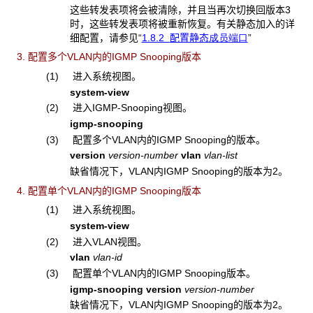
这些转发表项将会被清除，并且当再次切换回版本3
时，这些转发表项将被重新恢复。有关静态加入的详
细配置，请参见“
1.8.2
配置静态
成员
端口
”
3. 配置多个VLAN内的IGMP Snooping版本
(1) 进入系统视图。
system-view
(2) 进入IGMP-Snooping视图。
igmp-snooping
(3) 配置多个VLAN内的IGMP Snooping的版本。
version
version-number
vlan
vlan-list
缺省情况下，VLAN内IGMP Snooping的版本为2。
4. 配置单个VLAN内的IGMP Snooping版本
(1) 进入系统视图。
system-view
(2) 进入VLAN视图。
vlan
vlan-id
(3) 配置单个VLAN内的IGMP Snooping版本。
igmp-snooping version
version-number
缺省情况下，VLAN内IGMP Snooping的版本为2。