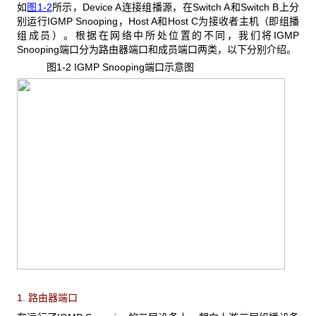
如
图1-2
所示，Device A连接组播源，在Switch A和Switch B上分
别运行IGMP Snooping，Host A和Host C为接收者主机（即组播
组成员）。根据在网络中所处位置的不同，我们将IGMP
Snooping端口分为路由器端口和成员端口两类，以下分别介绍。
图1-2 IGMP Snooping
端口示意图
1. 路由器端口