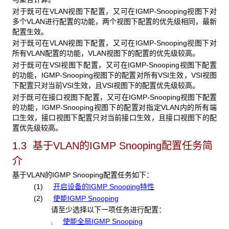
对于既可在VLAN视图下配置，又可在IGMP-Snooping视图下对
多个VLAN进行配置的功能，两个视图下配置的优先级相同，最新
配置生效。
对于既可在VLAN视图下配置，又可在IGMP-Snooping视图下对
所有VLAN配置的功能，VLAN视图下的配置的优先级较高。
对于既可在VSI视图下配置，又可在IGMP-Snooping视图下配置
的功能，IGMP-Snooping视图下的配置对所有VSI生效，VSI视图
下配置只对当前VSI生效，且VSI视图下的配置优先级较高。
对于既可在接口视图下配置，又可在IGMP-Snooping视图下配置
的功能，IGMP-Snooping视图下的配置对指定VLAN内的所有端
口生效，接口视图下配置只对当前接口生效，且接口视图下的配
置优先级较高。
1.3 基于VLAN的IGMP Snooping配置任务简
介
基于VLAN的IGMP Snooping配置任务如下：
(1)
开启设备的IGMP Snooping特性
(2)
使能IGMP Snooping
请至少选择以下一项任务进行配置：
使能全局IGMP Snooping
¡