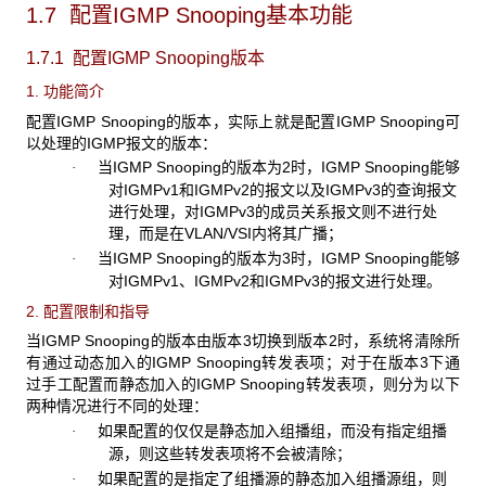
1.7 配置IGMP Snooping基本功能
1.7.1 配置IGMP Snooping版本
1. 功能简介
配置IGMP Snooping的版本，实际上就是配置IGMP Snooping可
以处理的IGMP报文的版本：
当IGMP Snooping的版本为2时，IGMP Snooping能够
·
对IGMPv1和IGMPv2的报文以及IGMPv3的查询报文
进行处理，对IGMPv3的成员关系报文则不进行处
理，而是在VLAN/VSI内将其广播；
当IGMP Snooping的版本为3时，IGMP Snooping能够
·
对IGMPv1、IGMPv2和IGMPv3的报文进行处理。
2. 配置限制和指导
当IGMP Snooping的版本由版本3切换到版本2时，系统将清除所
有通过动态加入的IGMP Snooping转发表项；对于在版本3下通
过手工配置而静态加入的IGMP Snooping转发表项，则分为以下
两种情况进行不同的处理：
如果配置的仅仅是静态加入组播组，而没有指定组播
·
源，则这些转发表项将不会被清除；
如果配置的是指定了组播源的静态加入组播源组，则
·