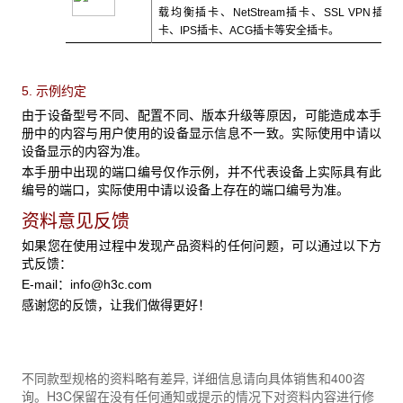
载均衡插卡、NetStream插卡、SSL VPN插
卡、IPS插卡、ACG插卡等安全插卡。
5. 示例约定
由于设备型号不同、配置不同、版本升级等原因，可能造成本手
册中的内容与用户使用的设备显示信息不一致。实际使用中请以
设备显示的内容为准。
本手册中出现的端口编号仅作示例，并不代表设备上实际具有此
编号的端口，实际使用中请以设备上存在的端口编号为准。
资料意见反馈
如果您在使用过程中发现产品资料的任何问题，可以通过以下方
式反馈：
E-mail：
info@h3c.com
感谢您的反馈，让我们做得更好！
不同款型规格的资料略有差异, 详细信息请向具体销售和400咨
询。H3C保留在没有任何通知或提示的情况下对资料内容进行修