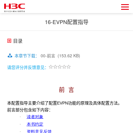
16-EVPN配置指导
目录
本章节下载
：
00-前言
(153.62 KB)
请您评分并反馈意见：
前 言
本配置指导主要介绍了配置EVPN功能的原理及具体配置方法。
前言部分包含如下内容：
读者对象
·
本书约定
·
资料意见反馈
·