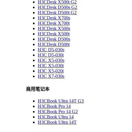
H3CDesk X500t G2
H3CDesk D500s G2
H3CDesk D500t G2
H3CDesk X700s
H3CDesk X700t
H3CDesk X500s
H3CDesk X500t
H3CDesk D500s
H3CDesk D500t
H3C D5-030s
H3C D5-030t
H3C X5-030s
H3C X5-030t
H3C X5-020t
H3C X7-030s
商用笔记本
H3CBook Ultra 14T G3
H3CBook Pro 14
H3CBook Pro 14 G2
H3CBook Ultra 14
H3CBook Ultra 14T