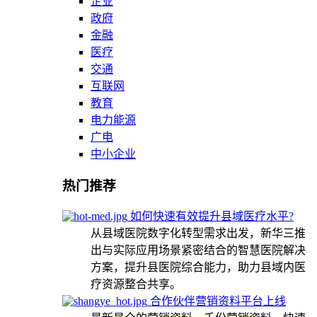
企业
政府
金融
医疗
交通
互联网
教育
电力能源
广电
中小企业
热门推荐
如何快速有效提升县域医疗水平?
从县域医院数字化转型需求出发，新华三推
出与实际应用场景紧密结合的智慧医院解决
方案，提升县医院综合能力，助力县域内医
疗资源整合共享。
合作伙伴营销资料平台上线