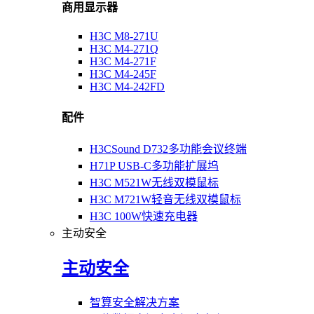
商用显示器
H3C M8-271U
H3C M4-271Q
H3C M4-271F
H3C M4-245F
H3C M4-242FD
配件
H3CSound D732多功能会议终端
H71P USB-C多功能扩展坞
H3C M521W无线双模鼠标
H3C M721W轻音无线双模鼠标
H3C 100W快速充电器
主动安全
主动安全
智算安全解决方案