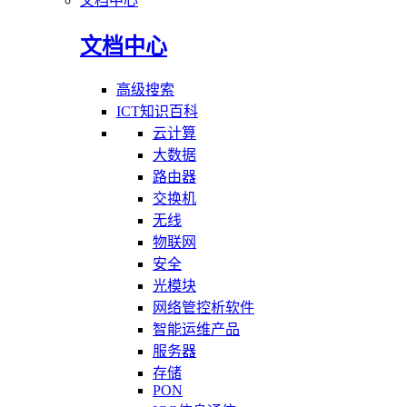
文档中心
文档中心
高级搜索
ICT知识百科
云计算
大数据
路由器
交换机
无线
物联网
安全
光模块
网络管控析软件
智能运维产品
服务器
存储
PON