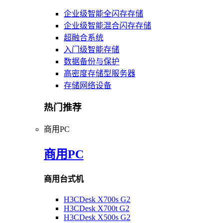
企业级智能全闪存存储
企业级智能混合闪存存储
超融合系统
入门级智能存储
数据备份与保护
高密度存储型服务器
存储网络设备
热门推荐
商用PC
商用PC
商用台式机
H3CDesk X700s G2
H3CDesk X700t G2
H3CDesk X500s G2