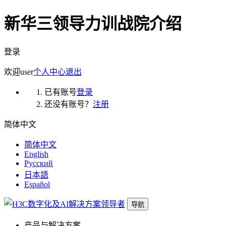
新华三领导力训战院介绍
登录
欢迎
user
个人中心
退出
已有账号
登录
还没有账号？
注册
简体中文
简体中文
English
Русский
日本語
Español
导航
产品与解决方案