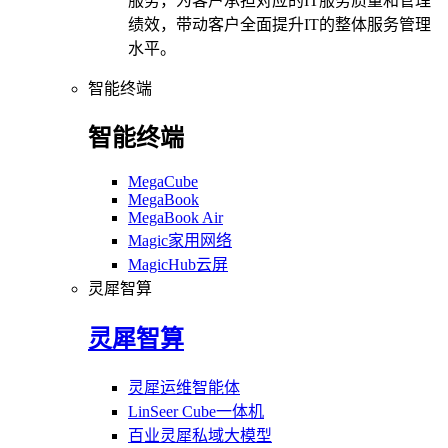
服务，为客户承担对应的IT服务质量和管理
绩效，带动客户全面提升IT的整体服务管理
水平。
智能终端
智能终端
MegaCube
MegaBook
MegaBook Air
Magic家用网络
MagicHub云屏
灵犀智算
灵犀智算
灵犀运维智能体
LinSeer Cube一体机
百业灵犀私域大模型