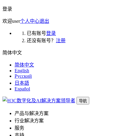
登录
欢迎
user
个人中心
退出
已有账号
登录
还没有账号？
注册
简体中文
简体中文
English
Русский
日本語
Español
导航
产品与解决方案
行业解决方案
服务
支持