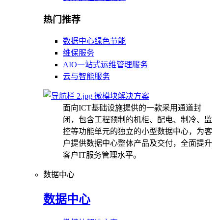
热门推荐
数据中心绿色节能
维保服务
AIO一站式运维管理服务
云与智能服务
微模块解决方案
面向ICT基础设施提供的一款采用通道封
闭，包含工程预制的机柜、配电、制冷、监
控等功能单元的独立的小型数据中心，为客
户提供数据中心整体产品及交付，全面提升
客户IT服务管理水平。
数据中心
数据中心