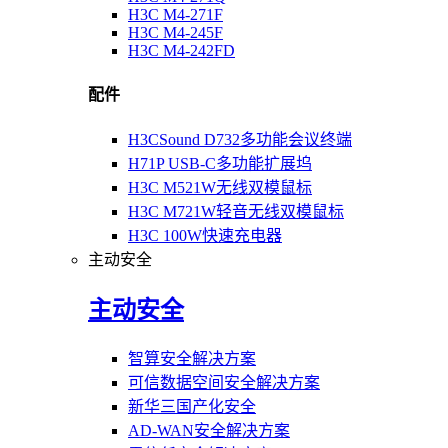
H3C M4-271F
H3C M4-245F
H3C M4-242FD
配件
H3CSound D732多功能会议终端
H71P USB-C多功能扩展坞
H3C M521W无线双模鼠标
H3C M721W轻音无线双模鼠标
H3C 100W快速充电器
主动安全
主动安全
智算安全解决方案
可信数据空间安全解决方案
新华三国产化安全
AD-WAN安全解决方案