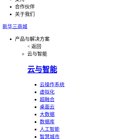
合作伙伴
关于我们
新华三商城
产品与解决方案
< 返回
云与智能
云与智能
云操作系统
虚拟化
超融合
桌面云
大数据
数据库
人工智能
智慧城市