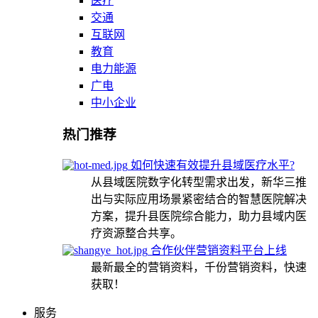
医疗
交通
互联网
教育
电力能源
广电
中小企业
热门推荐
如何快速有效提升县域医疗水平?
从县域医院数字化转型需求出发，新华三推
出与实际应用场景紧密结合的智慧医院解决
方案，提升县医院综合能力，助力县域内医
疗资源整合共享。
合作伙伴营销资料平台上线
最新最全的营销资料，千份营销资料，快速
获取！
服务