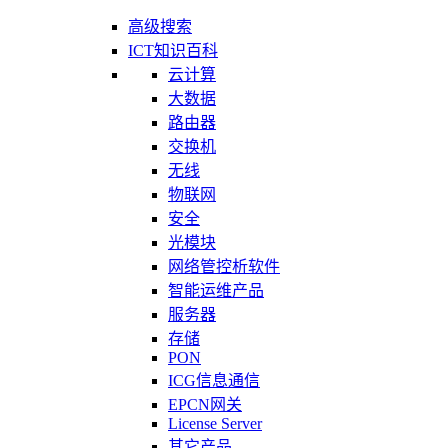
高级搜索
ICT知识百科
云计算
大数据
路由器
交换机
无线
物联网
安全
光模块
网络管控析软件
智能运维产品
服务器
存储
PON
ICG信息通信
EPCN网关
License Server
其它产品