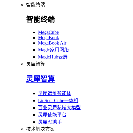
智能终端
智能终端
MegaCube
MegaBook
MegaBook Air
Magic家用网络
MagicHub云屏
灵犀智算
灵犀智算
灵犀运维智能体
LinSeer Cube一体机
百业灵犀私域大模型
灵犀使能平台
灵犀AI助手
技术解决方案