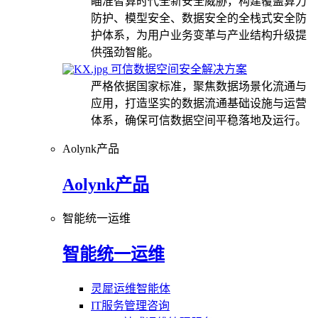
瞄准智算时代全新安全威胁，构建覆盖算力
防护、模型安全、数据安全的全栈式安全防
护体系，为用户业务变革与产业结构升级提
供强劲智能。
可信数据空间安全解决方案
严格依据国家标准，聚焦数据场景化流通与
应用，打造坚实的数据流通基础设施与运营
体系，确保可信数据空间平稳落地及运行。
Aolynk产品
Aolynk产品
智能统一运维
智能统一运维
灵犀运维智能体
IT服务管理咨询