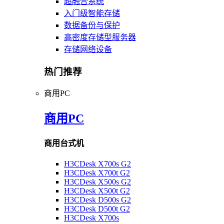
超融合系统
入门级智能存储
数据备份与保护
高密度存储型服务器
存储网络设备
热门推荐
商用PC
商用PC
商用台式机
H3CDesk X700s G2
H3CDesk X700t G2
H3CDesk X500s G2
H3CDesk X500t G2
H3CDesk D500s G2
H3CDesk D500t G2
H3CDesk X700s