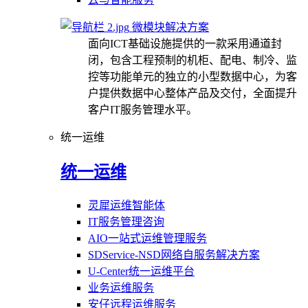
微模块解决方案
面向ICT基础设施提供的一款采用通道封
闭，包含工程预制的机柜、配电、制冷、监
控等功能单元的独立的小型数据中心，为客
户提供数据中心整体产品及交付，全面提升
客户IT服务管理水平。
统一运维
统一运维
灵犀运维智能体
IT服务管理咨询
AIO一站式运维管理服务
SDService-NSD网络自服务解决方案
U-Center统一运维平台
业务运维服务
安仔远程运维服务