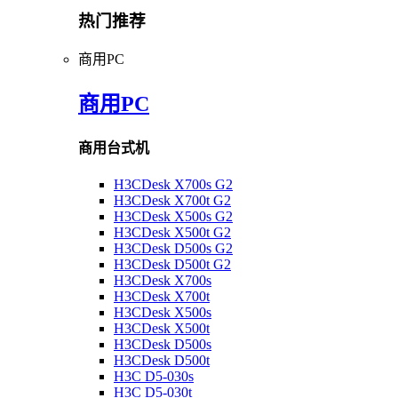
热门推荐
商用PC
商用PC
商用台式机
H3CDesk X700s G2
H3CDesk X700t G2
H3CDesk X500s G2
H3CDesk X500t G2
H3CDesk D500s G2
H3CDesk D500t G2
H3CDesk X700s
H3CDesk X700t
H3CDesk X500s
H3CDesk X500t
H3CDesk D500s
H3CDesk D500t
H3C D5-030s
H3C D5-030t