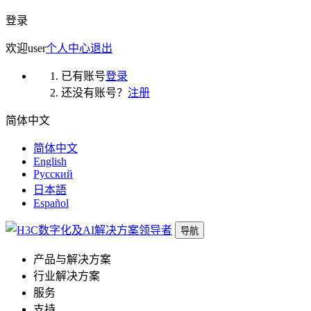
登录
欢迎
user
个人中心
退出
已有账号
登录
还没有账号？
注册
简体中文
简体中文
English
Русский
日本語
Español
导航
产品与解决方案
行业解决方案
服务
支持