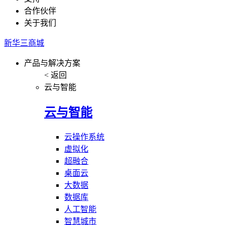
合作伙伴
关于我们
新华三商城
产品与解决方案
< 返回
云与智能
云与智能
云操作系统
虚拟化
超融合
桌面云
大数据
数据库
人工智能
智慧城市