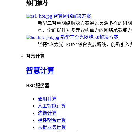
热门推荐
智算网络解决方案
新华三智算网络解决方案通过灵活多样的组网
构，全面提升对多元异构算力的网络承载能力
新华三全光网络5.0解决方案
坚持“以太光+PON”融合发展路线，创新引
智慧计算
智慧计算
H3C服务器
通用计算
人工智能计算
边缘计算
弹性塑合计算
关键业务计算