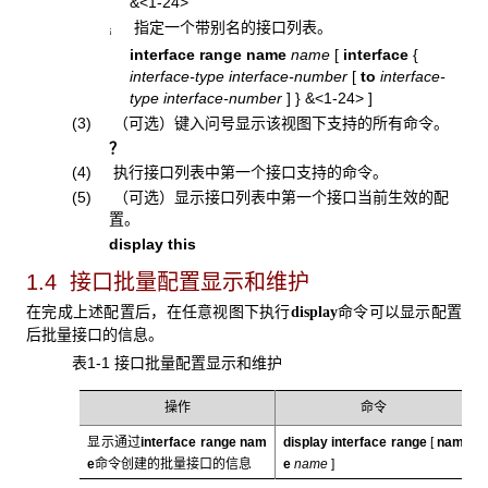
&<1-24>
指定一个带别名的接口列表。
¡
interface range
name
name
[
interface
{
interface-type
interface-number
[
to
interface-
type interface-number
]
}
&<1-24>
]
(3) （可选）键入问号显示该视图下支持的所有命令。
？
(4) 执行接口列表中第一个接口支持的命令。
(5) （可选）显示接口列表中第一个接口当前生效的配
置。
display this
1.4 接口批量配置显示和维护
在完成上述配置后，在任意视图下执行
命令可以显示配置
display
后批量接口的信息。
表1-1 接口批量配置显示和维护
操作
命令
显示通过
interface range nam
display interface range
[
nam
e
命令创建的批量接口的信息
e
name
]