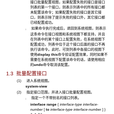
接口批量配置视图，如果配置失败的接口是接口
列表的第一个接口，则表示列表中的所有接口都
未配置该命令；如果配置失败的接口是其它接
口，则表示除了提示失败的接口外，其它接口都
已经配置成功。
如果命令执行完成后，退回到系统视图，则表示
¡
这条命令在接口视图和系统视图下都支持，并且
在列表中的某个接口上配置失败，在系统视图下
配置成功，列表中位于这个接口后面的接口不再
执行该命令。此时，可到列表中各接口的视图下
使用
display this
命令验证配置效果，同时如果不
需要在系统视图下配置该命令的话，请使用相应
的
undo
命令取消该配置。
1.3 批量配置接口
(1) 进入系统视图。
system-view
(2) 指定接口范围，并进入接口批量配置视图。
指定一个不带别名的接口列表。
¡
interface range
{
interface-type interface-
number
[
to
interface-type interface-number
]
}