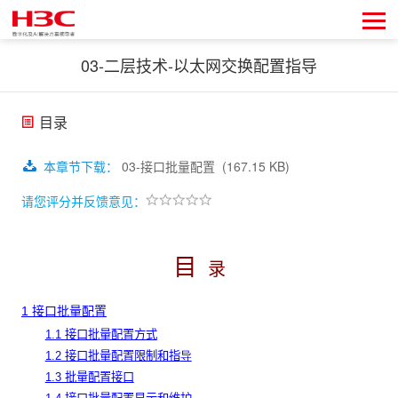
03-二层技术-以太网交换配置指导
目录
本章节下载
：
03-接口批量配置
(167.15 KB)
请您评分并反馈意见：
目
录
1 接口批量配置
1.1 接口批量配置方式
1.2 接口批量配置限制和指
导
1.3 批量配置接口