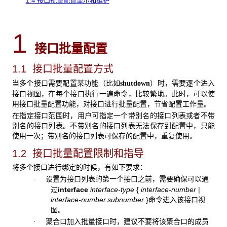
1.4 接口批量配置显示和维护
1
接口批量配置
1.1 接口批量配置方式
当多个接口需要配置某功能（比如
）时，需要逐个进入
shutdown
接口视图，在每个接口执行一遍命令，比较繁琐。此时，可以使
用接口批量配置功能，对接口进行批量配置，节省配置工作量。
在指定接口范围时，用户可指定一个带别名的接口列表或者不带
别名的接口列表。不带别名的接口列表无法保存到配置中，只能
使用一次；带别名的接口列表可保存的配置中，重复使用。
1.2 接口批量配置限制和指导
将多个接口进行绑定的时候，有如下要求：
设置为接口列表的第一个接口之前，需要确保可以通
·
过
interface
interface-type
{
interface-number
|
interface-number.subnumber
}
命令进入该接口视
图。
聚合口加入批量接口时，建议不要将该聚合口的成员
·