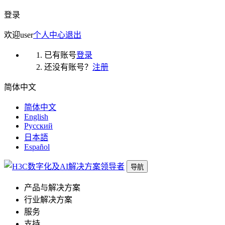
登录
欢迎
user
个人中心
退出
已有账号
登录
还没有账号？
注册
简体中文
简体中文
English
Русский
日本語
Español
导航
产品与解决方案
行业解决方案
服务
支持