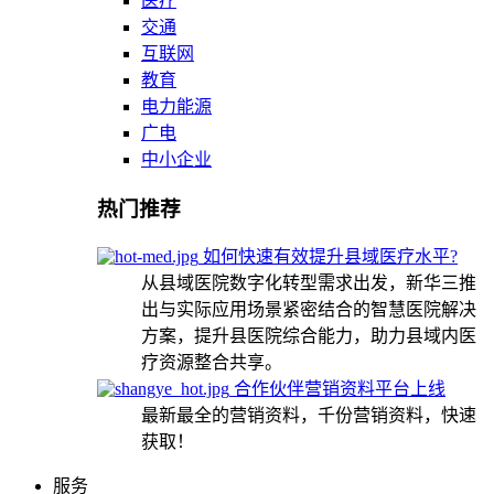
医疗
交通
互联网
教育
电力能源
广电
中小企业
热门推荐
如何快速有效提升县域医疗水平?
从县域医院数字化转型需求出发，新华三推
出与实际应用场景紧密结合的智慧医院解决
方案，提升县医院综合能力，助力县域内医
疗资源整合共享。
合作伙伴营销资料平台上线
最新最全的营销资料，千份营销资料，快速
获取！
服务