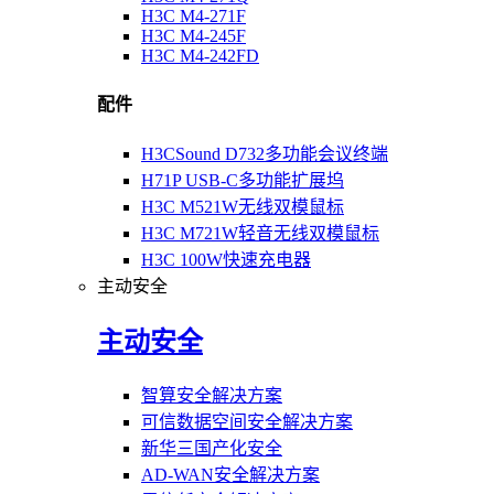
H3C M4-271F
H3C M4-245F
H3C M4-242FD
配件
H3CSound D732多功能会议终端
H71P USB-C多功能扩展坞
H3C M521W无线双模鼠标
H3C M721W轻音无线双模鼠标
H3C 100W快速充电器
主动安全
主动安全
智算安全解决方案
可信数据空间安全解决方案
新华三国产化安全
AD-WAN安全解决方案