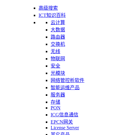
高级搜索
ICT知识百科
云计算
大数据
路由器
交换机
无线
物联网
安全
光模块
网络管控析软件
智能运维产品
服务器
存储
PON
ICG信息通信
EPCN网关
License Server
其它产品