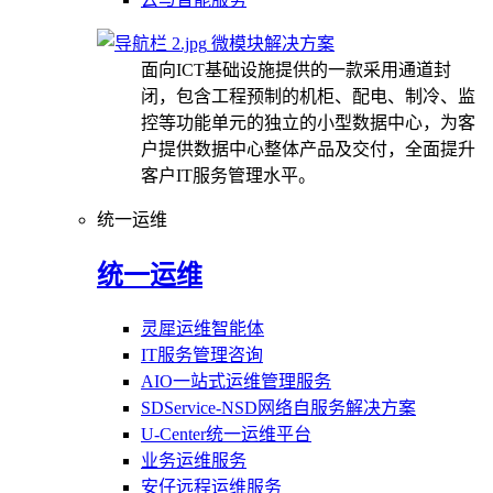
微模块解决方案
面向ICT基础设施提供的一款采用通道封
闭，包含工程预制的机柜、配电、制冷、监
控等功能单元的独立的小型数据中心，为客
户提供数据中心整体产品及交付，全面提升
客户IT服务管理水平。
统一运维
统一运维
灵犀运维智能体
IT服务管理咨询
AIO一站式运维管理服务
SDService-NSD网络自服务解决方案
U-Center统一运维平台
业务运维服务
安仔远程运维服务