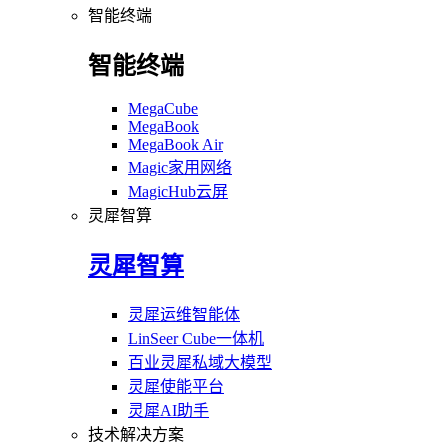
智能终端
智能终端
MegaCube
MegaBook
MegaBook Air
Magic家用网络
MagicHub云屏
灵犀智算
灵犀智算
灵犀运维智能体
LinSeer Cube一体机
百业灵犀私域大模型
灵犀使能平台
灵犀AI助手
技术解决方案