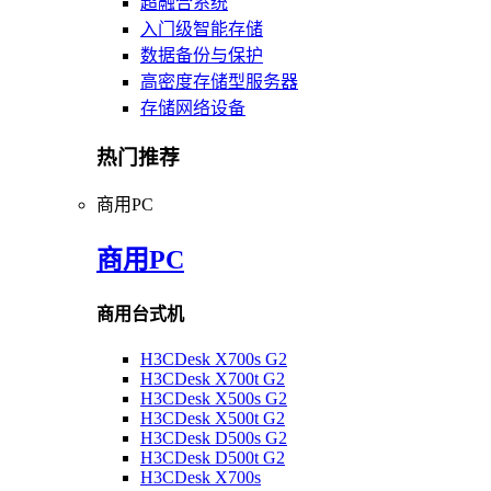
超融合系统
入门级智能存储
数据备份与保护
高密度存储型服务器
存储网络设备
热门推荐
商用PC
商用PC
商用台式机
H3CDesk X700s G2
H3CDesk X700t G2
H3CDesk X500s G2
H3CDesk X500t G2
H3CDesk D500s G2
H3CDesk D500t G2
H3CDesk X700s