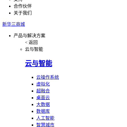
合作伙伴
关于我们
新华三商城
产品与解决方案
< 返回
云与智能
云与智能
云操作系统
虚拟化
超融合
桌面云
大数据
数据库
人工智能
智慧城市