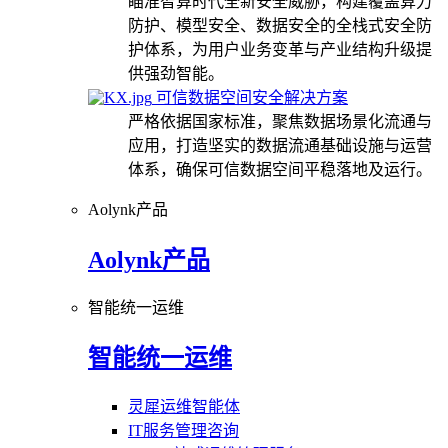
瞄准智算时代全新安全威胁，构建覆盖算力
防护、模型安全、数据安全的全栈式安全防
护体系，为用户业务变革与产业结构升级提
供强劲智能。
可信数据空间安全解决方案
严格依据国家标准，聚焦数据场景化流通与
应用，打造坚实的数据流通基础设施与运营
体系，确保可信数据空间平稳落地及运行。
Aolynk产品
Aolynk产品
智能统一运维
智能统一运维
灵犀运维智能体
IT服务管理咨询