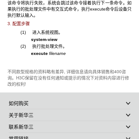
该命令将执行失败，系统会跳过该命令接着执行下一条命令。如
果执行的批处理文件中有交互式命令，执行execute命令后设备只
执行默认输入。
3. 配置步骤
(1) 进入系统视图。
system-view
(2) 执行批处理文件。
execute
filename
不同款型规格的资料略有差异, 详细信息请向具体销售和400咨
询。H3C保留在没有任何通知或提示的情况下对资料内容进行修
改的权利!
如何购买
关于新华三
联系新华三
常用链接