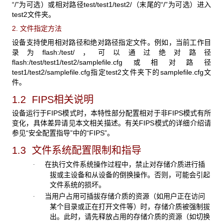
“/”为可选）或相对路径test/test1/test2/（末尾的“/”为可选）进入
test2文件夹。
2. 文件指定方法
设备支持使用相对路径和绝对路径指定文件。例如，当前工作目
录为flash:/test/，可以通过绝对路径
flash:/test/test1/test2/samplefile.cfg或相对路径
test1/test2/samplefile.cfg指定test2文件夹下的samplefile.cfg文
件。
1.2 FIPS
相关说明
设备运行于FIPS模式时，本特性部分配置相对于非FIPS模式有所
变化，具体差异请见本文相关描述。有关FIPS模式的详细介绍请
参见“安全配置指导”中的“FIPS”。
1.3 文件系统配置限制和指导
在执行文件系统操作过程中，禁止对存储介质进行插
·
拔或主设备和从设备的倒换操作。否则，可能会引起
文件系统的损坏。
当用户占用可插拔存储介质的资源（如用户正在访问
·
某个目录或正在打开文件等）时，存储介质被强制拔
出。此时，请先释放占用的存储介质的资源（如切换