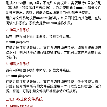
刚插入USB接口的U盘，不允许立刻拔出，需要等待U盘被识别
（即U盘上的指示灯不再闪烁），然后使用命令
卸载文件
umount
系统再拔出。否则，可能会造成USB接口或U盘无法使用。
用户对文件系统执行
操作时，如果同时还有其他用户在访
umount
问该文件系统，系统会提示
操作失败。
umount
2. 挂载文件系统
请在用户视图下执行本命令，挂载文件系统。
mount
filesystem
存储介质连接到设备后，文件系统自动被挂载。如果系统未能自
动识别，则必须手动进行挂载操作后，才能对该文件系统执行读
写操作。
3. 卸载文件系统
请在用户视图下执行本命令，卸载文件系统。
umount
filesystem
存储介质连接到设备后，文件系统自动被挂载，处于挂载状态。
卸载存储介质中所有的文件系统后用户才可以安全的拔出存储介
质，否则，可能引起文件损坏甚至存储介质损坏。
1.4.3 格式化文件系统
1. 配置限制和指导