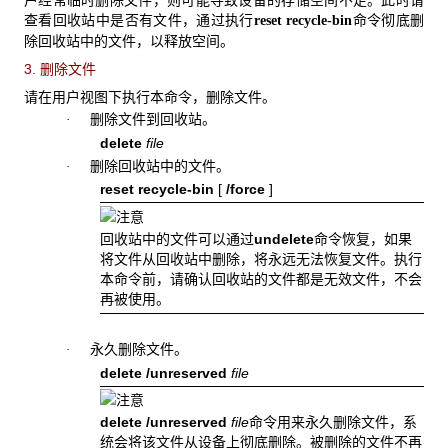
户经常临时删除文件，则可能导致设备的存储空间不足。此时请
查看回收站中是否有文件，通过执行
命令彻底删
reset recycle-bin
除回收站中的文件，以释放空间。
3. 删除文件
请在用户视图下执行本命令，删除文件。
删除文件到回收站。
·
delete
file
删除回收站中的文件。
·
reset recycle-bin
[
/force
]
回收站中的文件可以通过
undelete
命令恢复，如果
将文件从回收站中删除，将永远无法恢复文件。执行
本命令前，请确认回收站的文件都是无效文件，不会
再被使用。
永久删除文件。
·
delete
/unreserved
file
delete /unreserved
file
命令用来永久删除文件，系
统会将该文件从设备上彻底删除。被删除的文件不再