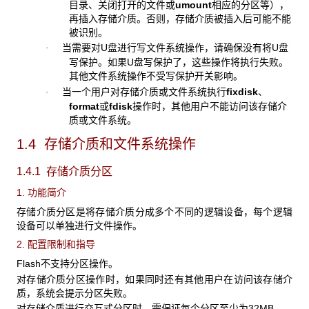
目录、关闭打开的文件或
umount
相应的分区等），
再插入存储介质。否则，存储介质被插入后可能不能
被识别。
当需要对U盘进行写文件系统操作，请确保没有将U盘
·
写保护。如果U盘写保护了，这些操作将执行失败。
其他文件系统操作不受写保护开关影响。
当一个用户对存储介质或文件系统执行
fixdisk
、
·
format
或
fdisk
操作时，其他用户不能访问该存储介
质或文件系统。
1.4 存储介质和文件系统操作
1.4.1 存储介质分区
1. 功能简介
存储介质分区是将存储介质分成多个不同的逻辑设备，每个逻辑
设备可以单独进行文件操作。
2. 配置限制和指导
Flash不支持分区操作。
对存储介质分区操作时，如果同时还有其他用户在访问该存储介
质，系统会提示分区失败。
对存储介质进行交互式分区时，需保证每个分区至少为32MB。