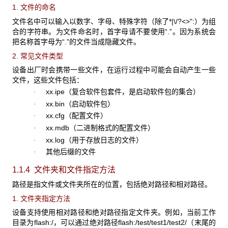
1. 文件的命名
文件名中可以输入以数字、字母、特殊字符（除了*|\/?<>":）为组
合的字符串。为文件命名时，首字母请不要使用“.”。因为系统会
把名称首字母为“.”的文件当成隐藏文件。
2. 常见文件类型
设备出厂时会携带一些文件，在运行过程中可能会自动产生一些
文件，这些文件包括：
xx.ipe（复合软件包套件，是启动软件包的集合）
·
xx.bin（启动软件包）
·
xx.cfg（配置文件）
·
xx.mdb（二进制格式的配置文件）
·
xx.log（用于存放日志的文件）
·
其他后缀的文件
·
1.1.4 文件夹和文件指定方法
路径是指文件或文件夹所在的位置，包括绝对路径和相对路径。
1. 文件夹指定方法
设备支持使用相对路径和绝对路径指定文件夹。例如，当前工作
目录为flash:/，可以通过绝对路径flash:/test/test1/test2/（末尾的