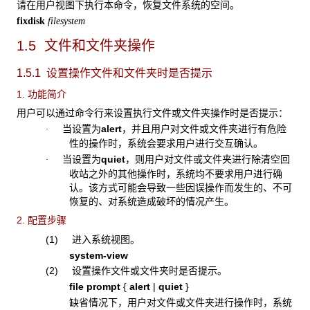
请在用户视图下执行本命令，恢复文件系统的空间。
fixdisk
filesystem
1.5 文件和文件夹操作
1.5.1 设置操作文件和文件夹时是否提示
1. 功能简介
用户可以通过命令行来设置执行文件或文件夹操作时是否提示：
当设置为
alert
，并且用户对文件或文件夹进行有危险
·
性的操作时，系统会要求用户进行交互确认。
当设置为
quiet
，则用户对文件或文件夹进行除清空回
·
收站之外的其他操作时，系统均不要求用户进行确
认。该方式可能会导致一些因误操作而发生的、不可
恢复的、对系统造成破坏的情况产生。
2. 配置步骤
(1) 进入系统视图。
system-view
(2) 设置操作文件或文件夹时是否提示。
file prompt
{
alert
|
quiet
}
缺省情况下，用户对文件或文件夹进行操作时，系统