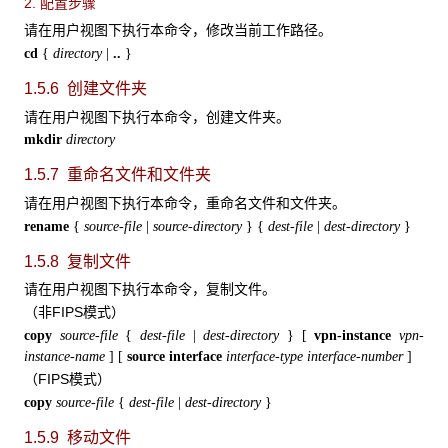
2. 配置步骤
请在用户视图下执行本命令，修改当前工作路径。
cd
{
directory
|
..
}
1.5.6 创建文件夹
请在用户视图下执行本命令，创建文件夹。
mkdir
directory
1.5.7 重命名文件和文件夹
请在用户视图下执行本命令，重命名文件和文件夹。
rename
{
source-file
|
source-directory
}
{
dest-file
|
dest-directory
}
1.5.8 复制文件
请在用户视图下执行本命令，复制文件。
（非FIPS模式）
copy
source-file
{
dest-file
|
dest-directory
}
[
vpn-instance
vpn-
instance-name
]
[
source interface
interface-type interface-number
]
（FIPS模式）
copy
source-file
{
dest-file
|
dest-directory
}
1.5.9 移动文件