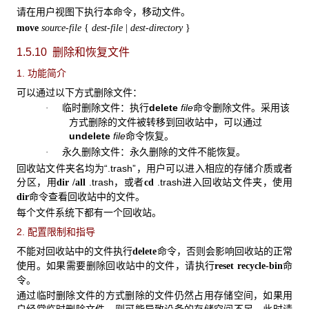
请在用户视图下执行本命令，移动文件。
move
source-file
{
dest-file
|
dest-directory
}
1.5.10 删除和恢复文件
1. 功能简介
可以通过以下方式删除文件：
临时删除文件：执行
delete
file
命令删除文件。采用该
·
方式删除的文件被转移到回收站中，可以通过
undelete
file
命令恢复。
永久删除文件：永久删除的文件不能恢复。
·
回收站文件夹名均为“.trash”，用户可以进入相应的存储介质或者
分区，用
.trash，或者
.trash进入回收站文件夹，使用
dir /all
cd
命令查看回收站中的文件。
dir
每个文件系统下都有一个回收站。
2. 配置限制和指导
不能对回收站中的文件执行
命令，否则会影响回收站的正常
delete
使用。如果需要删除回收站中的文件，请执行
命
reset recycle-bin
令。
通过临时删除文件的方式删除的文件仍然占用存储空间，如果用