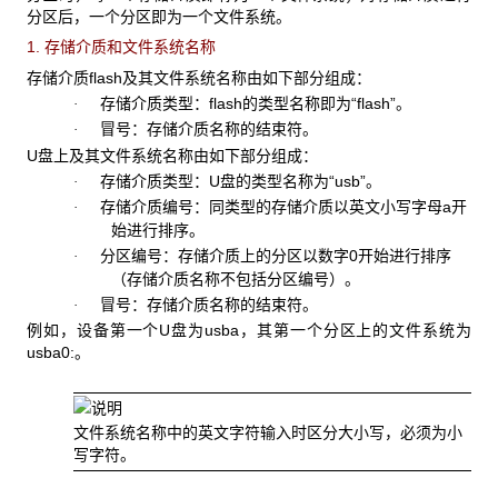
分区后，一个分区即为一个文件系统。
1. 存储介质和文件系统名称
存储介质flash及其文件系统名称由如下部分组成：
存储介质类型：flash的类型名称即为“flash”。
·
冒号：存储介质名称的结束符。
·
U盘上及其文件系统名称由如下部分组成：
存储介质类型：
U
盘的类型名称为“usb”。
·
存储介质编号：同类型的存储介质以英文小写字母a开
·
始进行排序。
分区编号：存储介质上的分区以数字0开始进行排序
·
（存储介质名称不包括分区编号）。
冒号：存储介质名称的结束符。
·
例如，设备第一个U盘为usba，其第一个分区上的文件系统为
usba0:。
文件系统名称中的英文字符输入时区分大小写，必须为小
写字符。