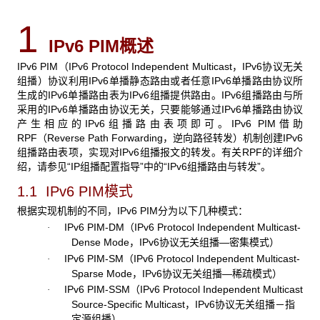
1
IPv6 PIM
概述
IPv6 PIM（IPv6 Protocol Independent Multicast，IPv6协议无关
组播）协议利用IPv6单播静态路由或者任意IPv6单播路由协议所
生成的IPv6单播路由表为IPv6组播提供路由。IPv6组播路由与所
采用的IPv6单播路由协议无关，只要能够通过IPv6单播路由协议
产生相应的IPv6组播路由表项即可。IPv6 PIM借助
RPF（Reverse Path Forwarding，逆向路径转发）机制创建IPv6
组播路由表项，实现对IPv6组播报文的转发。有关RPF的详细介
绍，请参见“IP组播配置指导”中的“IPv6组播路由与转发”。
1.1 IPv6 PIM
模式
根据实现机制的不同，IPv6 PIM分为以下几种模式：
IPv6 PIM-DM（IPv6 Protocol Independent Multicast-
·
Dense Mode，IPv6协议无关组播—密集模式）
IPv6 PIM-SM（IPv6 Protocol Independent Multicast-
·
Sparse Mode，IPv6协议无关组播—稀疏模式）
IPv6 PIM-SSM（IPv6 Protocol Independent Multicast
·
Source-Specific Multicast，IPv6协议无关组播－指
定源组播）