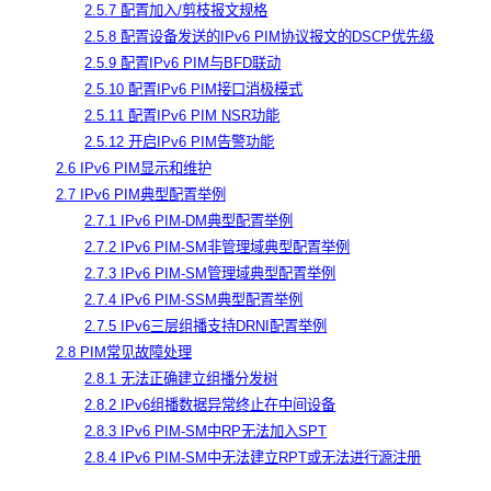
2.5.7 配置加入/剪枝报文规格
2.5.8 配置设备发送的IPv6 PIM协议报文的DSCP优先级
2.5.9 配置IPv6 PIM与BFD联动
2.5.10 配置IPv6 PIM接口消极模式
2.5.11 配置IPv6 PIM NSR功能
2.5.12 开启IPv6 PIM告警功能
2.6 IPv6 PIM显示和维护
2.7 IPv6 PIM典型配置举例
2.7.1 IPv6 PIM-DM典型配置举例
2.7.2 IPv6 PIM-SM非管理域典型配置举例
2.7.3 IPv6 PIM-SM管理域典型配置举例
2.7.4 IPv6 PIM-SSM典型配置举例
2.7.5 IPv6三层组播支持DRNI配置举例
2.8 PIM常见故障处理
2.8.1 无法正确建立组播分发树
2.8.2 IPv6组播数据异常终止在中间设备
2.8.3 IPv6 PIM-SM中RP无法加入SPT
2.8.4 IPv6 PIM-SM中无法建立RPT或无法进行源注册