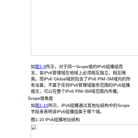
如
图1-9
所示，对于同一Scope值的IPv6组播组而
言，各IPv6管理域在地域上必须相互独立、相互隔
离。而IPv6 Global域则包含了IPv6 PIM-SM域内的所
有设备，不属于任何IPv6管理域服务范围的IPv6组播
报文，可以在整个IPv6 PIM-SM域范围内传播。
Scope值角度
·
如
图1-10
所示，IPv6组播通过其地址结构中的Scope
字段来表明该IPv6组播组属于哪个域。
图1-10 IPv6
组播地址结构