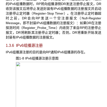
的IPv6组播数据时，RP将向组播源侧DR发送注册停止报文，DR
收到该报文后将停止发送封装有IPv6组播数据的注册报文并启动
注册停止定时器（Register-Stop Timer）。在注册停止定时器超
时之前，DR会向RP发送一个空注册报文（Null-Register
Message，即不封装IPv6组播数据的注册报文）：如果DR在注册
探测时间（Register_Probe_Time）内收到了来自RP的注册停止
报文，DR将刷新其注册停止定时器；否则，DR将重新开始发送
封装有IPv6组播数据的注册报文。
1.3.6 IPv6
组播源注册
IPv6组播源注册的目的是向RP通知IPv6组播源的存在。
图1-8 IPv6
组播源注册示意图