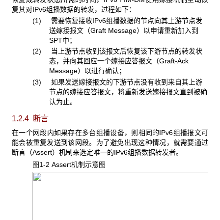
复其对IPv6组播数据的转发，过程如下：
(1) 需要恢复接收IPv6组播数据的节点向其上游节点发
送嫁接报文（Graft Message）以申请重新加入到
SPT中；
(2) 当上游节点收到该报文后恢复该下游节点的转发状
态，并向其回应一个嫁接应答报文（Graft-Ack
Message）以进行确认；
(3) 如果发送嫁接报文的下游节点没有收到来自其上游
节点的嫁接应答报文，将重新发送嫁接报文直到被确
认为止。
1.2.4 断言
在一个网段内如果存在多台组播设备，则相同的IPv6组播报文可
能会被重复发送到该网段。为了避免出现这种情况，就需要通过
断言（Assert）机制来选定唯一的IPv6组播数据转发者。
图1-2 Assert
机制示意图