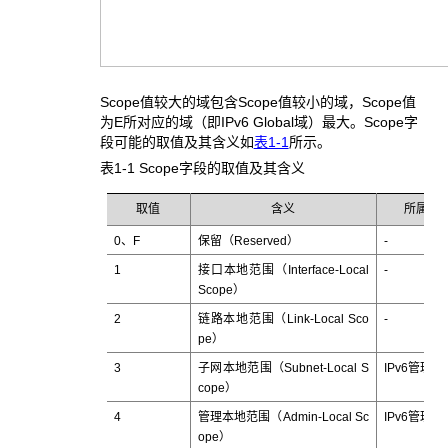
Scope值较大的域包含Scope值较小的域，Scope值
为E所对应的域（即IPv6 Global域）最大。Scope字
段可能的取值及其含义如
表1-1
所示。
表1-1 Scope
字段的取值及其含义
取值
含义
所属域
0、F
保留（Reserved）
-
1
接口本地范围（Interface-Local
-
Scope）
2
链路本地范围（Link-Local Sco
-
pe）
3
子网本地范围（Subnet-Local S
IPv6管理域
cope）
4
管理本地范围（Admin-Local Sc
IPv6管理域
ope）