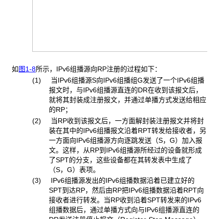
如
图1-8
所示，IPv6组播源向RP注册的过程如下：
(1) 当IPv6组播源S向IPv6组播组G发送了一个IPv6组播
报文时，与IPv6组播源直连的DR在收到该报文后，
就将其封装成注册报文，并通过单播方式发送给相应
的RP；
(2) 当RP收到该报文后，一方面解封装注册报文并将封
装在其中的IPv6组播报文沿着RPT转发给接收者，另
一方面向IPv6组播源方向逐跳发送（S，G）加入报
文。这样，从RP到IPv6组播源所经过的设备就形成
了SPT的分支，这些设备都在其转发表中生成了
（S，G）表项。
(3) IPv6组播源发出的IPv6组播数据沿着已建立好的
SPT到达RP，然后由RP把IPv6组播数据沿着RPT向
接收者进行转发。当RP收到沿着SPT转发来的IPv6
组播数据后，通过单播方式向与IPv6组播源直连的