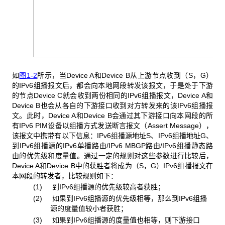
如
图1-2
所示，当Device A和Device B从上游节点收到（S，G）
的IPv6组播报文后，都会向本地网段转发该报文，于是处于下游
的节点Device C就会收到两份相同的IPv6组播报文，Device A和
Device B也会从各自的下游接口收到对方转发来的该IPv6组播报
文。此时，Device A和Device B会通过其下游接口向本网段的所
有IPv6 PIM设备以组播方式发送断言报文（Assert Message），
该报文中携带有以下信息：IPv6组播源地址S、IPv6组播地址G、
到IPv6组播源的IPv6单播路由/IPv6 MBGP路由/IPv6组播静态路
由的优先级和度量值。通过一定的规则对这些参数进行比较后，
Device A和Device B中的获胜者将成为（S，G）IPv6组播报文在
本网段的转发者，比较规则如下：
(1) 到IPv6组播源的优先级较高者获胜；
(2) 如果到IPv6组播源的优先级相等，那么到IPv6组播
源的度量值较小者获胜；
(3) 如果到IPv6组播源的度量值也相等，则下游接口