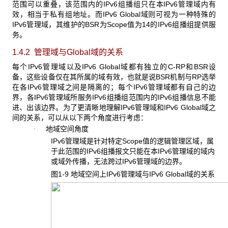
范围可以重叠，该范围内的IPv6组播组只在本IPv6管理域内有
效，相当于私有组地址。而IPv6 Global域则可视为一种特殊的
IPv6管理域，其维护的BSR为Scope值为14的IPv6组播组提供服
务。
1.4.2 管理域与Global
域的关系
每个IPv6管理域以及IPv6 Global域都有独立的C-RP和BSR设
备，这些设备仅在其所属的域有效，也就是说BSR机制与RP选举
在各IPv6管理域之间是隔离的；每个IPv6管理域都有自己的边
界，各IPv6管理域所服务IPv6组播组范围内的IPv6组播信息不能
进、出该边界。为了更清晰地理解IPv6管理域和IPv6 Global域之
间的关系，可以从以下两个角度进行考虑：
地域空间角度
·
IPv6管理域是针对特定Scope值的逻辑管理区域，属
于此范围的IPv6组播报文只能在本IPv6管理域的域内
或域外传播，无法跨过IPv6管理域的边界。
图1-9 地域空间上IPv6
管理域与IPv6 Global域的关系