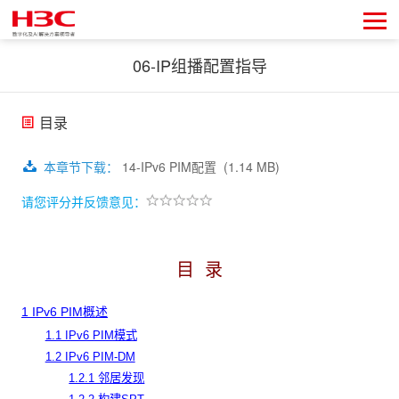
06-IP组播配置指导
目录
本章节下载
：
14-IPv6 PIM配置
(1.14 MB)
请您评分并反馈意见：
目
录
1 IPv6 PIM概述
1.1 IPv6 PIM模式
1.2 IPv6 PIM-DM
1.2.1 邻居发现