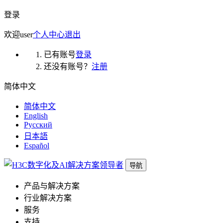
登录
欢迎
user
个人中心
退出
已有账号
登录
还没有账号？
注册
简体中文
简体中文
English
Русский
日本語
Español
导航
产品与解决方案
行业解决方案
服务
支持