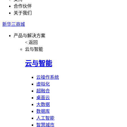
合作伙伴
关于我们
新华三商城
产品与解决方案
< 返回
云与智能
云与智能
云操作系统
虚拟化
超融合
桌面云
大数据
数据库
人工智能
智慧城市