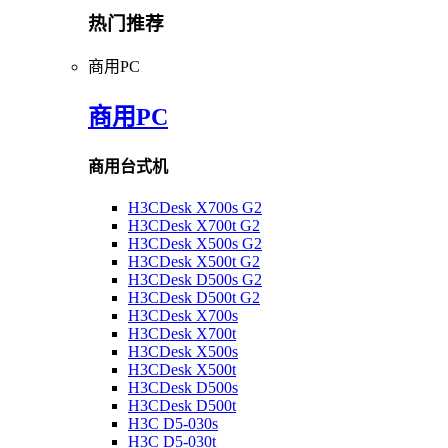
热门推荐
商用PC
商用PC
商用台式机
H3CDesk X700s G2
H3CDesk X700t G2
H3CDesk X500s G2
H3CDesk X500t G2
H3CDesk D500s G2
H3CDesk D500t G2
H3CDesk X700s
H3CDesk X700t
H3CDesk X500s
H3CDesk X500t
H3CDesk D500s
H3CDesk D500t
H3C D5-030s
H3C D5-030t