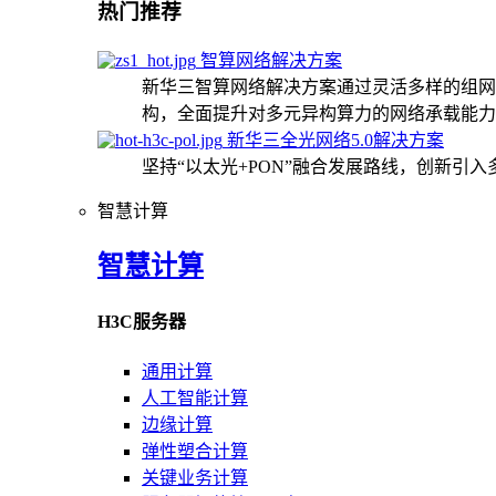
热门推荐
智算网络解决方案
新华三智算网络解决方案通过灵活多样的组网
构，全面提升对多元异构算力的网络承载能力
新华三全光网络5.0解决方案
坚持“以太光+PON”融合发展路线，创新引
智慧计算
智慧计算
H3C服务器
通用计算
人工智能计算
边缘计算
弹性塑合计算
关键业务计算