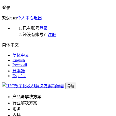
登录
欢迎
user
个人中心
退出
已有账号
登录
还没有账号？
注册
简体中文
简体中文
English
Русский
日本語
Español
导航
产品与解决方案
行业解决方案
服务
支持