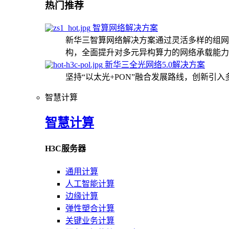
热门推荐
智算网络解决方案
新华三智算网络解决方案通过灵活多样的组网
构，全面提升对多元异构算力的网络承载能力
新华三全光网络5.0解决方案
坚持“以太光+PON”融合发展路线，创新引
智慧计算
智慧计算
H3C服务器
通用计算
人工智能计算
边缘计算
弹性塑合计算
关键业务计算