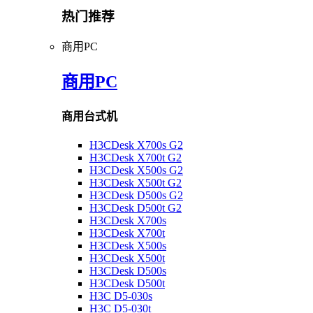
热门推荐
商用PC
商用PC
商用台式机
H3CDesk X700s G2
H3CDesk X700t G2
H3CDesk X500s G2
H3CDesk X500t G2
H3CDesk D500s G2
H3CDesk D500t G2
H3CDesk X700s
H3CDesk X700t
H3CDesk X500s
H3CDesk X500t
H3CDesk D500s
H3CDesk D500t
H3C D5-030s
H3C D5-030t