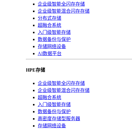
企业级智能全闪存存储
企业级智能混合闪存存储
分布式存储
超融合系统
入门级智能存储
数据备份与保护
存储网络设备
AI数据平台
HPE存储
企业级智能全闪存存储
企业级智能混合闪存存储
超融合系统
入门级智能存储
数据备份与保护
高密度存储型服务器
存储网络设备