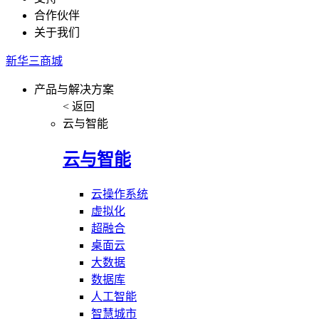
合作伙伴
关于我们
新华三商城
产品与解决方案
< 返回
云与智能
云与智能
云操作系统
虚拟化
超融合
桌面云
大数据
数据库
人工智能
智慧城市