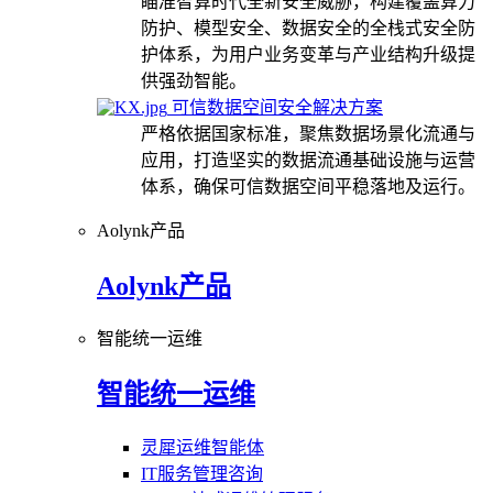
瞄准智算时代全新安全威胁，构建覆盖算力
防护、模型安全、数据安全的全栈式安全防
护体系，为用户业务变革与产业结构升级提
供强劲智能。
可信数据空间安全解决方案
严格依据国家标准，聚焦数据场景化流通与
应用，打造坚实的数据流通基础设施与运营
体系，确保可信数据空间平稳落地及运行。
Aolynk产品
Aolynk产品
智能统一运维
智能统一运维
灵犀运维智能体
IT服务管理咨询