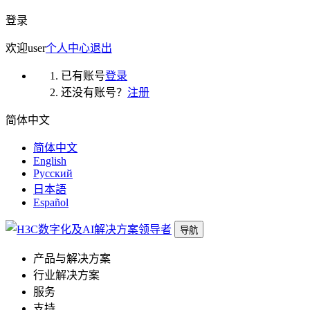
登录
欢迎
user
个人中心
退出
已有账号
登录
还没有账号？
注册
简体中文
简体中文
English
Русский
日本語
Español
导航
产品与解决方案
行业解决方案
服务
支持