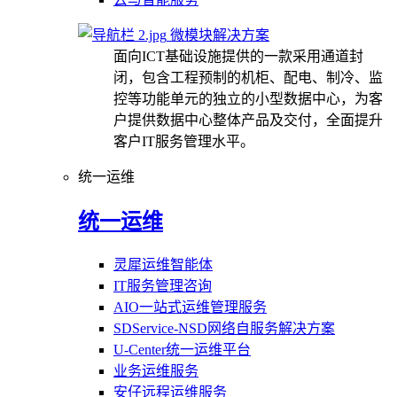
微模块解决方案
面向ICT基础设施提供的一款采用通道封
闭，包含工程预制的机柜、配电、制冷、监
控等功能单元的独立的小型数据中心，为客
户提供数据中心整体产品及交付，全面提升
客户IT服务管理水平。
统一运维
统一运维
灵犀运维智能体
IT服务管理咨询
AIO一站式运维管理服务
SDService-NSD网络自服务解决方案
U-Center统一运维平台
业务运维服务
安仔远程运维服务