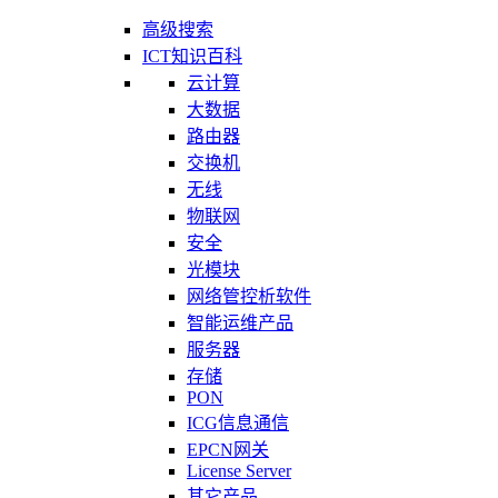
高级搜索
ICT知识百科
云计算
大数据
路由器
交换机
无线
物联网
安全
光模块
网络管控析软件
智能运维产品
服务器
存储
PON
ICG信息通信
EPCN网关
License Server
其它产品