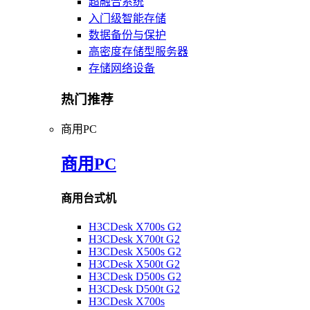
超融合系统
入门级智能存储
数据备份与保护
高密度存储型服务器
存储网络设备
热门推荐
商用PC
商用PC
商用台式机
H3CDesk X700s G2
H3CDesk X700t G2
H3CDesk X500s G2
H3CDesk X500t G2
H3CDesk D500s G2
H3CDesk D500t G2
H3CDesk X700s