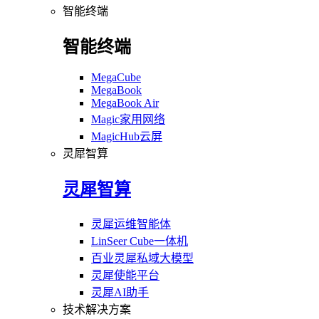
智能终端
智能终端
MegaCube
MegaBook
MegaBook Air
Magic家用网络
MagicHub云屏
灵犀智算
灵犀智算
灵犀运维智能体
LinSeer Cube一体机
百业灵犀私域大模型
灵犀使能平台
灵犀AI助手
技术解决方案