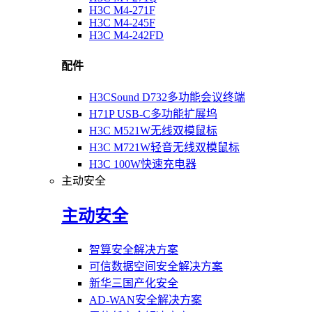
H3C M4-271F
H3C M4-245F
H3C M4-242FD
配件
H3CSound D732多功能会议终端
H71P USB-C多功能扩展坞
H3C M521W无线双模鼠标
H3C M721W轻音无线双模鼠标
H3C 100W快速充电器
主动安全
主动安全
智算安全解决方案
可信数据空间安全解决方案
新华三国产化安全
AD-WAN安全解决方案