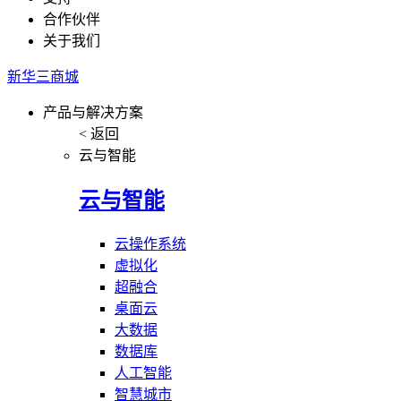
合作伙伴
关于我们
新华三商城
产品与解决方案
< 返回
云与智能
云与智能
云操作系统
虚拟化
超融合
桌面云
大数据
数据库
人工智能
智慧城市