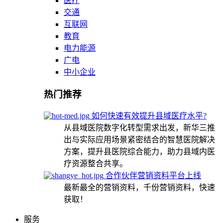
医疗
交通
互联网
教育
电力能源
广电
中小企业
热门推荐
如何快速有效提升县域医疗水平?
从县域医院数字化转型需求出发，新华三推
出与实际应用场景紧密结合的智慧医院解决
方案，提升县医院综合能力，助力县域内医
疗资源整合共享。
合作伙伴营销资料平台上线
最新最全的营销资料，千份营销资料，快速
获取！
服务