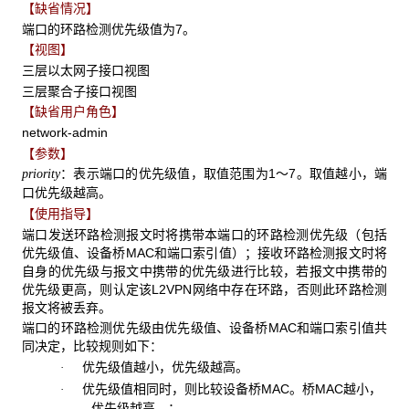
【缺省情况】
端口的环路检测优先级值为7。
【视图】
三层以太网子接口视图
三层聚合子接口视图
【缺省用户角色】
network-admin
【参数】
：表示端口的优先级值，取值范围为1～7。取值越小，端
priority
口优先级越高。
【使用指导】
端口发送环路检测报文时将携带本端口的环路检测优先级（包括
优先级值、设备桥MAC和端口索引值）；接收环路检测报文时将
自身的优先级与报文中携带的优先级进行比较，若报文中携带的
优先级更高，则认定该L2VPN网络中存在环路，否则此环路检测
报文将被丢弃。
端口的环路检测优先级由优先级值、设备桥MAC和端口索引值共
同决定，比较规则如下：
优先级值越小，优先级越高。
·
优先级值相同时，则比较设备桥MAC。桥MAC越小，
·
优先级越高。；