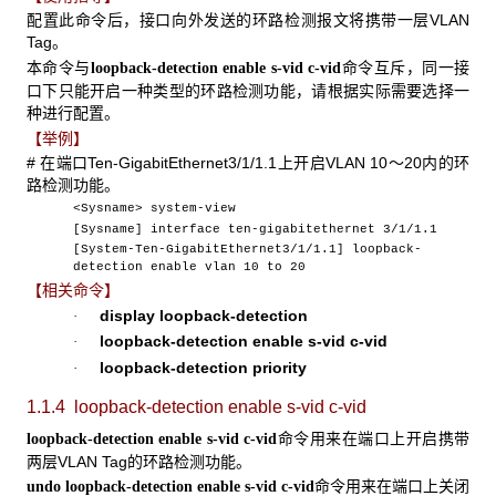
配置此命令后，接口向外发送的环路检测报文将携带一层VLAN
Tag。
本命令与
命令互斥，同一接
loopback-detection enable s-vid c-vid
口下只能开启一种类型的环路检测功能，请根据实际需要选择一
种进行配置。
【举例】
# 在端口Ten-GigabitEthernet3/1/1.1上开启VLAN 10～20内的环
路检测功能。
<Sysname> system-view
[Sysname] interface ten-gigabitethernet 3/1/1.1
[System-Ten-GigabitEthernet3/1/1.1] loopback-
detection enable vlan 10 to 20
【相关命令】
display loopback-detection
·
loopback-detection enable s-vid c-vid
·
loopback-detection priority
·
1.1.4 loopback-detection enable s-vid c-vid
命令用来在端口上开启携带
loopback-detection enable s-vid c-vid
两层VLAN Tag的环路检测功能。
命令用来在端口上关闭
undo loopback-detection enable s-vid c-vid