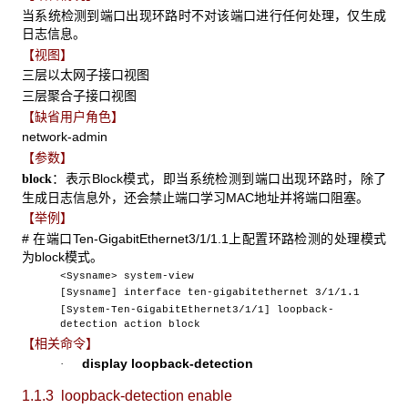
当系统检测到端口出现环路时不对该端口进行任何处理，仅生成
日志信息。
【视图】
三层以太网子接口视图
三层聚合子接口视图
【缺省用户角色】
network-admin
【参数】
：表示Block模式，即当系统检测到端口出现环路时，除了
block
生成日志信息外，还会禁止端口学习MAC地址并将端口阻塞。
【举例】
# 在端口Ten-GigabitEthernet3/1/1.1上配置环路检测的处理模式
为block模式。
<Sysname> system-view
[Sysname] interface ten-gigabitethernet 3/1/1.1
[System-Ten-GigabitEthernet3/1/1] loopback-
detection action block
【相关命令】
display loopback-detection
·
1.1.3
loopback-detection enable