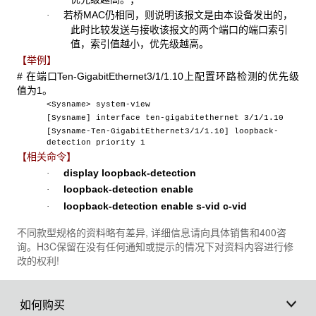
若桥MAC仍相同，则说明该报文是由本设备发出的，
·
此时比较发送与接收该报文的两个端口的端口索引
值，索引值越小，优先级越高。
【举例】
# 在端口Ten-GigabitEthernet3/1/1.10上配置环路检测的优先级
值为1。
<Sysname> system-view
[Sysname] interface ten-gigabitethernet 3/1/1.10
[Sysname-Ten-GigabitEthernet3/1/1.10] loopback-
detection priority 1
【相关命令】
display loopback-detection
·
loopback-detection enable
·
loopback-detection enable s-vid c-vid
·
不同款型规格的资料略有差异, 详细信息请向具体销售和400咨
询。H3C保留在没有任何通知或提示的情况下对资料内容进行修
改的权利!
如何购买