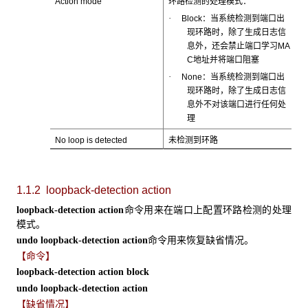
Action mode
环路检测的处理模式：
·
Block：当系统检测到端口出
现环路时，除了生成日志信
息外，还会禁止端口学习MA
C地址并将端口阻塞
·
None：当系统检测到端口出
现环路时，除了生成日志信
息外不对该端口进行任何处
理
No loop is detected
未检测到环路
1.1.2 loopback-detection action
命令用来在端口上配置环路检测的处理
loopback-detection action
模式。
命令用来恢复缺省情况。
undo loopback-detection action
【命令】
loopback-detection action
block
undo loopback-detection action
【缺省情况】