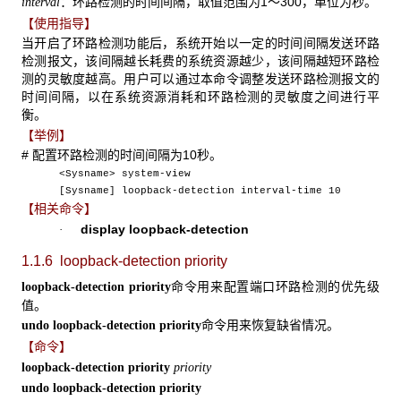
：环路检测的时间间隔，取值范围为1～300，单位为秒。
interval
【使用指导】
当开启了环路检测功能后，系统开始以一定的时间间隔发送环路
检测报文，该间隔越长耗费的系统资源越少，该间隔越短环路检
测的灵敏度越高。用户可以通过本命令调整发送环路检测报文的
时间间隔，以在系统资源消耗和环路检测的灵敏度之间进行平
衡。
【举例】
# 配置环路检测的时间间隔为10秒。
<Sysname> system-view
[Sysname] loopback-detection interval-time 10
【相关命令】
display loopback-detection
·
1.1.6 loopback-detection priority
命令用来配置端口环路检测的优先级
loopback-detection priority
值。
命令用来恢复缺省情况。
undo loopback-detection priority
【命令】
loopback-detection priority
priority
undo loopback-detection priority