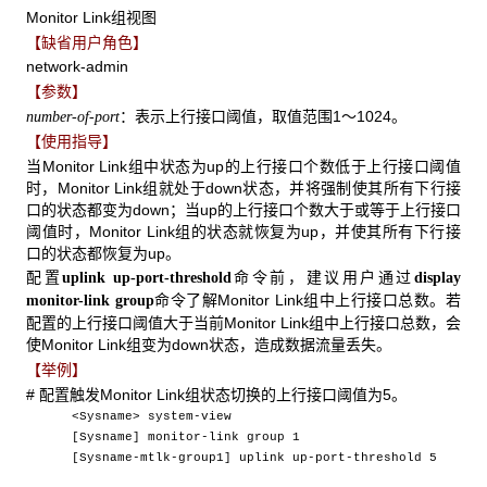
Monitor Link组视图
【缺省用户角色】
network-admin
【参数】
：表示上行接口阈值，取值范围1～1024。
number-of-port
【使用指导】
当Monitor Link组中状态为up的上行接口个数低于上行接口阈值
时，Monitor Link组就处于down状态，并将强制使其所有下行接
口的状态都变为down；当up的上行接口个数大于或等于上行接口
阈值时，Monitor Link组的状态就恢复为up，并使其所有下行接
口的状态都恢复为up。
配置
命令前，建议用户通过
uplink up-port-threshold
display
命令了解Monitor Link组中上行接口总数。若
monitor-link group
配置的上行接口阈值大于当前Monitor Link组中上行接口总数，会
使Monitor Link组变为down状态，造成数据流量丢失。
【举例】
# 配置触发Monitor Link组状态切换的上行接口阈值为5。
<Sysname> system-view
[Sysname] monitor-link group 1
[Sysname-mtlk-group1] uplink up-port-threshold 5