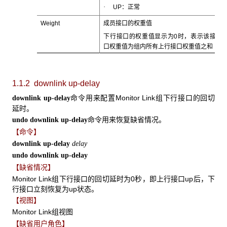
·
UP：正常
Weight
成员接口的权重值
下行接口的权重值显示为0时，表示该接
口权重值为组内所有上行接口权重值之和
1.1.2 downlink up-delay
命令用来配置Monitor Link组下行接口的回切
downlink up-delay
延时。
命令用来恢复缺省情况。
undo downlink up-delay
【命令】
downlink up-delay
delay
undo downlink up-delay
【缺省情况】
Monitor Link组下行接口的回切延时为0秒，即上行接口up后，下
行接口立刻恢复为up状态。
【视图】
Monitor Link组视图
【缺省用户角色】