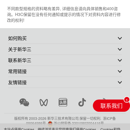
不同款型规格的资料略有差异, 详细信息请向具体销售和400咨
询。H3C保留在没有任何通知或提示的情况下对资料内容进行修
改的权利!
如何购买
关于新华三
联系新华三
常用链接
友情链接
联系我们
版权所有 2003-
2026 新华三技术有限公司.保留一切权利.
浙ICP备
09064986号
浙公网安备 33010802004416号
本站点使用Cookies，继续浏览表示您同意我们使用Cookies。
Cookies和隐