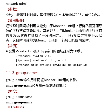
network-admin
【参数】
：表示延时时间，取值范围为1～4294967295，单位为秒。
delay
【使用指导】
通过延时回切机制可以避免由于Monitor Link组上行链路震荡而导
致的下行链路频繁切换。其原理为：当Monitor Link组的上行接口
恢复为up状态并维持了一段时间之后，下行接口才恢复为up状
态，这段时间就称为Monitor Link组下行接口的回切延时。
【举例】
# 配置Monitor Link组1下行接口的回切延时为50秒。
<Sysname> system-view
[Sysname] monitor-link group 1
[Sysname-mtlk-group1] downlink up-delay 50
1.1.3 group-name
命令用来配置Monitor Link组的名称。
group-name
命令用来恢复缺省情况。
undo
group-name
【命令】
group-name
name
undo group-name