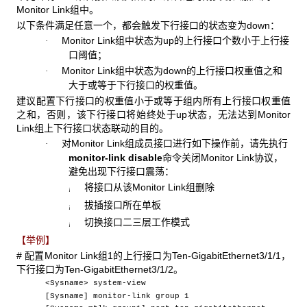
Monitor Link组中。
以下条件满足任意一个，都会触发下行接口的状态变为down：
Monitor Link组中状态为up的上行接口个数小于上行接
·
口阈值；
Monitor Link组中状态为down的上行接口权重值之和
·
大于或等于下行接口的权重值。
建议配置下行接口的权重值小于或等于组内所有上行接口权重值
之和，否则，该下行接口将始终处于up状态，无法达到Monitor
Link组上下行接口状态联动的目的。
对Monitor Link组成员接口进行如下操作前，请先执行
·
monitor-link disable
命令关闭Monitor Link协议，
避免出现下行接口震荡：
将接口从该Monitor Link组删除
¡
拔插接口所在单板
¡
切换接口二三层工作模式
¡
【举例】
# 配置Monitor Link组1的上行接口为Ten-GigabitEthernet3/1/1，
下行接口为Ten-GigabitEthernet3/1/2。
<Sysname> system-view
[Sysname] monitor-link group 1