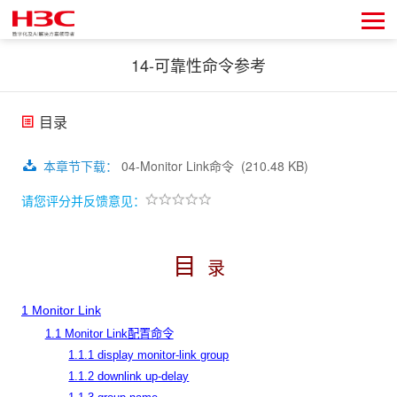
14-可靠性命令参考
目录
本章节下载
：
04-Monitor Link命令
(210.48 KB)
请您评分并反馈意见：
目
录
1 Monitor Link
1.1 Monitor Link配置命令
1.1.1 display monitor-link group
1.1.2 downlink up-delay