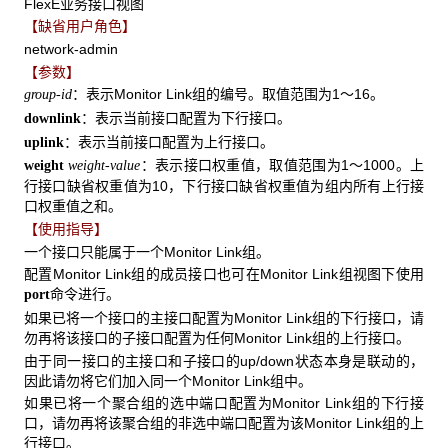
FlexE业务接口视图
【缺省用户角色】
network-admin
【参数】
：表示Monitor Link组的编号。取值范围为1～16。
group-id
：表示当前接口配置为下行接口。
downlink
：表示当前接口配置为上行接口。
uplink
：表示接口权重值，取值范围为1～1000。上
weight
weight-value
行接口缺省权重值为10，下行接口缺省权重值为组内所有上行接
口权重值之和。
【使用指导】
一个接口只能属于一个Monitor Link组。
配置Monitor Link组的成员接口也可在Monitor Link组视图下使用
命令进行。
port
如果已将一个接口的主接口配置为Monitor Link组的下行接口，请
勿再将该接口的子接口配置为任何Monitor Link组的上行接口。
由于同一接口的主接口和子接口的up/down状态本身是联动的，
因此请勿将它们加入同一个Monitor Link组中。
如果已将一个聚合组的选中端口配置为Monitor Link组的下行接
口，请勿再将该聚合组的非选中端口配置为该Monitor Link组的上
行接口。