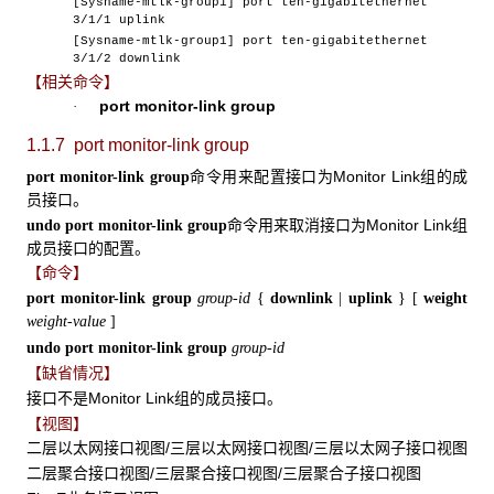
[Sysname-mtlk-group1] port ten-gigabitethernet
3/1/1 uplink
[Sysname-mtlk-group1] port ten-gigabitethernet
3/1/2 downlink
【相关命令】
port monitor-link group
·
1.1.7 port monitor-link group
命令用来配置接口为Monitor Link组的成
port monitor-link group
员接口。
命令用来取消接口为Monitor Link组
undo port monitor-link group
成员接口的配置。
【命令】
port monitor-link group
group-id
{
downlink
|
uplink
} [
weight
weight-value
]
undo port monitor-link group
group-id
【缺省情况】
接口不是Monitor Link组的成员接口。
【视图】
二层以太网接口视图/三层以太网接口视图/三层以太网子接口视图
二层聚合接口视图/三层聚合接口视图/三层聚合子接口视图