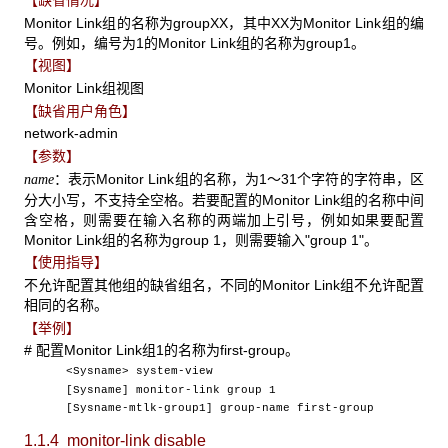
【缺省情况】
Monitor Link组的名称为groupXX，其中XX为Monitor Link组的编
号。例如，编号为1的Monitor Link组的名称为group1。
【视图】
Monitor Link组视图
【缺省用户角色】
network-admin
【参数】
：表示Monitor Link组的名称，为1～31个字符的字符串，区
name
分大小写，不支持全空格。若要配置的Monitor Link组的名称中间
含空格，则需要在输入名称的两端加上引号，例如如果要配置
Monitor Link组的名称为group 1，则需要输入"group 1"。
【使用指导】
不允许配置其他组的缺省组名，不同的Monitor Link组不允许配置
相同的名称。
【举例】
# 配置Monitor Link组1的名称为first-group。
<Sysname> system-view
[Sysname] monitor-link group 1
[Sysname-mtlk-group1] group-name first-group
1.1.4 monitor-link disable