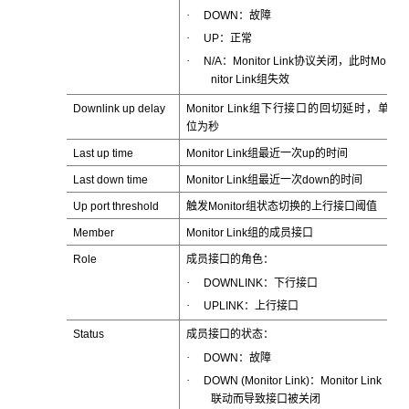
·
DOWN：故障
·
UP：正常
·
N/A：Monitor Link协议关闭，此时Mo
nitor Link组失效
Downlink up delay
Monitor Link组下行接口的回切延时，单
位为秒
Last up time
Monitor Link组最近一次up的时间
Last down time
Monitor Link组最近一次down的时间
Up port threshold
触发Monitor组状态切换的上行接口阈值
Member
Monitor Link组的成员接口
Role
成员接口的角色：
·
DOWNLINK：下行接口
·
UPLINK：上行接口
Status
成员接口的状态：
·
DOWN：故障
·
DOWN (Monitor Link)：Monitor Link
联动而导致接口被关闭