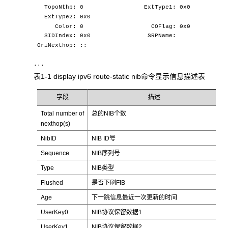
TopoNthp: 0 ExtType1: 0x0
ExtType2: 0x0
Color: 0 COFlag: 0x0
SIDIndex: 0x0 SRPName:
OriNexthop: ::
...
表1-1 display ipv6 route-static nib命令显示信息描述表
字段
描述
Total number of
总的NIB个数
nexthop(s)
NibID
NIB ID号
Sequence
NIB序列号
Type
NIB类型
Flushed
是否下刷FIB
Age
下一跳信息最近一次更新的时间
UserKey0
NIB协议保留数据1
UserKey1
NIB协议保留数据2