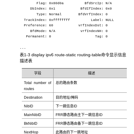
Flag: 0x80d0a BfdSrcIp: N/A
DbIndex: 0x1 BfdIfIndex: 0x0
Type: Normal BfdVrfIndex: 0
TrackIndex: 0xffffffff Label: NULL
Preference: 60 vrfIndexDst: 0
BfdMode: N/A vrfIndexNH: 0
Permanent: 0 Tag: 0
...
表1-3 display ipv6 route-static routing-table命令显示信息
描述表
字段
描述
Total number of
总的路由条数
routes
Destination
目的地址/掩码
NibID
下一跳信息ID
MainNibID
FRR静态路由主下一跳信息ID
BkNibID
FRR静态路由备下一跳信息ID
NextHop
此路由的下一跳地址