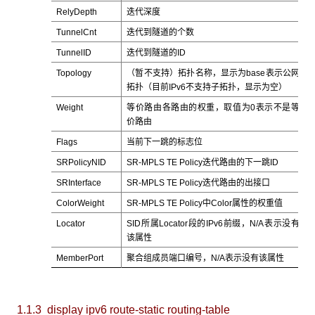
RelyDepth
迭代深度
TunnelCnt
迭代到隧道的个数
TunnelID
迭代到隧道的ID
Topology
（暂不支持）‌拓扑名称，显示为base表示公网
拓扑（目前IPv6不支持子拓扑，显示为空）
Weight
等价路由各路由的权重，取值为0表示不是等
价路由
Flags
当前下一跳的标志位
SRPolicyNID
SR-MPLS TE Policy迭代路由的下一跳ID
SRInterface
SR-MPLS TE Policy迭代路由的出接口
ColorWeight
SR-MPLS TE Policy中Color属性的权重值
Locator
SID所属Locator段的IPv6前缀，N/A表示没有
该属性
MemberPort
聚合组成员端口编号，N/A表示没有该属性
1.1.3 display ipv6 route-static routing-table