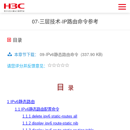
07-三层技术-IP路由命令参考
目录
本章节下载
：
09-IPv6静态路由命令
(337.90 KB)
请您评分并反馈意见：
目
录
1 IPv6静态路由
1.1 IPv6静态路由配置命令
1.1.1 delete ipv6 static-routes all
1.1.2 display ipv6 route-static nib