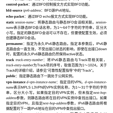
：通过BFD控制报文方式实现BFD功能。
control-packet
：BFD源IPv6地址。
bfd-source
ipv6-address
：通过BFD echo报文方式实现BFD功能。
echo-packet
：将静态路由与静态BFD会话相关联。
static
session-name
session-
表示静态BFD会话名称，为1～64个字符的字符串，区分大
name
小写。指定的静态BFD会话可以不存在，但要使配置生效，必须
创建静态BFD会话。
：指定为永久IPv6静态路由。指定本参数后，IPv6静
permanent
态路由会一直生效，不受出接口状态的影响，即使在出接口down
时，配置的永久IPv6静态路由仍然保持active状态。
：将IPv6静态路由与Track项相关联，
track
track-entry-number
为Track项的序号，取值范围为1～1024。关于
track-entry-number
Track的详细介绍，请参见“可靠性配置指导”中的“Track”。
：指定静态路由下一跳处于公网实例。
public
：指定目的VPN。
vpn-instance
d-vpn-instance-name
d-vpn-instance-
表示MPLS L3VPN的VPN实例名称，为1～31个字符的字符
name
串，区分大小写。如果指定目的VPN实例，但未指定
next-hop-
参数，则静态路由将在目的VPN实例中查找出接口。如果
address
指定目的VPN，且指定
参数，IPv6静态路由将根
next-hop-address
据配置的下一跳IPv6地址在目的VPN中查找出接口。