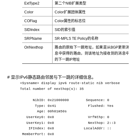
ExtType2
第二个NIB扩展类型
Color
Color扩展团体属性
COFlag
Color属性的标志位
SIDIndex
SID的索引值
SRPName
SR-MPLS TE Policy的名称
OriNexthop
路由的原始下一跳地址，如果是从BGP更新消
息中获得的路由，则该地址为接收到的消息中
的下一跳IP地址
# 显示IPv6静态路由邻居与下一跳的详细信息。
<Sysname> display ipv6 route-static nib verbose
Total number of nexthop(s): 35
NibID: 0x21000000 Sequence: 0
Type: 0x41 Flushed: Yes
Age: 00h01m50s
UserKey0: 0x0 VrfNthp: 0
UserKey1: 0x0 Nexthop: 2::3
IFIndex: 0x0 LocalAddr: ::
MemberPort: 0x0