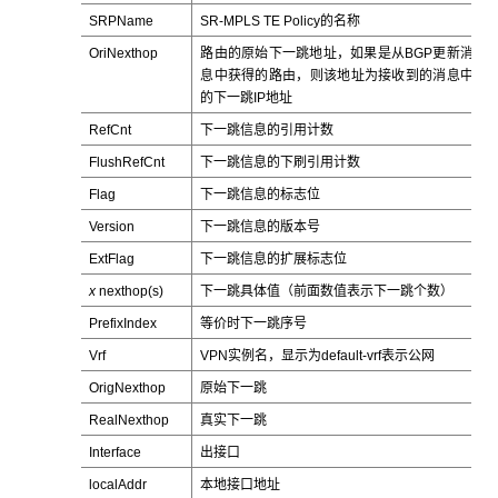
SRPName
SR-MPLS TE Policy的名称
OriNexthop
路由的原始下一跳地址，如果是从BGP更新消
息中获得的路由，则该地址为接收到的消息中
的下一跳IP地址
RefCnt
下一跳信息的引用计数
FlushRefCnt
下一跳信息的下刷引用计数
Flag
下一跳信息的标志位
Version
下一跳信息的版本号
ExtFlag
下一跳信息的扩展标志位
x
nexthop(s)
下一跳具体值（前面数值表示下一跳个数）
PrefixIndex
等价时下一跳序号
Vrf
VPN实例名，显示为default-vrf表示公网
OrigNexthop
原始下一跳
RealNexthop
真实下一跳
Interface
出接口
localAddr
本地接口地址