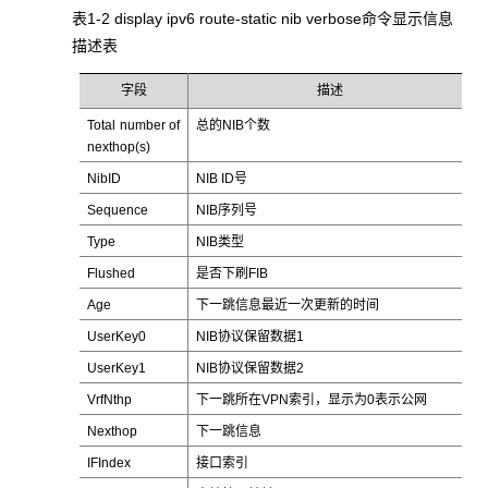
表1-2 display ipv6 route-static nib verbose
命令显示信息
描述表
字段
描述
Total number of
总的NIB个数
nexthop(s)
NibID
NIB ID号
Sequence
NIB序列号
Type
NIB类型
Flushed
是否下刷FIB
Age
下一跳信息最近一次更新的时间
UserKey0
NIB协议保留数据1
UserKey1
NIB协议保留数据2
VrfNthp
下一跳所在VPN索引，显示为0表示公网
Nexthop
下一跳信息
IFIndex
接口索引