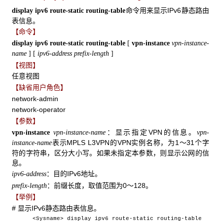
命令用来显示IPv6静态路由
display ipv6 route-static routing-table
表信息。
【命令】
display ipv6 route-static routing-table
[
vpn-instance
vpn-instance-
name
]
[
ipv6-address prefix-length
]
【视图】
任意视图
【缺省用户角色】
network-admin
network-operator
【参数】
：显示指定VPN的信息。
vpn-instance
vpn-instance-name
vpn-
表示MPLS L3VPN的VPN实例名称，为1～31个字
instance-name
符的字符串，区分大小写。如果未指定本参数，则显示公网的信
息。
：目的IPv6地址。
ipv6-address
：前缀长度，取值范围为0～128。
prefix-length
【举例】
# 显示IPv6静态路由表信息。
<Sysname> display ipv6 route-static routing-table