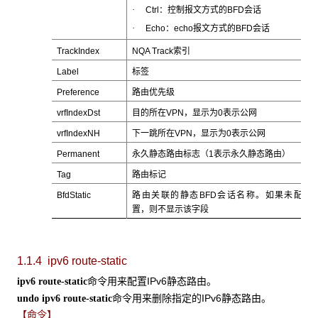
·
Ctrl：控制报文方式的BFD会话
·
Echo：echo报文方式的BFD会话
TrackIndex
NQA Track索引
Label
标签
Preference
路由优先级
vrfIndexDst
目的所在VPN，显示为0表示公网
vrfIndexNH
下一跳所在VPN，显示为0表示公网
Permanent
永久静态路由标志（1表示永久静态路由）
Tag
路由标记
BfdStatic
路由关联的静态BFD会话名称。如果未配
置，则不显示该字段
1.1.4 ipv6 route-static
命令用来配置IPv6静态路由。
ipv6 route-static
命令用来删除指定的IPv6静态路由。
undo ipv6 route-static
【命令】