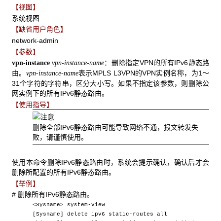
【视图】
系统视图
【缺省用户角色】
network-admin
【参数】
：删除指定VPN的所有IPv6静态路
vpn-instance
vpn-instance-name
由。
表示MPLS L3VPN的VPN实例名称，为1～
vpn-instance-name
31个字符的字符串，区分大小写。如果不指定该参数，则删除公
网实例下的所有IPv6静态路由。
【使用指导】
删除全部IPv6静态路由可能导致网络不通，报文转发失
败，请谨慎使用。
使用本命令删除IPv6静态路由时，系统会提示确认，确认后才会
删除所配置的所有IPv6静态路由。
【举例】
# 删除所有IPv6静态路由。
<Sysname> system-view
[Sysname] delete ipv6 static-routes all