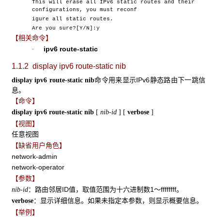
This will erase all IPv6 static routes and their
configurations, you must reconf
igure all static routes.
Are you sure?[Y/N]:y
【相关命令】
ipv6 route-static
·
1.1.2 display ipv6 route-static nib
命令用来显示IPv6静态路由下一跳信
display ipv6 route-static nib
息。
【命令】
display ipv6 route-static nib
[
nib-id
]
[
verbose
]
【视图】
任意视图
【缺省用户角色】
network-admin
network-operator
【参数】
：路由邻居ID值，取值范围为十六进制数1～ffffffff。
nib-id
：显示详细信息。如果未指定本参数，则显示概要信息。
verbose
【举例】