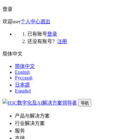
登录
欢迎
user
个人中心
退出
已有账号
登录
还没有账号？
注册
简体中文
简体中文
English
Русский
日本語
Español
导航
产品与解决方案
行业解决方案
服务
支持