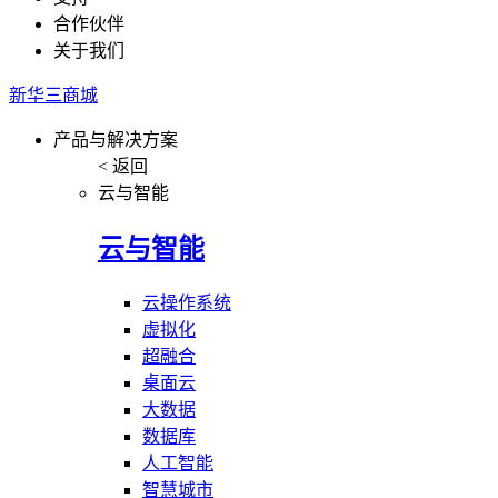
合作伙伴
关于我们
新华三商城
产品与解决方案
< 返回
云与智能
云与智能
云操作系统
虚拟化
超融合
桌面云
大数据
数据库
人工智能
智慧城市