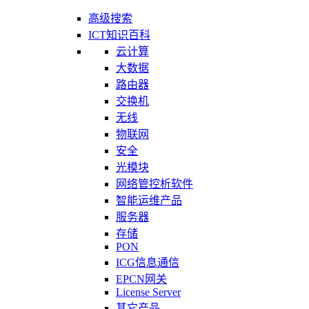
高级搜索
ICT知识百科
云计算
大数据
路由器
交换机
无线
物联网
安全
光模块
网络管控析软件
智能运维产品
服务器
存储
PON
ICG信息通信
EPCN网关
License Server
其它产品