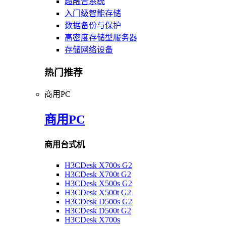
超融合系统
入门级智能存储
数据备份与保护
高密度存储型服务器
存储网络设备
热门推荐
商用PC
商用PC
商用台式机
H3CDesk X700s G2
H3CDesk X700t G2
H3CDesk X500s G2
H3CDesk X500t G2
H3CDesk D500s G2
H3CDesk D500t G2
H3CDesk X700s