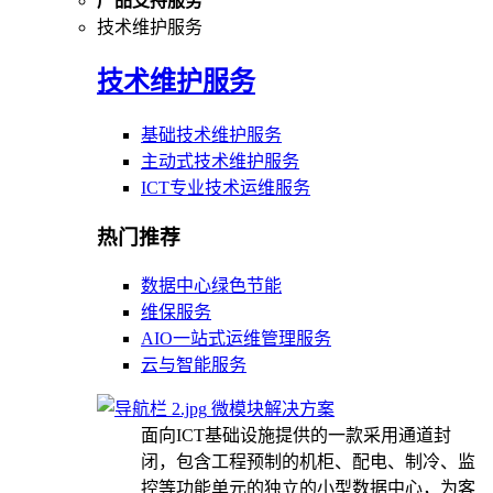
产品支持服务
技术维护服务
技术维护服务
基础技术维护服务
主动式技术维护服务
ICT专业技术运维服务
热门推荐
数据中心绿色节能
维保服务
AIO一站式运维管理服务
云与智能服务
微模块解决方案
面向ICT基础设施提供的一款采用通道封
闭，包含工程预制的机柜、配电、制冷、监
控等功能单元的独立的小型数据中心，为客