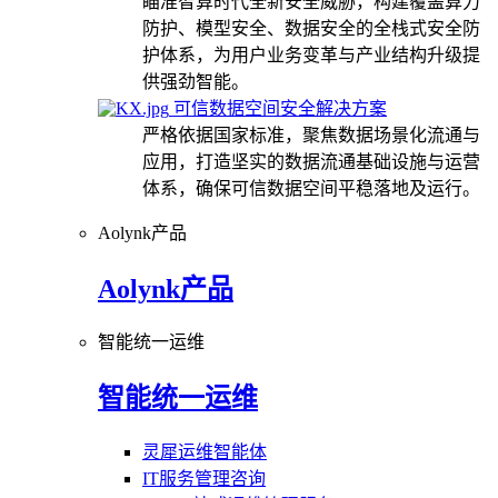
瞄准智算时代全新安全威胁，构建覆盖算力
防护、模型安全、数据安全的全栈式安全防
护体系，为用户业务变革与产业结构升级提
供强劲智能。
可信数据空间安全解决方案
严格依据国家标准，聚焦数据场景化流通与
应用，打造坚实的数据流通基础设施与运营
体系，确保可信数据空间平稳落地及运行。
Aolynk产品
Aolynk产品
智能统一运维
智能统一运维
灵犀运维智能体
IT服务管理咨询