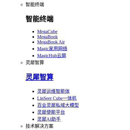
智能终端
智能终端
MegaCube
MegaBook
MegaBook Air
Magic家用网络
MagicHub云屏
灵犀智算
灵犀智算
灵犀运维智能体
LinSeer Cube一体机
百业灵犀私域大模型
灵犀使能平台
灵犀AI助手
技术解决方案