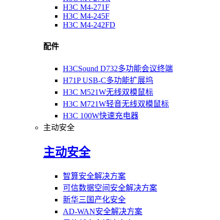
H3C M4-271F
H3C M4-245F
H3C M4-242FD
配件
H3CSound D732多功能会议终端
H71P USB-C多功能扩展坞
H3C M521W无线双模鼠标
H3C M721W轻音无线双模鼠标
H3C 100W快速充电器
主动安全
主动安全
智算安全解决方案
可信数据空间安全解决方案
新华三国产化安全
AD-WAN安全解决方案