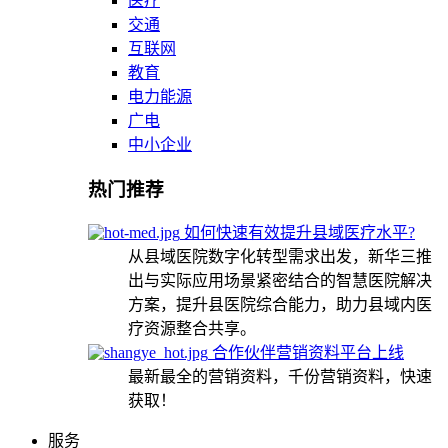
医疗
交通
互联网
教育
电力能源
广电
中小企业
热门推荐
如何快速有效提升县域医疗水平?
从县域医院数字化转型需求出发，新华三推
出与实际应用场景紧密结合的智慧医院解决
方案，提升县医院综合能力，助力县域内医
疗资源整合共享。
合作伙伴营销资料平台上线
最新最全的营销资料，千份营销资料，快速
获取！
服务