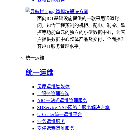
微模块解决方案
面向ICT基础设施提供的一款采用通道封
闭，包含工程预制的机柜、配电、制冷、监
控等功能单元的独立的小型数据中心，为客
户提供数据中心整体产品及交付，全面提升
客户IT服务管理水平。
统一运维
统一运维
灵犀运维智能体
IT服务管理咨询
AIO一站式运维管理服务
SDService-NSD网络自服务解决方案
U-Center统一运维平台
业务运维服务
安仔远程运维服务