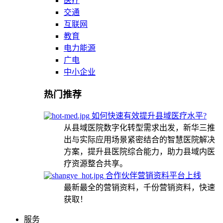
医疗
交通
互联网
教育
电力能源
广电
中小企业
热门推荐
如何快速有效提升县域医疗水平?
从县域医院数字化转型需求出发，新华三推
出与实际应用场景紧密结合的智慧医院解决
方案，提升县医院综合能力，助力县域内医
疗资源整合共享。
合作伙伴营销资料平台上线
最新最全的营销资料，千份营销资料，快速
获取！
服务