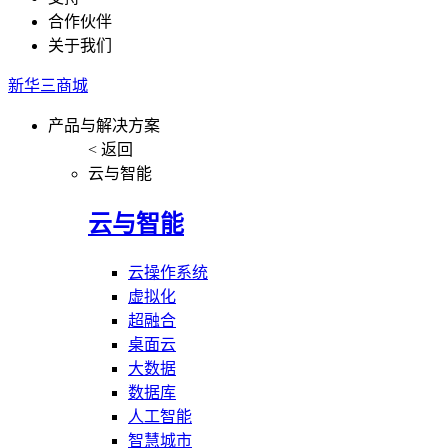
合作伙伴
关于我们
新华三商城
产品与解决方案
< 返回
云与智能
云与智能
云操作系统
虚拟化
超融合
桌面云
大数据
数据库
人工智能
智慧城市