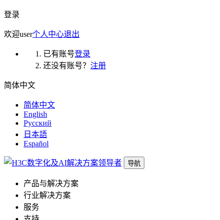
登录
欢迎
user
个人中心
退出
已有账号
登录
还没有账号？
注册
简体中文
简体中文
English
Русский
日本語
Español
导航
产品与解决方案
行业解决方案
服务
支持