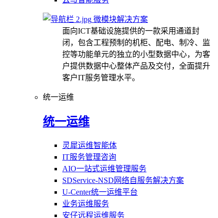
微模块解决方案
面向ICT基础设施提供的一款采用通道封
闭，包含工程预制的机柜、配电、制冷、监
控等功能单元的独立的小型数据中心，为客
户提供数据中心整体产品及交付，全面提升
客户IT服务管理水平。
统一运维
统一运维
灵犀运维智能体
IT服务管理咨询
AIO一站式运维管理服务
SDService-NSD网络自服务解决方案
U-Center统一运维平台
业务运维服务
安仔远程运维服务