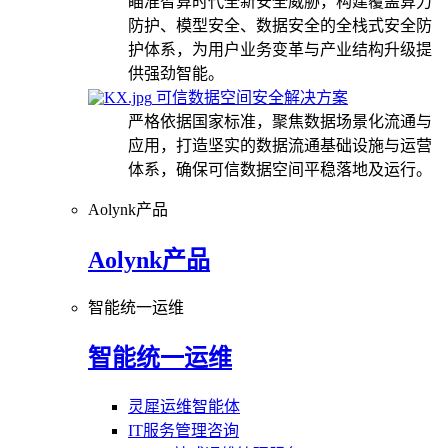
瞄准智算时代全新安全威胁，构建覆盖算力
防护、模型安全、数据安全的全栈式安全防
护体系，为用户业务变革与产业结构升级提
供强劲智能。
可信数据空间安全解决方案
严格依据国家标准，聚焦数据场景化流通与
应用，打造坚实的数据流通基础设施与运营
体系，确保可信数据空间平稳落地及运行。
Aolynk产品
Aolynk产品
智能统一运维
智能统一运维
灵犀运维智能体
IT服务管理咨询