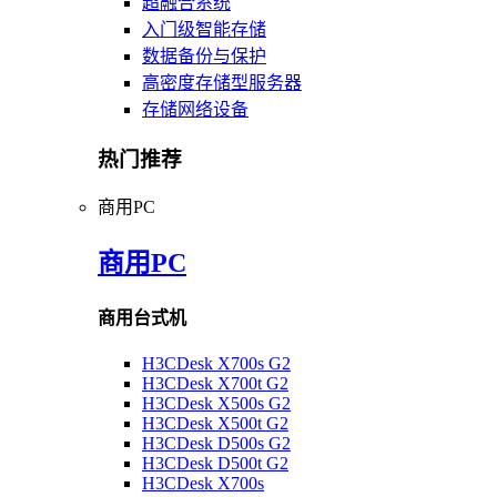
超融合系统
入门级智能存储
数据备份与保护
高密度存储型服务器
存储网络设备
热门推荐
商用PC
商用PC
商用台式机
H3CDesk X700s G2
H3CDesk X700t G2
H3CDesk X500s G2
H3CDesk X500t G2
H3CDesk D500s G2
H3CDesk D500t G2
H3CDesk X700s