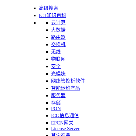
高级搜索
ICT知识百科
云计算
大数据
路由器
交换机
无线
物联网
安全
光模块
网络管控析软件
智能运维产品
服务器
存储
PON
ICG信息通信
EPCN网关
License Server
其它产品