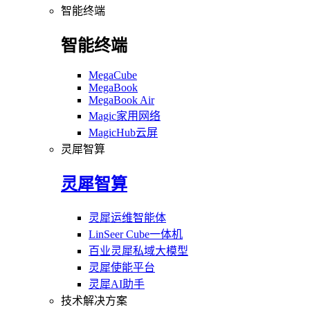
智能终端
智能终端
MegaCube
MegaBook
MegaBook Air
Magic家用网络
MagicHub云屏
灵犀智算
灵犀智算
灵犀运维智能体
LinSeer Cube一体机
百业灵犀私域大模型
灵犀使能平台
灵犀AI助手
技术解决方案