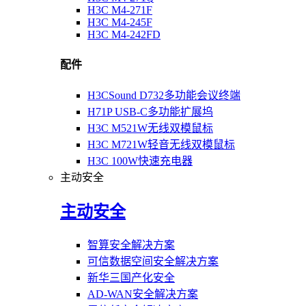
H3C M4-271F
H3C M4-245F
H3C M4-242FD
配件
H3CSound D732多功能会议终端
H71P USB-C多功能扩展坞
H3C M521W无线双模鼠标
H3C M721W轻音无线双模鼠标
H3C 100W快速充电器
主动安全
主动安全
智算安全解决方案
可信数据空间安全解决方案
新华三国产化安全
AD-WAN安全解决方案