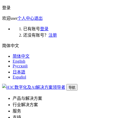
登录
欢迎
user
个人中心
退出
已有账号
登录
还没有账号？
注册
简体中文
简体中文
English
Русский
日本語
Español
导航
产品与解决方案
行业解决方案
服务
支持