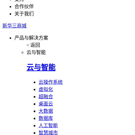
合作伙伴
关于我们
新华三商城
产品与解决方案
< 返回
云与智能
云与智能
云操作系统
虚拟化
超融合
桌面云
大数据
数据库
人工智能
智慧城市