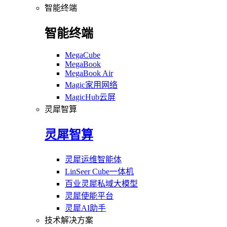
智能终端
智能终端
MegaCube
MegaBook
MegaBook Air
Magic家用网络
MagicHub云屏
灵犀智算
灵犀智算
灵犀运维智能体
LinSeer Cube一体机
百业灵犀私域大模型
灵犀使能平台
灵犀AI助手
技术解决方案