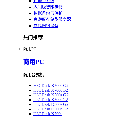
超融合系统
入门级智能存储
数据备份与保护
高密度存储型服务器
存储网络设备
热门推荐
商用PC
商用PC
商用台式机
H3CDesk X700s G2
H3CDesk X700t G2
H3CDesk X500s G2
H3CDesk X500t G2
H3CDesk D500s G2
H3CDesk D500t G2
H3CDesk X700s