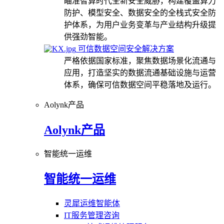
瞄准智算时代全新安全威胁，构建覆盖算力
防护、模型安全、数据安全的全栈式安全防
护体系，为用户业务变革与产业结构升级提
供强劲智能。
可信数据空间安全解决方案
严格依据国家标准，聚焦数据场景化流通与
应用，打造坚实的数据流通基础设施与运营
体系，确保可信数据空间平稳落地及运行。
Aolynk产品
Aolynk产品
智能统一运维
智能统一运维
灵犀运维智能体
IT服务管理咨询