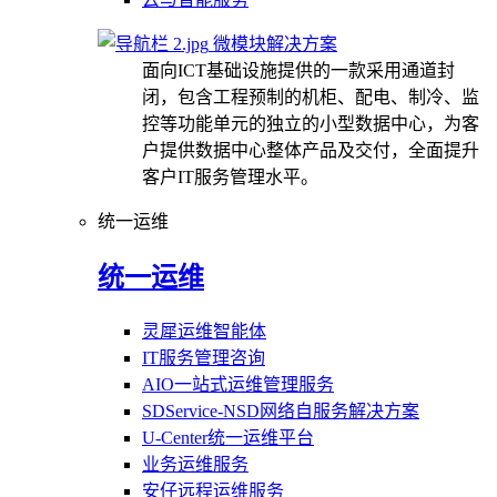
微模块解决方案
面向ICT基础设施提供的一款采用通道封
闭，包含工程预制的机柜、配电、制冷、监
控等功能单元的独立的小型数据中心，为客
户提供数据中心整体产品及交付，全面提升
客户IT服务管理水平。
统一运维
统一运维
灵犀运维智能体
IT服务管理咨询
AIO一站式运维管理服务
SDService-NSD网络自服务解决方案
U-Center统一运维平台
业务运维服务
安仔远程运维服务