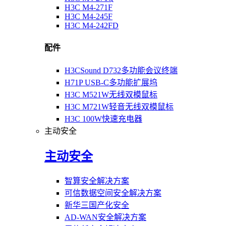
H3C M4-271F
H3C M4-245F
H3C M4-242FD
配件
H3CSound D732多功能会议终端
H71P USB-C多功能扩展坞
H3C M521W无线双模鼠标
H3C M721W轻音无线双模鼠标
H3C 100W快速充电器
主动安全
主动安全
智算安全解决方案
可信数据空间安全解决方案
新华三国产化安全
AD-WAN安全解决方案