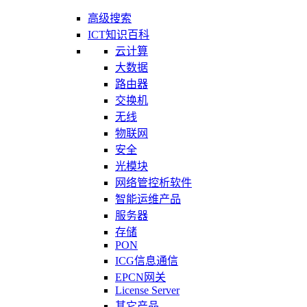
高级搜索
ICT知识百科
云计算
大数据
路由器
交换机
无线
物联网
安全
光模块
网络管控析软件
智能运维产品
服务器
存储
PON
ICG信息通信
EPCN网关
License Server
其它产品