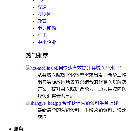
医疗
交通
互联网
教育
电力能源
广电
中小企业
热门推荐
如何快速有效提升县域医疗水平?
从县域医院数字化转型需求出发，新华三推
出与实际应用场景紧密结合的智慧医院解决
方案，提升县医院综合能力，助力县域内医
疗资源整合共享。
合作伙伴营销资料平台上线
最新最全的营销资料，千份营销资料，快速
获取！
服务