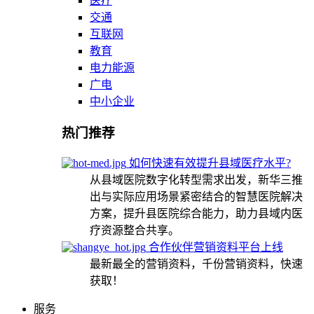
医疗
交通
互联网
教育
电力能源
广电
中小企业
热门推荐
如何快速有效提升县域医疗水平?
从县域医院数字化转型需求出发，新华三推
出与实际应用场景紧密结合的智慧医院解决
方案，提升县医院综合能力，助力县域内医
疗资源整合共享。
合作伙伴营销资料平台上线
最新最全的营销资料，千份营销资料，快速
获取！
服务