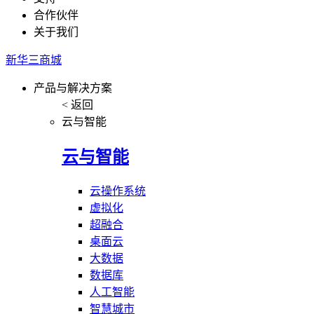
合作伙伴
关于我们
新华三商城
产品与解决方案
< 返回
云与智能
云与智能
云操作系统
虚拟化
超融合
桌面云
大数据
数据库
人工智能
智慧城市