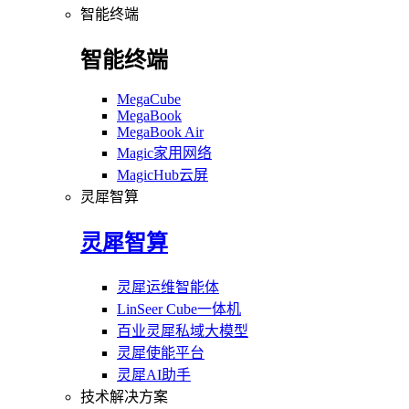
智能终端
智能终端
MegaCube
MegaBook
MegaBook Air
Magic家用网络
MagicHub云屏
灵犀智算
灵犀智算
灵犀运维智能体
LinSeer Cube一体机
百业灵犀私域大模型
灵犀使能平台
灵犀AI助手
技术解决方案