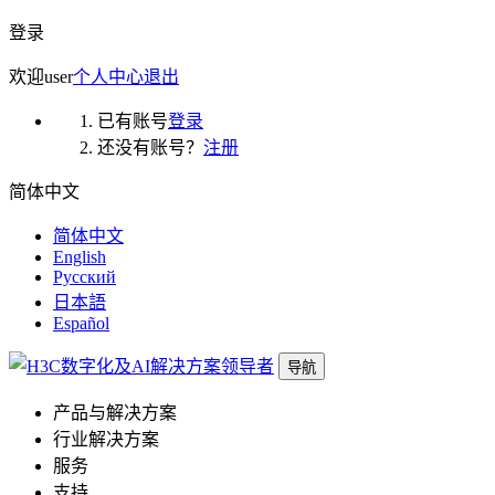
登录
欢迎
user
个人中心
退出
已有账号
登录
还没有账号？
注册
简体中文
简体中文
English
Русский
日本語
Español
导航
产品与解决方案
行业解决方案
服务
支持