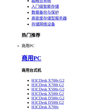
超融合系统
入门级智能存储
数据备份与保护
高密度存储型服务器
存储网络设备
热门推荐
商用PC
商用PC
商用台式机
H3CDesk X700s G2
H3CDesk X700t G2
H3CDesk X500s G2
H3CDesk X500t G2
H3CDesk D500s G2
H3CDesk D500t G2
H3CDesk X700s