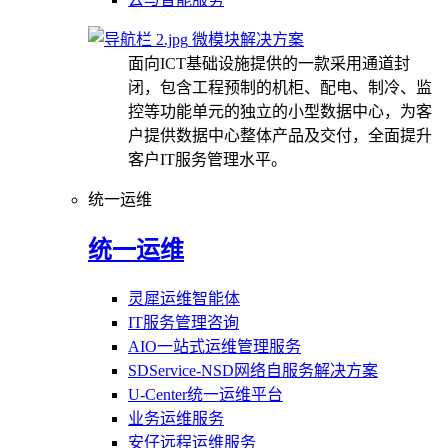
微模块解决方案
面向ICT基础设施提供的一款采用通道封
闭，包含工程预制的机柜、配电、制冷、监
控等功能单元的独立的小型数据中心，为客
户提供数据中心整体产品及交付，全面提升
客户IT服务管理水平。
统一运维
统一运维
灵犀运维智能体
IT服务管理咨询
AIO一站式运维管理服务
SDService-NSD网络自服务解决方案
U-Center统一运维平台
业务运维服务
安仔远程运维服务