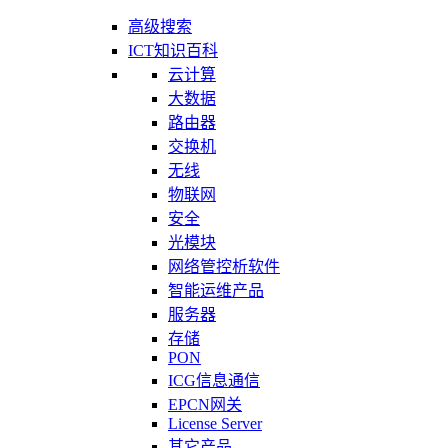
高级搜索
ICT知识百科
云计算
大数据
路由器
交换机
无线
物联网
安全
光模块
网络管控析软件
智能运维产品
服务器
存储
PON
ICG信息通信
EPCN网关
License Server
其它产品