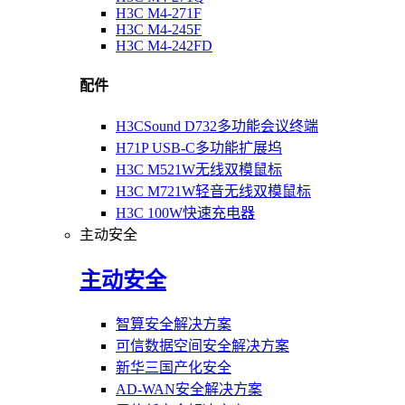
H3C M4-271F
H3C M4-245F
H3C M4-242FD
配件
H3CSound D732多功能会议终端
H71P USB-C多功能扩展坞
H3C M521W无线双模鼠标
H3C M721W轻音无线双模鼠标
H3C 100W快速充电器
主动安全
主动安全
智算安全解决方案
可信数据空间安全解决方案
新华三国产化安全
AD-WAN安全解决方案