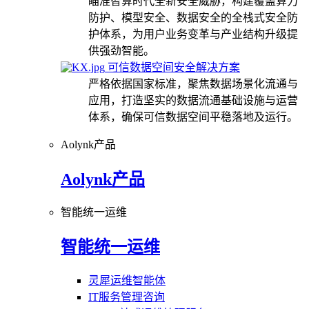
瞄准智算时代全新安全威胁，构建覆盖算力
防护、模型安全、数据安全的全栈式安全防
护体系，为用户业务变革与产业结构升级提
供强劲智能。
可信数据空间安全解决方案
严格依据国家标准，聚焦数据场景化流通与
应用，打造坚实的数据流通基础设施与运营
体系，确保可信数据空间平稳落地及运行。
Aolynk产品
Aolynk产品
智能统一运维
智能统一运维
灵犀运维智能体
IT服务管理咨询