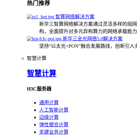
热门推荐
智算网络解决方案
新华三智算网络解决方案通过灵活多样的组网
构，全面提升对多元异构算力的网络承载能力
新华三全光网络5.0解决方案
坚持“以太光+PON”融合发展路线，创新引
智慧计算
智慧计算
H3C服务器
通用计算
人工智能计算
边缘计算
弹性塑合计算
关键业务计算