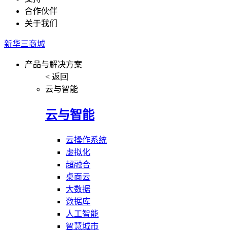
合作伙伴
关于我们
新华三商城
产品与解决方案
< 返回
云与智能
云与智能
云操作系统
虚拟化
超融合
桌面云
大数据
数据库
人工智能
智慧城市