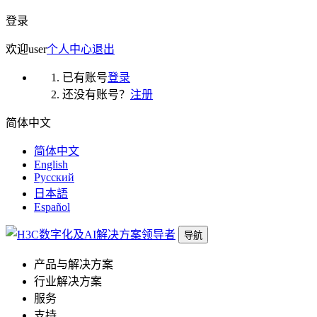
登录
欢迎
user
个人中心
退出
已有账号
登录
还没有账号？
注册
简体中文
简体中文
English
Русский
日本語
Español
导航
产品与解决方案
行业解决方案
服务
支持