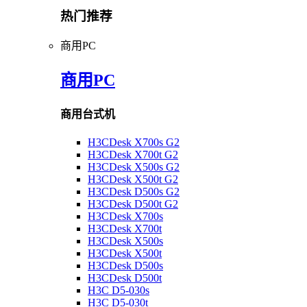
热门推荐
商用PC
商用PC
商用台式机
H3CDesk X700s G2
H3CDesk X700t G2
H3CDesk X500s G2
H3CDesk X500t G2
H3CDesk D500s G2
H3CDesk D500t G2
H3CDesk X700s
H3CDesk X700t
H3CDesk X500s
H3CDesk X500t
H3CDesk D500s
H3CDesk D500t
H3C D5-030s
H3C D5-030t