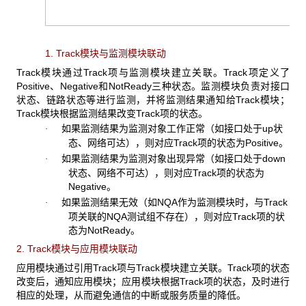
1. Track模块与监测模块联动
Track模块通过Track项与监测模块建立关联。Track项定义了
Positive、Negative和NotReady三种状态。监测模块负责对接口
状态、链路状态等进行监测，并将监测结果通知给Track模块；
Track模块根据监测结果改变Track项的状态。
如果监测结果为监测对象工作正常（如接口处于up状
·
态、网络可达），则对应Track项的状态为Positive。
如果监测结果为监测对象出现异常（如接口处于down
·
状态、网络不可达），则对应Track项的状态为
Negative。
如果监测结果无效（如NQA作为监测模块时，与Track
·
项关联的NQA测试组不存在），则对应Track项的状
态为NotReady。
2. Track模块与应用模块联动
应用模块通过引用Track项与Track模块建立关联。Track项的状态
改变后，通知应用模块；应用模块根据Track项的状态，及时进行
相应的处理，从而避免通信的中断或服务质量的降低。