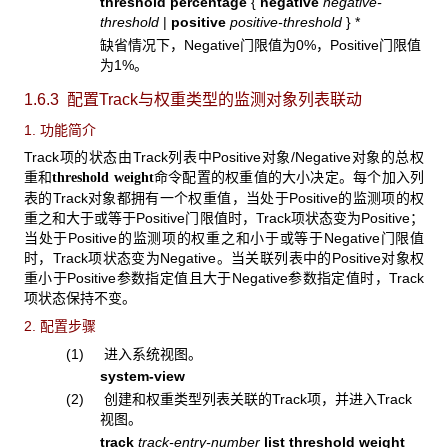
threshold percentage
{
negative
negative-
threshold
|
positive
positive-threshold
} *
缺省情况下，Negative门限值为0%，Positive门限值
为1%。
1.6.3 配置Track
与权重类型的监测对象列表联动
1. 功能简介
Track项的状态由Track列表中Positive对象/Negative对象的总权
重和
命令配置的权重值的大小决定。每个加入列
threshold weight
表的Track对象都拥有一个权重值，当处于Positive的监测项的权
重之和大于或等于Positive门限值时，Track项状态变为Positive；
当处于Positive的监测项的权重之和小于或等于Negative门限值
时，Track项状态变为Negative。当关联列表中的Positive对象权
重小于Positive参数指定值且大于Negative参数指定值时，Track
项状态保持不变。
2. 配置步骤
(1) 进入系统视图。
system-view
(2) 创建和权重类型列表关联的Track项，并进入Track
视图。
track
track-entry-number
list threshold weight