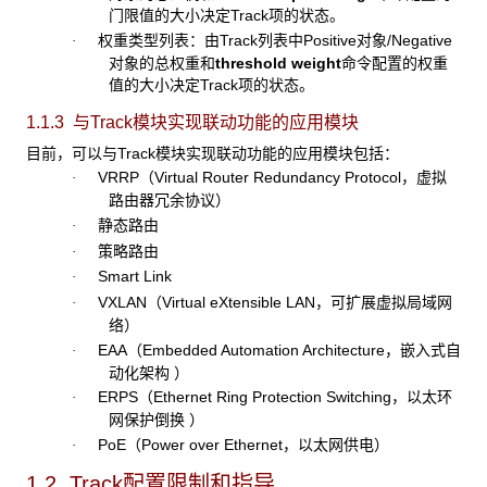
门限值的大小决定Track项的状态。
权重类型列表：由Track列表中Positive对象/Negative
·
对象的总权重和
threshold weight
命令配置的权重
值的大小决定Track项的状态。
1.1.3 与Track
模块实现联动功能的应用模块
目前，可以与Track模块实现联动功能的应用模块包括：
VRRP（Virtual Router Redundancy Protocol，虚拟
·
路由器冗余协议）
静态路由
·
策略路由
·
Smart Link
·
VXLAN（Virtual eXtensible LAN，可扩展虚拟局域网
·
络）
EAA（Embedded Automation Architecture，嵌入式自
·
动化架构 ）
ERPS（Ethernet Ring Protection Switching，以太环
·
网保护倒换 ）
PoE（Power over Ethernet，以太网供电）
·
1.2 Track配置限制和指导