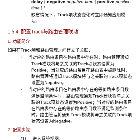
delay
{
negative
negative-time
|
positive
positive-
time
}
*
缺省情况下，Track项状态变化时立即通知应用模
块。
1.5.4 配置Track与路由管理联动
1. 功能简介
如果在Track项和路由管理之间建立了关联：
当对应的路由条目在路由表中存在时，路由管理通知
·
Track模块将与之关联的Track项状态设置为
Positive；当对应的路由条目在路由表中被删除时，
路由管理将通知Track模块将与之关联的Track项状态
设置为Negative。
当对应的路由条目在路由表中存在的等价路由条目数
·
满足监测条件时，路由管理通知Track模块将与之关
联的Track项状态设置为Positive；当对应的路由条目
在路由表中存在的等价路由条目数不满足监测条件
时，路由管理将通知Track模块将与之关联的Track项
状态设置为Negative。
2. 配置步骤
(1) 进入系统视图。