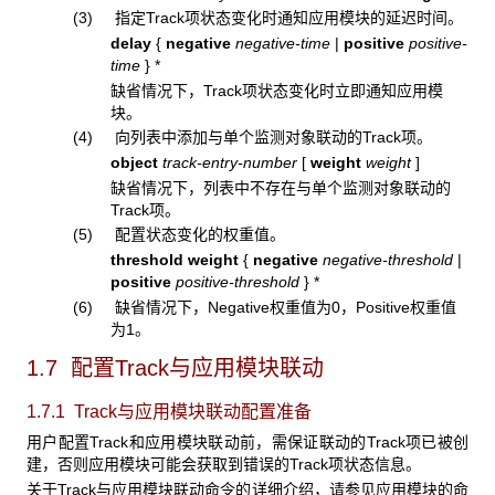
(3) 指定Track项状态变化时通知应用模块的延迟时间。
delay
{
negative
negative-time
|
positive
positive-
time
} *
缺省情况下，Track项状态变化时立即通知应用模
块。
(4) 向列表中添加与单个监测对象联动的Track项。
object
track-entry-number
[
weight
weight
]
缺省情况下，列表中不存在与单个监测对象联动的
Track项。
(5) 配置状态变化的权重值。
threshold weight
{
negative
negative-threshold
|
positive
positive-threshold
}
*
(6) 缺省情况下，Negative权重值为0，Positive权重值
为1。
1.7 配置Track
与应用模块联动
1.7.1 Track
与应用模块联动配置准备
用户配置Track和应用模块联动前，需保证联动的Track项已被创
建，否则应用模块可能会获取到错误的Track项状态信息。
关于Track与应用模块联动命令的详细介绍，请参见应用模块的命