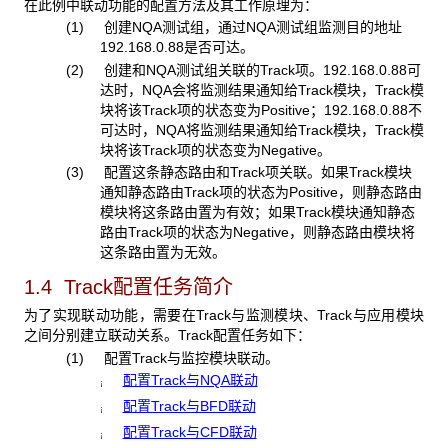
在此例中联动功能的配置方法及其工作原理为：
(1) 创建NQA测试组，通过NQA测试组监测目的地址
192.168.0.88是否可达。
(2) 创建和NQA测试组关联的Track项。192.168.0.88可
达时，NQA会将监测结果通知给Track模块，Track模
块将该Track项的状态变为Positive；192.168.0.88不
可达时，NQA将监测结果通知给Track模块，Track模
块将该Track项的状态变为Negative。
(3) 配置这条静态路由和Track项关联。如果Track模块
通知静态路由Track项的状态为Positive，则静态路由
模块将这条路由置为有效；如果Track模块通知静态
路由Track项的状态为Negative，则静态路由模块将
这条路由置为无效。
1.4 Track配置任务简介
为了实现联动功能，需要在Track与监测模块、Track与应用模块
之间分别建立联动关系。Track配置任务如下：
(1) 配置Track与监控模块联动。
配置Track与NQA联动
¡
配置Track与BFD联动
¡
配置Track与CFD联动
¡