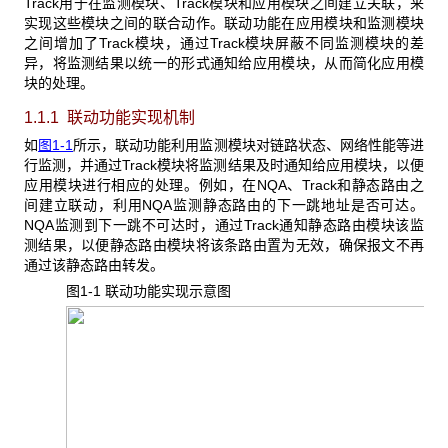
Track用于在监测模块、Track模块和应用模块之间建立关联，来
实现这些模块之间的联合动作。联动功能在应用模块和监测模块
之间增加了Track模块，通过Track模块屏蔽不同监测模块的差
异，将监测结果以统一的形式通知给应用模块，从而简化应用模
块的处理。
1.1.1 联动功能实现机制
如
图1-1
所示，联动功能利用监测模块对链路状态、网络性能等进
行监测，并通过Track模块将监测结果及时通知给应用模块，以便
应用模块进行相应的处理。例如，在NQA、Track和静态路由之
间建立联动，利用NQA监测静态路由的下一跳地址是否可达。
NQA监测到下一跳不可达时，通过Track通知静态路由模块该监
测结果，以便静态路由模块将该条路由置为无效，确保报文不再
通过该静态路由转发。
图1-1 联动功能实现示意图