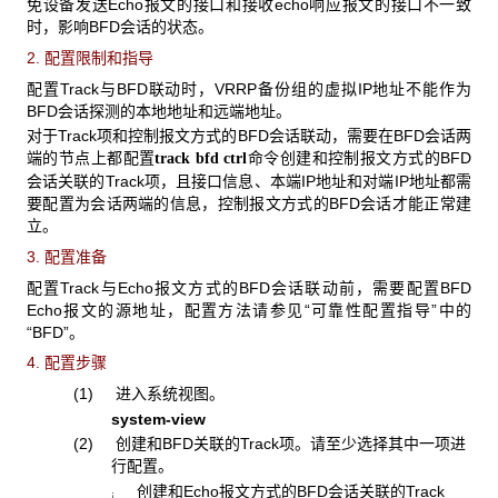
免设备发送Echo报文的接口和接收echo响应报文的接口不一致
时，影响BFD会话的状态。
2. 配置限制和指导
配置Track与BFD联动时，VRRP备份组的虚拟IP地址不能作为
BFD会话探测的本地地址和远端地址。
对于Track项和控制报文方式的BFD会话联动，需要在BFD会话两
端的节点上都配置
命令创建和控制报文方式的BFD
track
bfd
ctrl
会话关联的Track项，且接口信息、本端IP地址和对端IP地址都需
要配置为会话两端的信息，控制报文方式的BFD会话才能正常建
立。
3. 配置准备
配置Track与Echo报文方式的BFD会话联动前，需要配置BFD
Echo报文的源地址，配置方法请参见“可靠性配置指导”中的
“BFD”。
4. 配置步骤
(1) 进入系统视图。
system-view
(2) 创建和BFD关联的Track项。请至少选择其中一项进
行配置。
创建和Echo报文方式的BFD会话关联的Track
¡