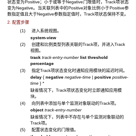
状态变为Positive；小于或等于Negative门限值时，Track项状态
变为Negative。当关联列表中的Positive对象比例小于Positive参
数指定值且大于Negative参数指定值时，Track项状态保持不变。
2. 配置步骤
(1) 进入系统视图。
system-view
(2)
创建和比例类型列表关联的Track项，并进入Track
视图。
track
track-entry-number
list threshold
percentage
(3) 指定Track项状态变化时通知应用模块的延迟时间。
delay
{
negative
negative-time
|
positive
positive-
time
} *
缺省情况下，Track项状态变化时立即通知应用模
块。
(4) 向列表中添加与单个监测对象联动的Track项。
object
track-entry-number
缺省情况下，列表中不存在与单个监测对象联动的
Track项。
(5) 配置状态变化的门限值。