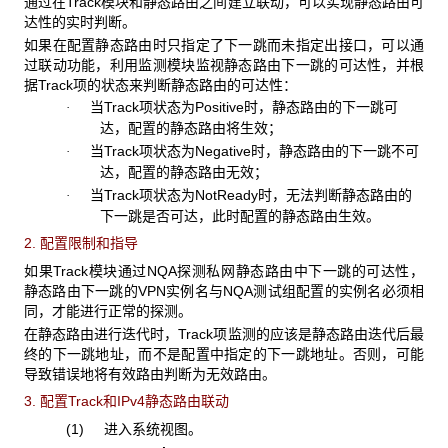
通过在Track模块和静态路由之间建立联动，可以实现静态路由可
达性的实时判断。
如果在配置静态路由时只指定了下一跳而未指定出接口，可以通
过联动功能，利用监测模块监视静态路由下一跳的可达性，并根
据Track项的状态来判断静态路由的可达性：
当Track项状态为Positive时，静态路由的下一跳可
·
达，配置的静态路由将生效；
当Track项状态为Negative时，静态路由的下一跳不可
·
达，配置的静态路由无效；
当Track项状态为NotReady时，无法判断静态路由的
·
下一跳是否可达，此时配置的静态路由生效。
2. 配置限制和指导
如果Track模块通过NQA探测私网静态路由中下一跳的可达性，
静态路由下一跳的VPN实例名与NQA测试组配置的实例名必须相
同，才能进行正常的探测。
在静态路由进行迭代时，Track项监测的应该是静态路由迭代后最
终的下一跳地址，而不是配置中指定的下一跳地址。否则，可能
导致错误地将有效路由判断为无效路由。
3. 配置Track和IPv4静态路由联动
(1) 进入系统视图。