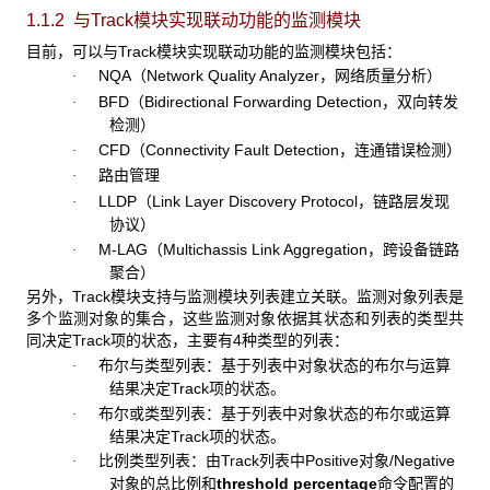
1.1.2 与Track
模块实现联动功能的监测模块
目前，可以与Track模块实现联动功能的监测模块包括：
NQA（Network Quality Analyzer，网络质量分析）
·
BFD（Bidirectional Forwarding Detection，双向转发
·
检测）
CFD（Connectivity Fault Detection，连通错误检测）
·
路由管理
·
LLDP（Link Layer Discovery Protocol，链路层发现
·
协议）
M-LAG（Multichassis Link Aggregation，跨设备链路
·
聚合）
另外，Track模块支持与监测模块列表建立关联。监测对象列表是
多个监测对象的集合，这些监测对象依据其状态和列表的类型共
同决定Track项的状态，主要有4种类型的列表：
布尔与类型列表：基于列表中对象状态的布尔与运算
·
结果决定Track项的状态。
布尔或类型列表：基于列表中对象状态的布尔或运算
·
结果决定Track项的状态。
比例类型列表：由Track列表中Positive对象/Negative
·
对象的总比例和
threshold percentage
命令配置的