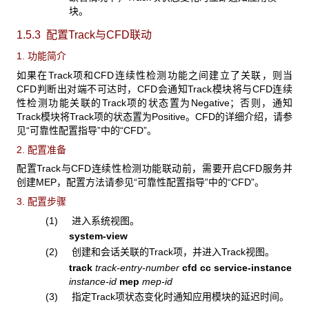
块。
1.5.3 配置Track
与CFD联动
1. 功能简介
如果在Track项和CFD连续性检测功能之间建立了关联，则当
CFD判断出对端不可达时，CFD会通知Track模块将与CFD连续
性检测功能关联的Track项的状态置为Negative；否则，通知
Track模块将Track项的状态置为Positive。CFD的详细介绍，请参
见“可靠性配置指导”中的“CFD”。
2. 配置准备
配置Track与CFD连续性检测功能联动前，需要开启CFD服务并
创建MEP，配置方法请参见“可靠性配置指导”中的“CFD”。
3. 配置步骤
(1) 进入系统视图。
system-view
(2) 创建和会话关联的Track项，并进入Track视图。
track
track-entry-number
cfd cc service-instance
instance-id
mep
mep-id
(3) 指定Track项状态变化时通知应用模块的延迟时间。