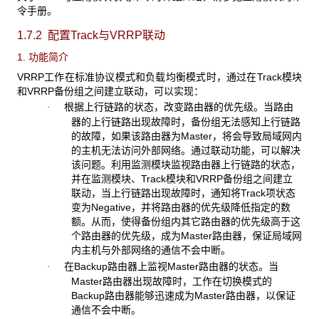
令手册。
1.7.2 配置Track
与VRRP联动
1. 功能简介
VRRP工作在标准协议模式和负载均衡模式时，通过在Track模块
和VRRP备份组之间建立联动，可以实现：
根据上行链路的状态，改变路由器的优先级。当路由
·
器的上行链路出现故障时，备份组无法感知上行链路
的故障，如果该路由器为Master，将会导致局域网内
的主机无法访问外部网络。通过联动功能，可以解决
该问题。利用监测模块监视路由器上行链路的状态，
并在监测模块、Track模块和VRRP备份组之间建立
联动，当上行链路出现故障时，通知将Track项状态
变为Negative，并将路由器的优先级降低指定的数
额。从而，使得备份组内其它路由器的优先级高于这
个路由器的优先级，成为Master路由器，保证局域网
内主机与外部网络的通信不会中断。
在Backup路由器上监视Master路由器的状态。当
·
Master路由器出现故障时，工作在切换模式的
Backup路由器能够迅速成为Master路由器，以保证
通信不会中断。