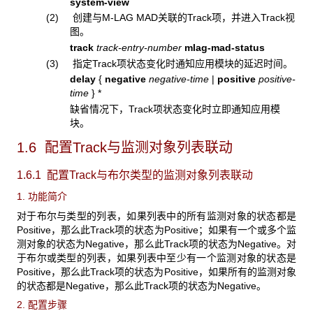
system-view
(2) 创建与M-LAG MAD关联的Track项，并进入Track视
图。
track
track-entry-number
mlag-mad-status
(3) 指定Track项状态变化时通知应用模块的延迟时间。
delay
{
negative
negative-time
|
positive
positive-
time
}
*
缺省情况下，Track项状态变化时立即通知应用模
块。
1.6 配置Track
与监测对象列表联动
1.6.1 配置Track
与布尔类型的监测对象列表联动
1. 功能简介
对于布尔与类型的列表，如果列表中的所有监测对象的状态都是
Positive，那么此Track项的状态为Positive；如果有一个或多个监
测对象的状态为Negative，那么此Track项的状态为Negative。对
于布尔或类型的列表，如果列表中至少有一个监测对象的状态是
Positive，那么此Track项的状态为Positive，如果所有的监测对象
的状态都是Negative，那么此Track项的状态为Negative。
2. 配置步骤