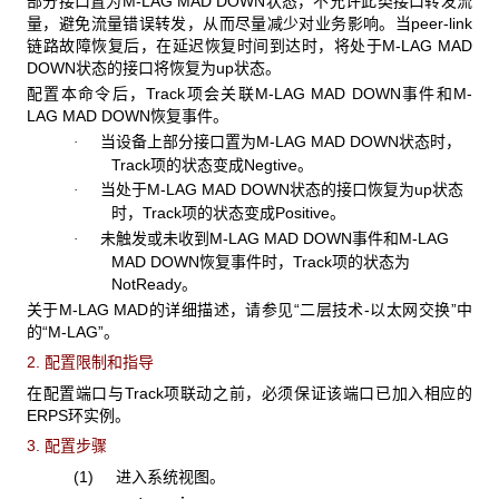
部分接口置为M-LAG MAD DOWN状态，不允许此类接口转发流
量，避免流量错误转发，从而尽量减少对业务影响。当peer-link
链路故障恢复后，在延迟恢复时间到达时，将处于M-LAG MAD
DOWN状态的接口将恢复为up状态。
配置本命令后，Track项会关联M-LAG MAD DOWN事件和M-
LAG MAD DOWN恢复事件。
当设备上部分接口置为M-LAG MAD DOWN状态时，
·
Track项的状态变成Negtive。
当处于M-LAG MAD DOWN状态的接口恢复为up状态
·
时，Track项的状态变成Positive。
未触发或未收到M-LAG MAD DOWN事件和M-LAG
·
MAD DOWN恢复事件时，Track项的状态为
NotReady。
关于M-LAG MAD的详细描述，请参见“二层技术-以太网交换”中
的“M-LAG”。
2. 配置限制和指导
在配置端口与Track项联动之前，必须保证该端口已加入相应的
ERPS环实例。
3. 配置步骤
(1) 进入系统视图。