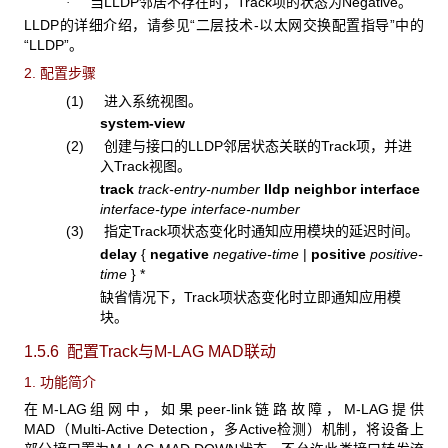
当LLDP邻居不存在时，Track项的状态为Negative。
·
LLDP的详细介绍，请参见“二层技术-以太网交换配置指导”中的
“LLDP”。
2. 配置步骤
(1) 进入系统视图。
system-view
(2) 创建与接口的LLDP邻居状态关联的Track项，并进
入Track视图。
track
track-entry-number
lldp neighbor interface
interface-type
interface-number
(3) 指定Track项状态变化时通知应用模块的延迟时间。
delay
{
negative
negative-time
|
positive
positive-
time
}
*
缺省情况下，Track项状态变化时立即通知应用模
块。
1.5.6 配置Track
与M-LAG MAD联动
1. 功能简介
在M-LAG组网中，如果peer-link链路故障，M-LAG提供
MAD（Multi-Active Detection，多Active检测）机制，将设备上