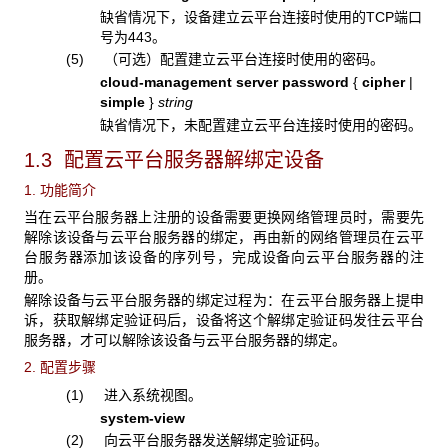
缺省情况下，设备建立云平台连接时使用的TCP端口
号为443。
(5) （可选）配置建立云平台连接时使用的密码。
cloud-management server password
{
cipher
|
simple
}
string
缺省情况下，未配置建立云平台连接时使用的密码。
1.3 配置云平台服务器解绑定设备
1. 功能简介
当在云平台服务器上注册的设备需要更换网络管理员时，需要先
解除该设备与云平台服务器的绑定，再由新的网络管理员在云平
台服务器添加该设备的序列号，完成设备向云平台服务器的注
册。
解除设备与云平台服务器的绑定过程为：在云平台服务器上提申
诉，获取解绑定验证码后，设备将这个解绑定验证码发往云平台
服务器，才可以解除该设备与云平台服务器的绑定。
2. 配置步骤
(1) 进入系统视图。
system-view
(2) 向云平台服务器发送解绑定验证码。