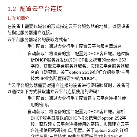
1.2 配置云平台连接
1. 功能简介
在设备上需要以域名的形式指定云平台服务器的地址，以便设备
与指定服务器建立连接。
云平台服务器域名的获取方式有：
手工配置：通过命令行手工配置云平台服务器域名。
·
自动获取：将设备的接口配置为DHCP客户端。通过解
·
析DHCP服务器发送的DHCP报文携带的option 253
字段，获取云平台服务器域名，实现云平台服务器域
名的自动配置。关于option 253的详细介绍参见“三层
技术-IP业务配置指导”中的“DHCP”。
当云平台服务器需要对建立连接的设备进行密码验证时，设备可
以通过如下方式获取建立云平台连接使用的密码：
手工配置：通过命令行手工配置建立云平台连接时使
·
用的密码。
自动获取：将设备的接口配置为DHCP客户端。解析
·
DHCP服务器发送的DHCP报文携带的option 252字
段，获取建立云平台连接使用的密码，实现建立云平
台连接使用密码的自动配置。关于option 252的详细
介绍参见“三层技术-IP业务配置指导”中的“DHCP”。