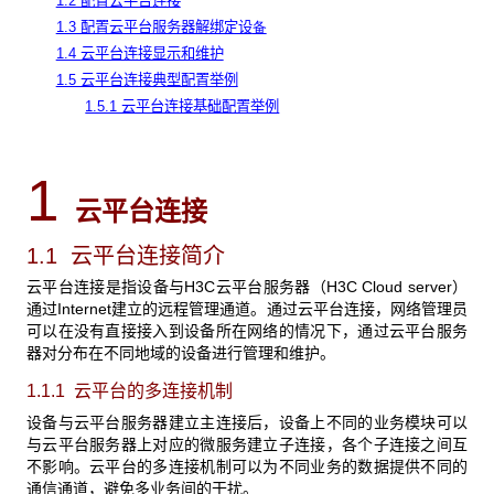
1.2 配置云平台连接
1.3 配置云平台服务器解绑定设
备
1.4 云平台连接显示和维护
1.5 云平台连接典型配置举例
1.5.1 云平台连接基础配置举例
1
云平台连接
1.1 云平台连接简介
云平台连接是指设备与H3C云平台服务器（H3C Cloud server）
通过Internet建立的远程管理通道。通过云平台连接，网络管理员
可以在没有直接接入到设备所在网络的情况下，通过云平台服务
器对分布在不同地域的设备进行管理和维护。
1.1.1 云平台的多连接机制
设备与云平台服务器建立主连接后，设备上不同的业务模块可以
与云平台服务器上对应的微服务建立子连接，各个子连接之间互
不影响。云平台的多连接机制可以为不同业务的数据提供不同的
通信通道，避免多业务间的干扰。