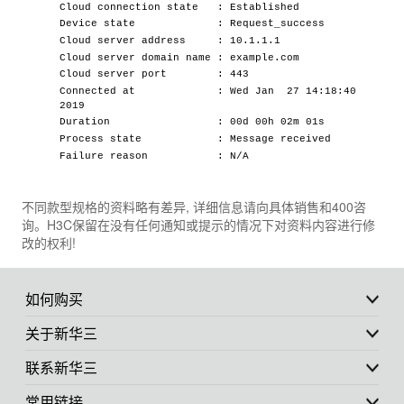
Cloud connection state : Established
Device state : Request_success
Cloud server address : 10.1.1.1
Cloud server domain name : example.com
Cloud server port : 443
Connected at : Wed Jan 27 14:18:40
2019
Duration : 00d 00h 02m 01s
Process state : Message received
Failure reason : N/A
不同款型规格的资料略有差异, 详细信息请向具体销售和400咨
询。H3C保留在没有任何通知或提示的情况下对资料内容进行修
改的权利!
如何购买
关于新华三
联系新华三
常用链接