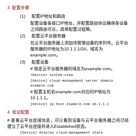
3. 配置步骤
(1) 配置IP地址和路由
配置设备各接口IP地址，并配置路由协议确保各设备
之间路由可达，具体配置过程略。
(2) 配置云平台服务器
在云平台服务器上添加待管理设备的序列号。云平台
服务器的IP地址为10.1.1.1/24，域名为
example.com。
(3) 配置设备
# 指定云平台服务器的域名为example.com。
<Device> system-view
[Device] cloud-management server domain
example.com
# 配置主机名example.com对应的IP地址为
10.1.1.1。
[Device] ip host example.com 10.1.1.1
4. 验证配置
# 查看云平台连接信息，可以看到设备与云平台服务器之间已经
建立了云平台连接并进入Established状态。
[Device] display cloud-management state