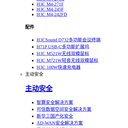
H3C M4-271F
H3C M4-245F
H3C M4-242FD
配件
H3CSound D732多功能会议终端
H71P USB-C多功能扩展坞
H3C M521W无线双模鼠标
H3C M721W轻音无线双模鼠标
H3C 100W快速充电器
主动安全
主动安全
智算安全解决方案
可信数据空间安全解决方案
新华三国产化安全
AD-WAN安全解决方案