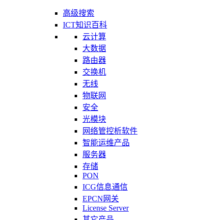
高级搜索
ICT知识百科
云计算
大数据
路由器
交换机
无线
物联网
安全
光模块
网络管控析软件
智能运维产品
服务器
存储
PON
ICG信息通信
EPCN网关
License Server
其它产品