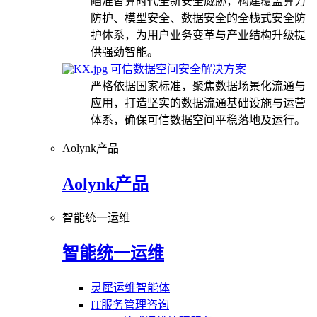
瞄准智算时代全新安全威胁，构建覆盖算力
防护、模型安全、数据安全的全栈式安全防
护体系，为用户业务变革与产业结构升级提
供强劲智能。
可信数据空间安全解决方案
严格依据国家标准，聚焦数据场景化流通与
应用，打造坚实的数据流通基础设施与运营
体系，确保可信数据空间平稳落地及运行。
Aolynk产品
Aolynk产品
智能统一运维
智能统一运维
灵犀运维智能体
IT服务管理咨询