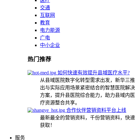
医疗
交通
互联网
教育
电力能源
广电
中小企业
热门推荐
如何快速有效提升县域医疗水平?
从县域医院数字化转型需求出发，新华三推
出与实际应用场景紧密结合的智慧医院解决
方案，提升县医院综合能力，助力县域内医
疗资源整合共享。
合作伙伴营销资料平台上线
最新最全的营销资料，千份营销资料，快速
获取！
服务