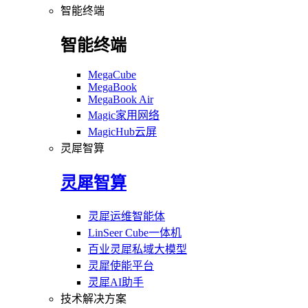
智能终端
智能终端
MegaCube
MegaBook
MegaBook Air
Magic家用网络
MagicHub云屏
灵犀智算
灵犀智算
灵犀运维智能体
LinSeer Cube一体机
百业灵犀私域大模型
灵犀使能平台
灵犀AI助手
技术解决方案