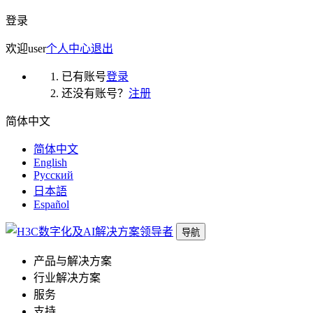
登录
欢迎
user
个人中心
退出
已有账号
登录
还没有账号？
注册
简体中文
简体中文
English
Русский
日本語
Español
导航
产品与解决方案
行业解决方案
服务
支持