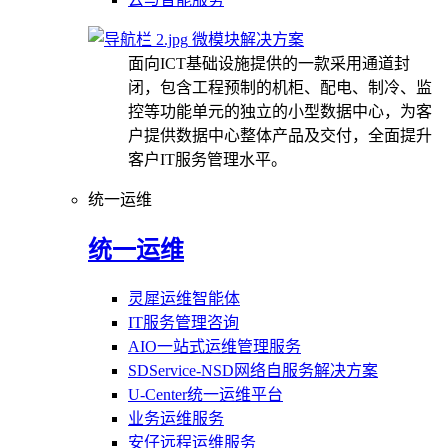
微模块解决方案
面向ICT基础设施提供的一款采用通道封
闭，包含工程预制的机柜、配电、制冷、监
控等功能单元的独立的小型数据中心，为客
户提供数据中心整体产品及交付，全面提升
客户IT服务管理水平。
统一运维
统一运维
灵犀运维智能体
IT服务管理咨询
AIO一站式运维管理服务
SDService-NSD网络自服务解决方案
U-Center统一运维平台
业务运维服务
安仔远程运维服务