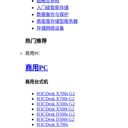
超融合系统
入门级智能存储
数据备份与保护
高密度存储型服务器
存储网络设备
热门推荐
商用PC
商用PC
商用台式机
H3CDesk X700s G2
H3CDesk X700t G2
H3CDesk X500s G2
H3CDesk X500t G2
H3CDesk D500s G2
H3CDesk D500t G2
H3CDesk X700s