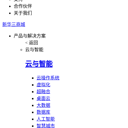
合作伙伴
关于我们
新华三商城
产品与解决方案
< 返回
云与智能
云与智能
云操作系统
虚拟化
超融合
桌面云
大数据
数据库
人工智能
智慧城市