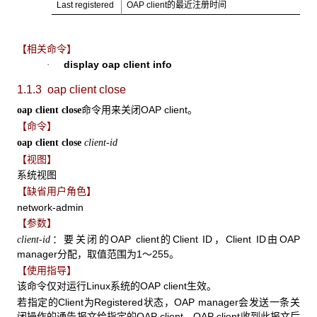
Last registered
OAP client的最近注册时间
【相关命令】
display oap client info
·
1.1.3 oap client close
命令用来关闭OAP client。
oap client close
【命令】
oap client close
client-id
【视图】
系统视图
【缺省用户角色】
network-admin
【参数】
：要关闭的OAP client的Client ID，Client ID由OAP
client-id
manager分配，取值范围为1～255。
【使用指导】
该命令仅对运行Linux系统的OAP client生效。
若指定的Client为Registered状态，OAP manager会发送一条关
闭操作的通告报文给指定的OAP client，OAP client收到此报文后