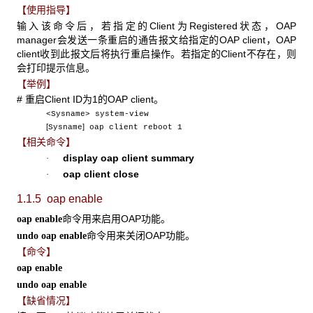
【使用指导】
输入该命令后，若指定的Client为Registered状态，OAP
manager会发送一条重启的通告报文给指定的OAP client，OAP
client收到此报文后将执行重启操作。若指定的Client不存在，则
会打印提示信息。
【举例】
# 重启Client ID为1的OAP client。
<Sysname> system-view
[
]
Sysname
oap client reboot 1
【相关命令】
display oap client summary
·
oap client close
·
1.1.5 oap enable
命令用来启用OAP功能。
oap enable
命令用来关闭OAP功能。
undo oap enable
【命令】
oap enable
undo oap enable
【缺省情况】