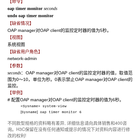
【命令】
oap timer monitor
seconds
undo oap timer monitor
【缺省情况】
OAP manager对OAP client的监控定时器的值为5秒。
【视图】
系统视图
【缺省用户角色】
network-admin
【参数】
：OAP manager对OAP client的监控定时器的值，取值范
seconds
围为0～10，单位为秒。0表示禁止OAP manager对OAP client的
监控。
【举例】
# 配置OAP manager对OAP client的监控定时器的值为6秒。
<Sysname> system-view
[
]
Sysname
oap timer monitor 6
不同款型规格的资料略有差异, 详细信息请向具体销售和400咨
询。H3C保留在没有任何通知或提示的情况下对资料内容进行修
改的权利!