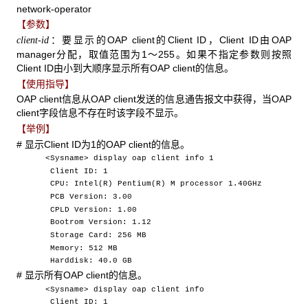
network-operator
【参数】
：要显示的OAP client的Client ID，Client ID由OAP
client-id
manager分配，取值范围为1～255。如果不指定参数则按照
Client ID由小到大顺序显示所有OAP client的信息。
【使用指导】
OAP client信息从OAP client发送的信息通告报文中获得，当OAP
client字段信息不存在时该字段不显示。
【举例】
# 显示Client ID为1的OAP client的信息。
<Sysname> display oap client info 1
Client ID: 1
CPU: Intel(R) Pentium(R) M processor 1.40GHz
PCB Version: 3.00
CPLD Version: 1.00
Bootrom Version: 1.12
Storage Card: 256 MB
Memory: 512 MB
Harddisk: 40.0 GB
# 显示所有OAP client的信息。
<Sysname> display oap client info
Client ID: 1