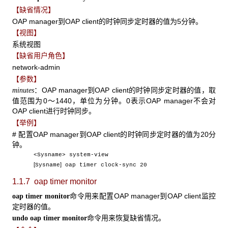
【缺省情况】
OAP manager到OAP client的时钟同步定时器的值为5分钟。
【视图】
系统视图
【缺省用户角色】
network-admin
【参数】
：OAP manager到OAP client的时钟同步定时器的值，取
minutes
值范围为0～1440，单位为分钟。0表示OAP manager不会对
OAP client进行时钟同步。
【举例】
# 配置OAP manager到OAP client的时钟同步定时器的值为20分
钟。
<Sysname> system-view
[
]
Sysname
oap timer clock-sync 20
1.1.7 oap timer monitor
命令用来配置OAP manager到OAP client监控
oap timer monitor
定时器的值。
命令用来恢复缺省情况。
undo oap timer monitor