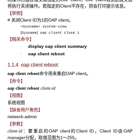
将执行关闭操作。若指定的Client不存在，则会打印提示信息。
【举例】
# 关闭Client ID为1的OAP client。
<Sysname> system-view
[
]
Sysname
oap client close 1
【相关命令】
display oap client summary
·
oap client reboot
·
1.1.4 oap client reboot
命令用来重启OAP client。
oap client reboot
【命令】
oap client reboot
client-id
【视图】
系统视图
【缺省用户角色】
network-admin
【参数】
：要重启的OAP client的Client ID，Client ID由OAP
client-id
manager分配，取值范围为1～255。