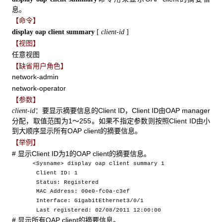
息。
【命令】
display oap client summary
[
client-id
]
【视图】
任意视图
【缺省用户角色】
network-admin
network-operator
【参数】
：要显示摘要信息的Client ID，Client ID由OAP manager
client-id
分配，取值范围为1～255。如果不指定参数则按照Client ID由小
到大顺序显示所有OAP client的摘要信息。
【举例】
# 显示Client ID为1的OAP client的摘要信息。
<Sysname> display oap client summary 1
Client ID: 1
Status: Registered
MAC Address: 00e0-fc0a-c3ef
Interface: GigabitEthernet3/0/1
Last registered: 02/08/2011 12:00:00
# 显示所有OAP client的摘要信息。