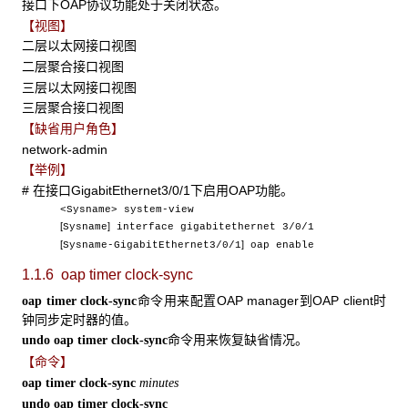
接口下OAP协议功能处于关闭状态。
【视图】
二层以太网接口视图
二层聚合接口视图
三层以太网接口视图
三层聚合接口视图
【缺省用户角色】
network-admin
【举例】
# 在接口GigabitEthernet3/0/1下启用OAP功能。
<Sysname> system-view
[
]
Sysname
interface gigabitethernet 3/0/1
[
]
Sysname-GigabitEthernet3/0/1
oap enable
1.1.6 oap timer clock-sync
命令用来配置OAP manager到OAP client时
oap timer clock-sync
钟同步定时器的值。
命令用来恢复缺省情况。
undo oap timer clock-sync
【命令】
oap timer clock-sync
minutes
undo oap timer clock-sync