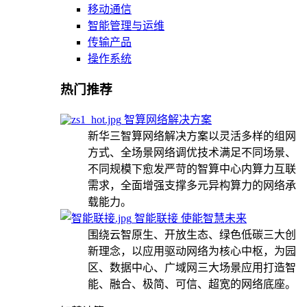
移动通信
智能管理与运维
传输产品
操作系统
热门推荐
智算网络解决方案
新华三智算网络解决方案以灵活多样的组网
方式、全场景网络调优技术满足不同场景、
不同规模下愈发严苛的智算中心内算力互联
需求，全面增强支撑多元异构算力的网络承
载能力。
智能联接 使能智慧未来
围绕云智原生、开放生态、绿色低碳三大创
新理念，以应用驱动网络为核心中枢，为园
区、数据中心、广域网三大场景应用打造智
能、融合、极简、可信、超宽的网络底座。