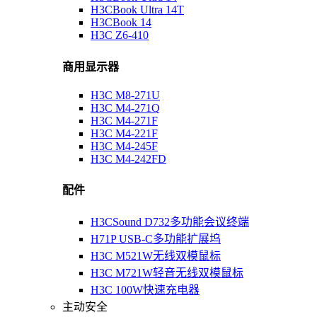
H3CBook Ultra 14T
H3CBook 14
H3C Z6-410
商用显示器
H3C M8-271U
H3C M4-271Q
H3C M4-271F
H3C M4-221F
H3C M4-245F
H3C M4-242FD
配件
H3CSound D732多功能会议终端
H71P USB-C多功能扩展坞
H3C M521W无线双模鼠标
H3C M721W轻音无线双模鼠标
H3C 100W快速充电器
主动安全