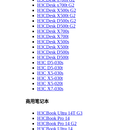
H3CDesk x700t G2
H3CDesk X500s G2
H3CDesk X500t G2
H3CDesk D500s G2
H3CDesk D500t G2
H3CDesk X700s
H3CDesk X700t
H3CDesk X500s
H3CDesk X500t
H3CDesk D500s
H3CDesk D500t
H3C D5-030s
H3C D5-030t
H3C X5-030s
H3C X5-030t
H3C X5-020t
H3C X7-030s
商用笔记本
H3CBook Ultra 14T G3
H3CBook Pro 14
H3CBook Pro 14 G2
H3CBook Ultra 14