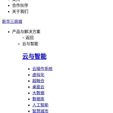
合作伙伴
关于我们
新华三商城
产品与解决方案
< 返回
云与智能
云与智能
云操作系统
虚拟化
超融合
桌面云
大数据
数据库
人工智能
智慧城市