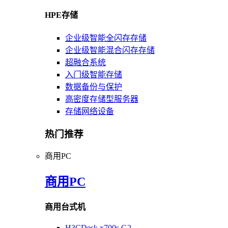
HPE存储
企业级智能全闪存存储
企业级智能混合闪存存储
超融合系统
入门级智能存储
数据备份与保护
高密度存储型服务器
存储网络设备
热门推荐
商用PC
商用PC
商用台式机
H3CDesk x700s G2