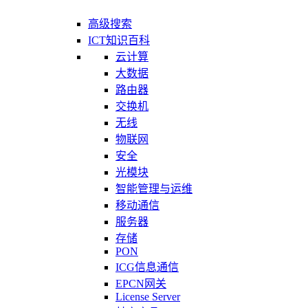
高级搜索
ICT知识百科
云计算
大数据
路由器
交换机
无线
物联网
安全
光模块
智能管理与运维
移动通信
服务器
存储
PON
ICG信息通信
EPCN网关
License Server