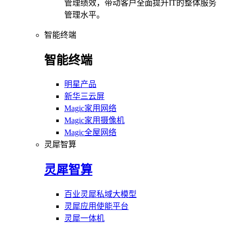
管理绩效，带动客户全面提升IT的整体服务
管理水平。
智能终端
智能终端
明星产品
新华三云屏
Magic家用网络
Magic家用摄像机
Magic全屋网络
灵犀智算
灵犀智算
百业灵犀私域大模型
灵犀应用使能平台
灵犀一体机