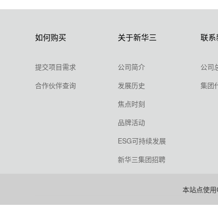
如何购买
关于新华三
联系
提交项目需求
公司简介
公司
合作伙伴查询
发展历史
集团
焦点时刻
品牌活动
ESG可持续发展
新华三集团招聘
本站点使用C
版权所有 2003-
2026 新华三技术有限公司.保留一切权利.
浙