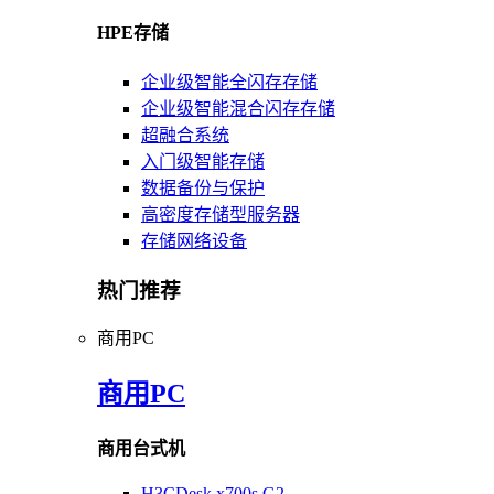
HPE存储
企业级智能全闪存存储
企业级智能混合闪存存储
超融合系统
入门级智能存储
数据备份与保护
高密度存储型服务器
存储网络设备
热门推荐
商用PC
商用PC
商用台式机
H3CDesk x700s G2