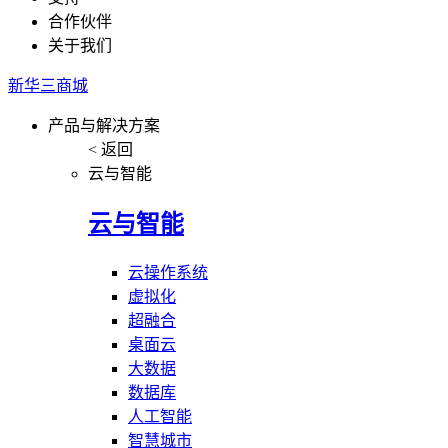
合作伙伴
关于我们
新华三商城
产品与解决方案
< 返回
云与智能
云与智能
云操作系统
虚拟化
超融合
桌面云
大数据
数据库
人工智能
智慧城市