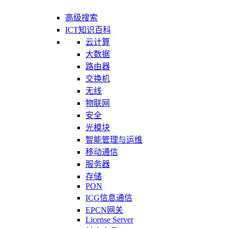
高级搜索
ICT知识百科
云计算
大数据
路由器
交换机
无线
物联网
安全
光模块
智能管理与运维
移动通信
服务器
存储
PON
ICG信息通信
EPCN网关
License Server