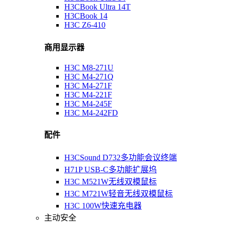
H3CBook Ultra 14T
H3CBook 14
H3C Z6-410
商用显示器
H3C M8-271U
H3C M4-271Q
H3C M4-271F
H3C M4-221F
H3C M4-245F
H3C M4-242FD
配件
H3CSound D732多功能会议终端
H71P USB-C多功能扩展坞
H3C M521W无线双模鼠标
H3C M721W轻音无线双模鼠标
H3C 100W快速充电器
主动安全