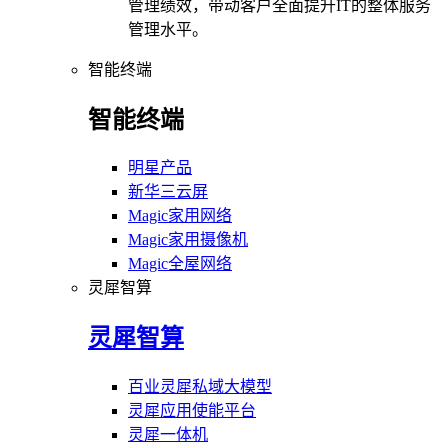
管理绩效，带动客户全面提升IT的整体服务
管理水平。
智能终端
智能终端
明星产品
新华三云屏
Magic家用网络
Magic家用摄像机
Magic全屋网络
灵犀智算
灵犀智算
百业灵犀私域大模型
灵犀应用使能平台
灵犀一体机