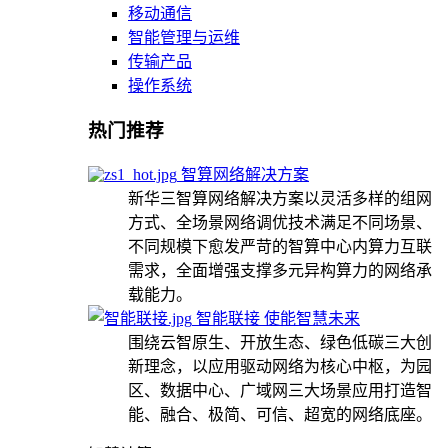
移动通信
智能管理与运维
传输产品
操作系统
热门推荐
智算网络解决方案
新华三智算网络解决方案以灵活多样的组网
方式、全场景网络调优技术满足不同场景、
不同规模下愈发严苛的智算中心内算力互联
需求，全面增强支撑多元异构算力的网络承
载能力。
智能联接 使能智慧未来
围绕云智原生、开放生态、绿色低碳三大创
新理念，以应用驱动网络为核心中枢，为园
区、数据中心、广域网三大场景应用打造智
能、融合、极简、可信、超宽的网络底座。