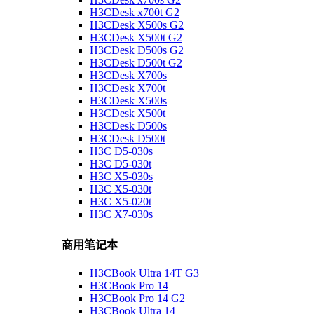
H3CDesk x700t G2
H3CDesk X500s G2
H3CDesk X500t G2
H3CDesk D500s G2
H3CDesk D500t G2
H3CDesk X700s
H3CDesk X700t
H3CDesk X500s
H3CDesk X500t
H3CDesk D500s
H3CDesk D500t
H3C D5-030s
H3C D5-030t
H3C X5-030s
H3C X5-030t
H3C X5-020t
H3C X7-030s
商用笔记本
H3CBook Ultra 14T G3
H3CBook Pro 14
H3CBook Pro 14 G2
H3CBook Ultra 14