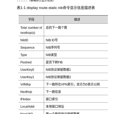
......（省略部分显示信息）
表1-1 display route-static nib
命令显示信息描述表
字段
描述
Total number of
总的下一跳个数
nexthop(s)
NibID
NIB ID号
Sequence
NIB序列号
Type
NIB类型
Flushed
是否下刷FIB
UserKey0
NIB协议保留数据1
UserKey1
NIB协议保留数据2
VrfNthp
下一跳所在VPN索引，显示为0表示公网
Nexthop
下一跳信息
IFIndex
接口索引
LocalAddr
本地接口地址
NewUK0
第一个新的协议保留数据