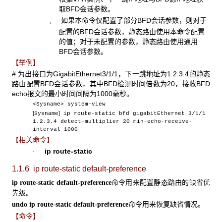
取BFD会话参数。
如果本命令仅配置了部分BFD会话参数，则对于
¡
配置的BFD会话参数，静态路由使用本命令配置
的值；对于未配置的参数，静态路由使用通用
BFD会话参数。
【举例】
# 为出接口为GigabitEthernet3/1/1，下一跳地址为1.2.3.4的静态
路由配置BFD会话参数，其中BFD检测时间倍数为20，接收BFD
echo报文的最小时间间隔为1000毫秒。
<Sysname> system-view
[
]
Sysname
ip route-static bfd gigabitEthernet 3/1/1
1.2.3.4 detect-multiplier 20 min-echo-receive-
interval 1000
【相关命令】
ip route-static
·
1.1.6 ip route-static default-preference
命令用来配置静态路由的缺省优
ip route-static default-preference
先级。
命令用来恢复缺省情况。
undo ip route-static default-preference
【命令】