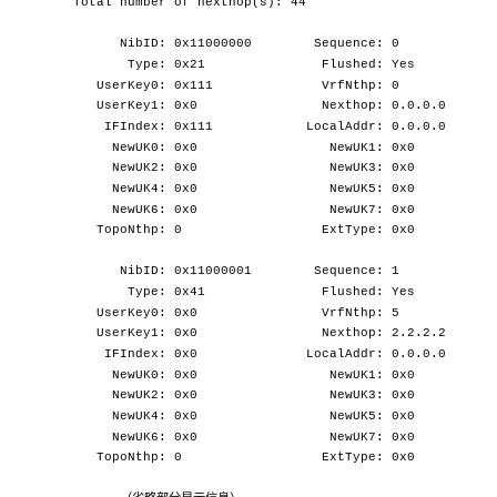
Total number of nexthop(s): 44
NibID: 0x11000000 Sequence: 0
Type: 0x21 Flushed: Yes
UserKey0: 0x111 VrfNthp: 0
UserKey1: 0x0 Nexthop: 0.0.0.0
IFIndex: 0x111 LocalAddr: 0.0.0.0
NewUK0: 0x0 NewUK1: 0x0
NewUK2: 0x0 NewUK3: 0x0
NewUK4: 0x0 NewUK5: 0x0
NewUK6: 0x0 NewUK7: 0x0
TopoNthp: 0 ExtType: 0x0
NibID: 0x11000001 Sequence: 1
Type: 0x41 Flushed: Yes
UserKey0: 0x0 VrfNthp: 5
UserKey1: 0x0 Nexthop: 2.2.2.2
IFIndex: 0x0 LocalAddr: 0.0.0.0
NewUK0: 0x0 NewUK1: 0x0
NewUK2: 0x0 NewUK3: 0x0
NewUK4: 0x0 NewUK5: 0x0
NewUK6: 0x0 NewUK7: 0x0
TopoNthp: 0 ExtType: 0x0