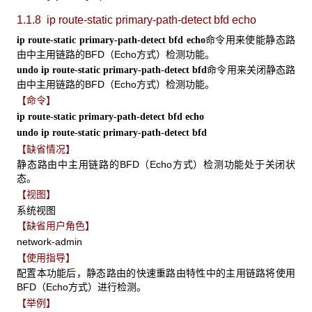
1.1.8 ip route-static primary-path-detect bfd echo
命令用来使能静态路
ip route-static primary-path-detect bfd echo
由中主用链路的BFD（Echo方式）检测功能。
命令用来关闭静态路
undo ip route-static primary-path-detect bfd
由中主用链路的BFD（Echo方式）检测功能。
【命令】
ip route-static primary-path-detect bfd echo
undo ip route-static primary-path-detect bfd
【缺省情况】
静态路由中主用链路的BFD（Echo方式）检测功能处于关闭状
态。
【视图】
系统视图
【缺省用户角色】
network-admin
【使用指导】
配置本功能后，静态路由的快速重路由特性中的主用链路将使用
BFD（Echo方式）进行检测。
【举例】