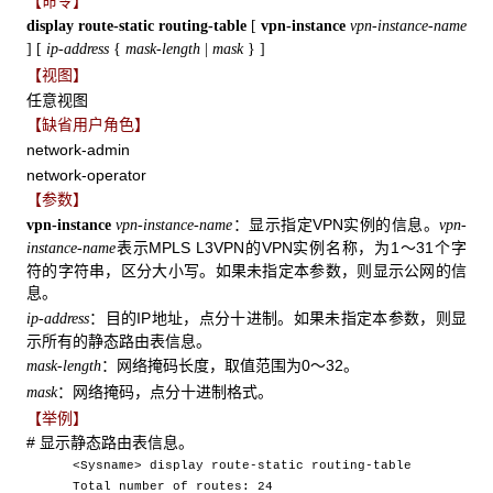
【命令】
display route-static routing-table
[
vpn-instance
vpn-instance-name
]
[
ip-address
{
mask-length
|
mask
}
]
【视图】
任意视图
【缺省用户角色】
network-admin
network-operator
【参数】
：显示指定VPN实例的信息。
vpn-instance
vpn-instance-name
vpn-
表示MPLS L3VPN的VPN实例名称，为1～31个字
instance-name
符的字符串，区分大小写。如果未指定本参数，则显示公网的信
息。
：目的IP地址，点分十进制。如果未指定本参数，则显
ip-address
示所有的静态路由表信息。
：网络掩码长度，取值范围为0～32。
mask-length
：网络掩码，点分十进制格式
。
mask
【举例】
# 显示静态路由表信息。
<Sysname> display route-static routing-table
Total number of routes: 24