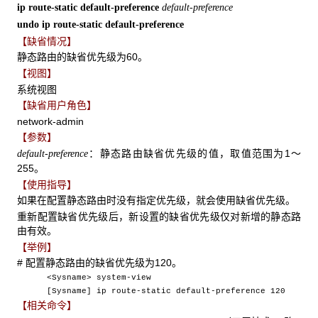
ip route-static default-preference
default-preference
undo ip route-static default-preference
【缺省情况】
静态路由的缺省优先级为60。
【视图】
系统视图
【缺省用户角色】
network-admin
【参数】
：静态路由缺省优先级的值，取值范围为1～
default-preference
255。
【使用指导】
如果在配置静态路由时没有指定优先级，就会使用缺省优先级。
重新配置缺省优先级后，新设置的缺省优先级仅对新增的静态路
由有效。
【举例】
# 配置静态路由的缺省优先级为120。
<Sysname> system-view
[Sysname] ip route-static default-preference 120
【相关命令】