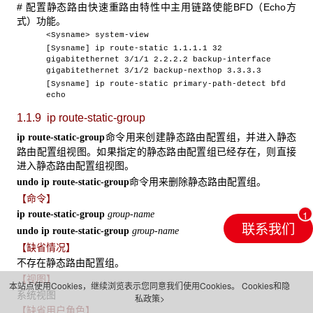
# 配置静态路由快速重路由特性中主用链路使能BFD（Echo方
式）功能。
<Sysname> system-view
[Sysname] ip route-static 1.1.1.1 32
gigabitethernet 3/1/1 2.2.2.2 backup-interface
gigabitethernet 3/1/2 backup-nexthop 3.3.3.3
[Sysname] ip route-static primary-path-detect bfd
echo
1.1.9 ip route-static-group
命令用来创建静态路由配置组，并进入静态
ip route-static-group
路由配置组视图。如果指定的静态路由配置组已经存在，则直接
进入静态路由配置组视图。
命令用来删除静态路由配置组。
undo ip route-static-group
【命令】
ip route-static-group
group-name
联系我们
undo ip route-static-group
group-name
【缺省情况】
不存在静态路由配置组。
【视图】
本站点使用Cookies，继续浏览表示您同意我们使用Cookies。
Cookies和隐
系统视图
私政策>
【缺省用户角色】