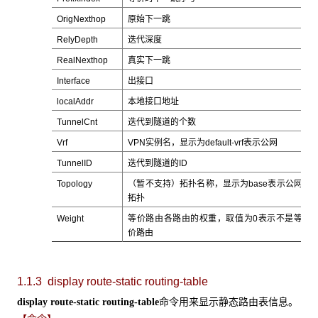
OrigNexthop
原始下一跳
RelyDepth
迭代深度
RealNexthop
真实下一跳
Interface
出接口
localAddr
本地接口地址
TunnelCnt
迭代到隧道的个数
Vrf
VPN实例名，显示为default-vrf表示公网
TunnelID
迭代到隧道的ID
Topology
（暂不支持）拓扑名称，显示为base表示公网
拓扑
Weight
等价路由各路由的权重，取值为0表示不是等
价路由
1.1.3 display route-static routing-table
命令用来显示静态路由表信息。
display route-static routing-table