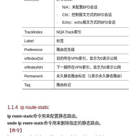
·
N/A：未配置BFD会话
·
Ctrl：控制报文方式的BFD会话
·
Echo：echo报文方式的BFD会话
TrackIndex
NQA Track索引
Label
标签
Preference
路由优先级
vrfIndexDst
目的所在VPN索引，显示为0表示公网
vrfIndexNH
下一跳所在VPN索引，显示为0表示公网
Permanent
永久静态路由标志（1表示永久静态路由）
Tag
路由标记
1.1.4 ip route-static
命令用来配置静态路由。
ip route-static
命令用来删除指定的静态路由。
undo ip route-static
【命令】