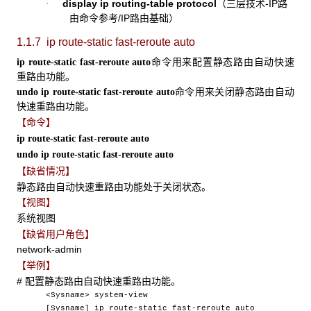
display ip routing-table protocol
（三层技术-IP路
·
由命令参考/IP路由基础）
1.1.7 ip route-static fast-reroute
auto
命令用来配置静态路由自动快速
ip route-static fast-reroute auto
重路由功能。
命令用来关闭静态路由自动
undo ip route-static fast-reroute auto
快速重路由功能。
【命令】
ip route-static fast-reroute auto
undo ip route-static fast-reroute auto
【缺省情况】
静态路由自动快速重路由功能处于关闭状态。
【视图】
系统视图
【缺省用户角色】
network-admin
【举例】
# 配置静态路由自动快速重路由功能。
<Sysname> system-view
[Sysname] ip route-static fast-reroute auto