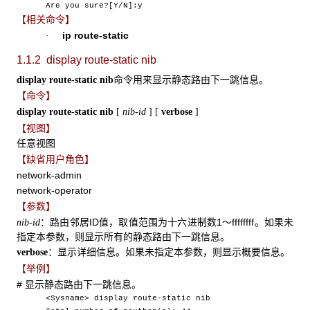
Are you sure?[Y/N]:y
【相关命令】
ip route-static
·
1.1.2 display route-static nib
命令用来显示静态路由下一跳信息。
display route-static nib
【命令】
display route-static nib
[
nib-id
]
[
verbose
]
【视图】
任意视图
【缺省用户角色】
network-admin
network-operator
【参数】
：路由邻居ID值，取值范围为十六进制数1～ffffffff。如果未
nib-id
指定本参数，则显示所有的静态路由下一跳信息。
：显示详细信息。如果未指定本参数，则显示概要信息。
verbose
【举例】
# 显示静态路由下一跳信息。
<Sysname> display route-static nib