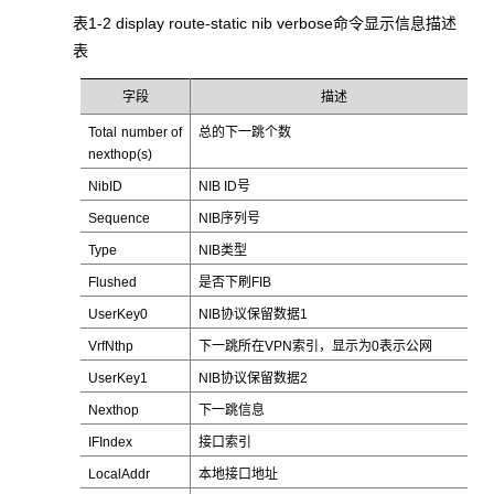
表1-2 display route-static nib verbose
命令显示信息描述
表
字段
描述
Total number of
总的下一跳个数
nexthop(s)
NibID
NIB ID号
Sequence
NIB序列号
Type
NIB类型
Flushed
是否下刷FIB
UserKey0
NIB协议保留数据1
VrfNthp
下一跳所在VPN索引，显示为0表示公网
UserKey1
NIB协议保留数据2
Nexthop
下一跳信息
IFIndex
接口索引
LocalAddr
本地接口地址