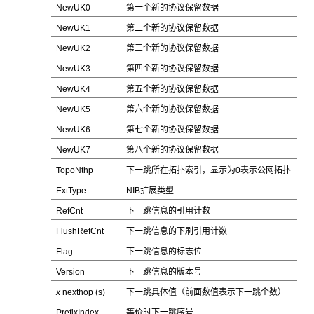
NewUK0
第一个新的协议保留数据
NewUK1
第二个新的协议保留数据
NewUK2
第三个新的协议保留数据
NewUK3
第四个新的协议保留数据
NewUK4
第五个新的协议保留数据
NewUK5
第六个新的协议保留数据
NewUK6
第七个新的协议保留数据
NewUK7
第八个新的协议保留数据
TopoNthp
下一跳所在拓扑索引，显示为0表示公网拓扑
ExtType
NIB扩展类型
RefCnt
下一跳信息的引用计数
FlushRefCnt
下一跳信息的下刷引用计数
Flag
下一跳信息的标志位
Version
下一跳信息的版本号
x
nexthop (s)
下一跳具体值（前面数值表示下一跳个数）
PrefixIndex
等价时下一跳序号