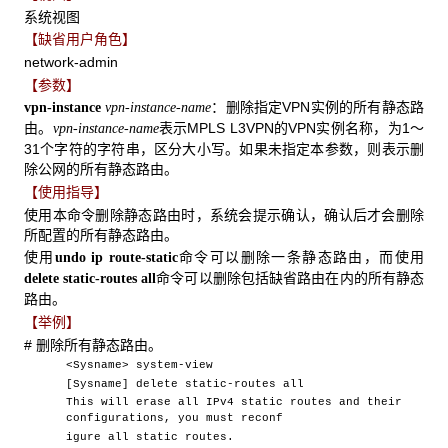
系统视图
【缺省用户角色】
network-admin
【参数】
：删除指定VPN实例的所有静态路
vpn-instance
vpn-instance-name
由。
表示MPLS L3VPN的VPN实例名称，为1～
vpn-instance-name
31个字符的字符串，区分大小写。如果未指定本参数，则表示删
除公网的所有静态路由。
【使用指导】
使用本命令删除静态路由时，系统会提示确认，确认后才会删除
所配置的所有静态路由。
使用
命令可以删除一条静态路由，而使用
undo ip route-static
命令可以删除包括缺省路由在内的所有静态
delete static-routes all
路由。
【举例】
# 删除所有静态路由。
<Sysname> system-view
[Sysname] delete static-routes all
This will erase all IPv4 static routes and their
configurations, you must reconf
igure all static routes.