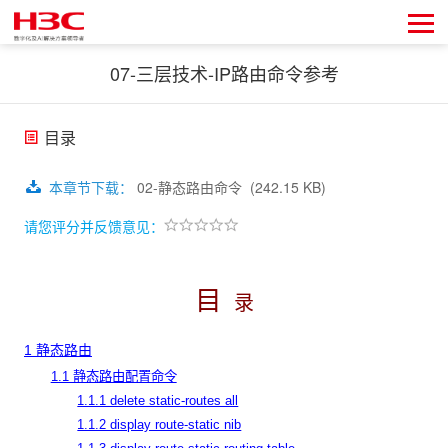
07-三层技术-IP路由命令参考
目录
本章节下载
：
02-静态路由命令
(242.15 KB)
请您评分并反馈意见：
目
录
1 静态路由
1.1 静态路由配置命令
1.1.1 delete static-routes all
1.1.2 display route-static nib