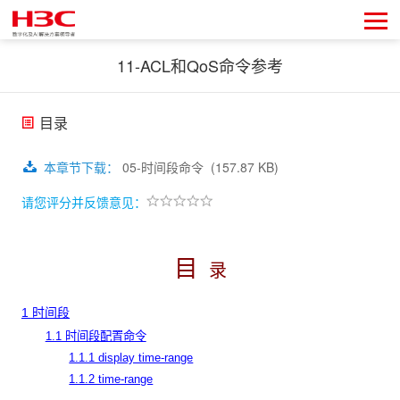
11-ACL和QoS命令参考
目录
本章节下载
：
05-时间段命令
(157.87 KB)
请您评分并反馈意见：
目
录
1 时间段
1.1 时间段配置命令
1.1.1 display time-range
1.1.2 time-range