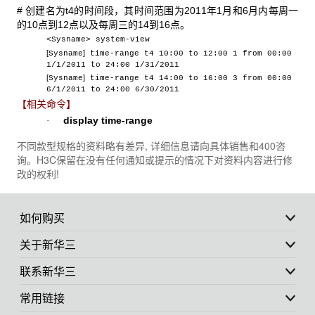
# 创建名为t4的时间段，其时间范围为2011年1月和6月内每周一
的10点到12点以及每周三的14到16点。
<Sysname> system-view
[
]
Sysname
time-range t4 10:00 to 12:00 1 from 00:00
1/1/2011 to 24:00 1/31/2011
[
]
Sysname
time-range t4 14:00 to 16:00 3 from 00:00
6/1/2011 to 24:00 6/30/2011
【相关命令】
display
time-range
·
不同款型规格的资料略有差异, 详细信息请向具体销售和400咨
询。H3C保留在没有任何通知或提示的情况下对资料内容进行修
改的权利!
如何购买
关于新华三
联系新华三
常用链接