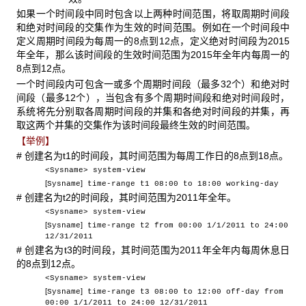
如果一个时间段中同时包含以上两种时间范围，将取周期时间段
和绝对时间段的交集作为生效的时间范围。例如在一个时间段中
定义周期时间段为每周一的8点到12点，定义绝对时间段为2015
年全年，那么该时间段的生效时间范围为2015年全年内每周一的
8点到12点。
一个时间段内可包含一或多个周期时间段（最多32个）和绝对时
间段（最多12个），当包含有多个周期时间段和绝对时间段时，
系统将先分别取各周期时间段的并集和各绝对时间段的并集，再
取这两个并集的交集作为该时间段最终生效的时间范围。
【举例】
# 创建名为t1的时间段，其时间范围为每周工作日的8点到18点。
<Sysname> system-view
[
]
Sysname
time-range t1 08:00 to 18:00 working-day
# 创建名为t2的时间段，其时间范围为2011年全年。
<Sysname> system-view
[
]
Sysname
time-range t2 from 00:00 1/1/2011 to 24:00
12/31/2011
# 创建名为t3的时间段，其时间范围为2011年全年内每周休息日
的8点到12点。
<Sysname> system-view
[
]
Sysname
time-range t3 08:00 to 12:00 off-day from
00:00 1/1/2011 to 24:00 12/31/2011