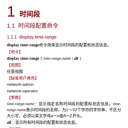
1
时间段
1.1 时间段配置命令
1.1.1 display time-range
命令用来显示时间段的配置和状态信息。
display
time-range
【命令】
display
time-range
{
time-range-name
|
all
}
【视图】
任意视图
【缺省用户角色】
network-admin
network-operator
【参数】
：显示指定名称时间段的配置和状态信息。
time-range-name
time-
表示时间段的名称，为1～32个字符的字符串，不区分
range-name
大小写，必须以英文字母a～z或A～Z开头。
：显示所有时间段的配置和状态信息。
all