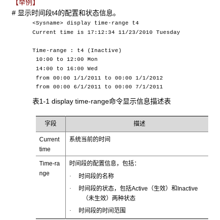
【举例】
# 显示时间段t4的配置和状态信息。
<Sysname> display time-range t4
Current time is 17:12:34 11/23/2010 Tuesday
Time-range : t4 (Inactive)
10:00 to 12:00 Mon
14:00 to 16:00 Wed
from 00:00 1/1/2011 to 00:00 1/1/2012
from 00:00 6/1/2011 to 00:00 7/1/2011
表1-1 display time-range
命令显示信息描述表
字段
描述
Current
系统当前的时间
time
Time-ra
时间段的配置信息，包括：
nge
·
时间段的名称
·
时间段的状态，包括Active（生效）和Inactive
（未生效）两种状态
·
时间段的时间范围