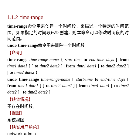
1.1.2 time-range
命令用来创建一个时间段，来描述一个特定的时间范
time-range
围。如果指定的时间段已经创建，则本命令可以修改时间段的时
间范围。
命令用来删除一个时间段。
undo
time-range
【命令】
time-range
time-range-name
{
start-time
to
end-time
days
[
from
time1
date1
]
[
to
time2
date2
]
|
from
time1
date1
[
to
time2
date2
]
|
to
time2
date2
}
undo
time-range
time-range-name
[
start-time
to
end-time
days
[
from
time1
date1
]
[
to
time2
date2
]
|
from
time1
date1
[
to
time2
date2
]
|
to
time2
date2
]
【缺省情况】
不存在时间段。
【视图】
系统视图
【缺省用户角色】
network-admin