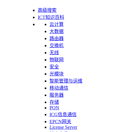
高级搜索
ICT知识百科
云计算
大数据
路由器
交换机
无线
物联网
安全
光模块
智能管理与运维
移动通信
服务器
存储
PON
ICG信息通信
EPCN网关
License Server