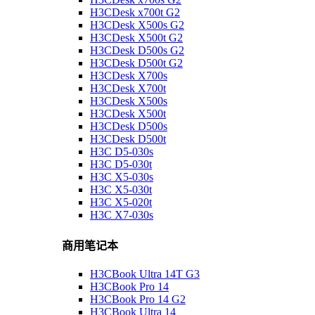
H3CDesk x700t G2
H3CDesk X500s G2
H3CDesk X500t G2
H3CDesk D500s G2
H3CDesk D500t G2
H3CDesk X700s
H3CDesk X700t
H3CDesk X500s
H3CDesk X500t
H3CDesk D500s
H3CDesk D500t
H3C D5-030s
H3C D5-030t
H3C X5-030s
H3C X5-030t
H3C X5-020t
H3C X7-030s
商用笔记本
H3CBook Ultra 14T G3
H3CBook Pro 14
H3CBook Pro 14 G2
H3CBook Ultra 14