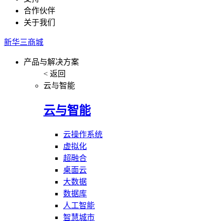
合作伙伴
关于我们
新华三商城
产品与解决方案
< 返回
云与智能
云与智能
云操作系统
虚拟化
超融合
桌面云
大数据
数据库
人工智能
智慧城市