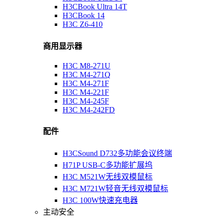
H3CBook Ultra 14T
H3CBook 14
H3C Z6-410
商用显示器
H3C M8-271U
H3C M4-271Q
H3C M4-271F
H3C M4-221F
H3C M4-245F
H3C M4-242FD
配件
H3CSound D732多功能会议终端
H71P USB-C多功能扩展坞
H3C M521W无线双模鼠标
H3C M721W轻音无线双模鼠标
H3C 100W快速充电器
主动安全