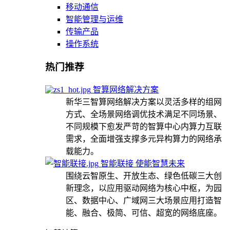
移动通信
智能管理与运维
传输产品
操作系统
热门推荐
智算网络解决方案
新华三智算网络解决方案以灵活多样的组网
方式、全场景网络调优技术满足不同场景、
不同规模下愈发严苛的智算中心内算力互联
需求，全面增强支撑多元异构算力的网络承
载能力。
智能联接 使能智慧未来
围绕云智原生、开放生态、绿色低碳三大创
新理念，以应用驱动网络为核心中枢，为园
区、数据中心、广域网三大场景应用打造智
能、融合、极简、可信、超宽的网络底座。