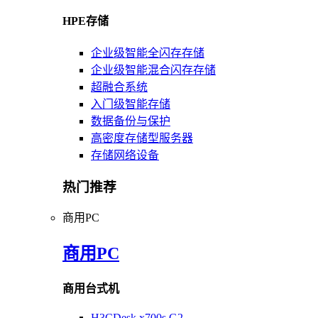
HPE存储
企业级智能全闪存存储
企业级智能混合闪存存储
超融合系统
入门级智能存储
数据备份与保护
高密度存储型服务器
存储网络设备
热门推荐
商用PC
商用PC
商用台式机
H3CDesk x700s G2