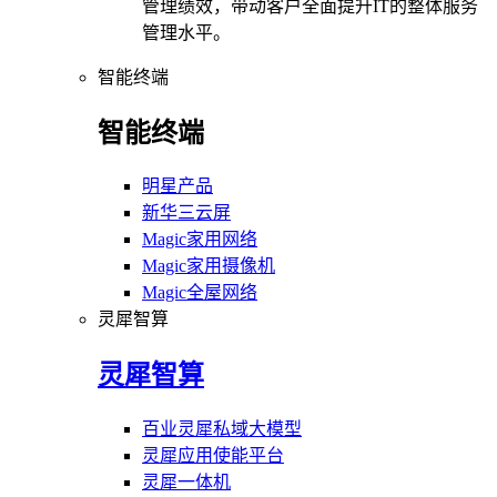
管理绩效，带动客户全面提升IT的整体服务
管理水平。
智能终端
智能终端
明星产品
新华三云屏
Magic家用网络
Magic家用摄像机
Magic全屋网络
灵犀智算
灵犀智算
百业灵犀私域大模型
灵犀应用使能平台
灵犀一体机