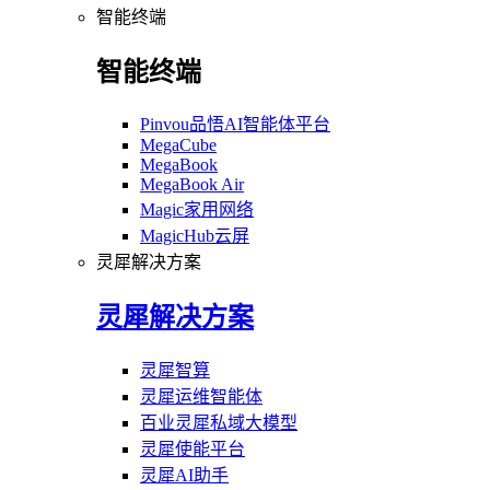
智能终端
智能终端
Pinvou品悟AI智能体平台
MegaCube
MegaBook
MegaBook Air
Magic家用网络
MagicHub云屏
灵犀解决方案
灵犀解决方案
灵犀智算
灵犀运维智能体
百业灵犀私域大模型
灵犀使能平台
灵犀AI助手