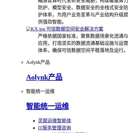
瞄准智算时代全新安全威胁，构建覆盖算力
防护、模型安全、数据安全的全栈式安全防
护体系，为用户业务变革与产业结构升级提
供强劲智能。
可信数据空间安全解决方案
严格依据国家标准，聚焦数据场景化流通与
应用，打造坚实的数据流通基础设施与运营
体系，确保可信数据空间平稳落地及运行。
Aolynk产品
Aolynk产品
智能统一运维
智能统一运维
灵犀运维智能体
IT服务管理咨询