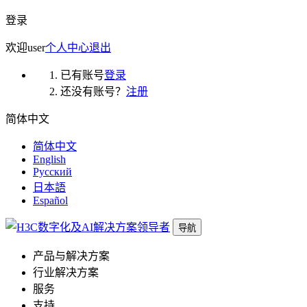
登录
欢迎
user
个人中心
退出
已有账号
登录
还没有账号？
注册
简体中文
简体中文
English
Русский
日本語
Español
导航
产品与解决方案
行业解决方案
服务
支持