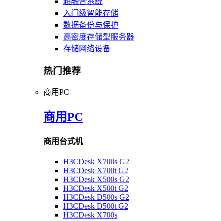
超融合系统
入门级智能存储
数据备份与保护
高密度存储型服务器
存储网络设备
热门推荐
商用PC
商用PC
商用台式机
H3CDesk X700s G2
H3CDesk X700t G2
H3CDesk X500s G2
H3CDesk X500t G2
H3CDesk D500s G2
H3CDesk D500t G2
H3CDesk X700s