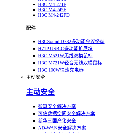
H3C M4-271F
H3C M4-245F
H3C M4-242FD
配件
H3CSound D732多功能会议终端
H71P USB-C多功能扩展坞
H3C M521W无线双模鼠标
H3C M721W轻音无线双模鼠标
H3C 100W快速充电器
主动安全
主动安全
智算安全解决方案
可信数据空间安全解决方案
新华三国产化安全
AD-WAN安全解决方案