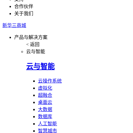
合作伙伴
关于我们
新华三商城
产品与解决方案
< 返回
云与智能
云与智能
云操作系统
虚拟化
超融合
桌面云
大数据
数据库
人工智能
智慧城市