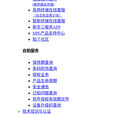
(服务器及存储)
商用终端在线客服
（台式机及笔记本）
智能终端在线客服
新华三服务APP
HPE产品支持中心
知了社区
自助服务
保修期查询
条码防伪查询
授权业务
产品生命周期
安全通告
已知问题查询
软件授权有效期文件
设备升级码查询
技术培训与认证