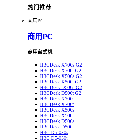
热门推荐
商用PC
商用PC
商用台式机
H3CDesk X700s G2
H3CDesk X700t G2
H3CDesk X500s G2
H3CDesk X500t G2
H3CDesk D500s G2
H3CDesk D500t G2
H3CDesk X700s
H3CDesk X700t
H3CDesk X500s
H3CDesk X500t
H3CDesk D500s
H3CDesk D500t
H3C D5-030s
H3C D5-030t