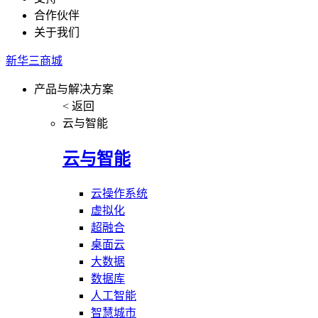
合作伙伴
关于我们
新华三商城
产品与解决方案
< 返回
云与智能
云与智能
云操作系统
虚拟化
超融合
桌面云
大数据
数据库
人工智能
智慧城市