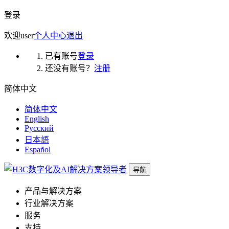
登录
欢迎
user
个人中心
退出
已有账号
登录
还没有账号？
注册
简体中文
简体中文
English
Русский
日本語
Español
导航
产品与解决方案
行业解决方案
服务
支持