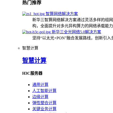
热门推荐
智算网络解决方案
新华三智算网络解决方案通过灵活多样的组网
构，全面提升对多元异构算力的网络承载能力
新华三全光网络5.0解决方案
坚持“以太光+PON”融合发展路线，创新引
智慧计算
智慧计算
H3C服务器
通用计算
人工智能计算
边缘计算
弹性塑合计算
关键业务计算