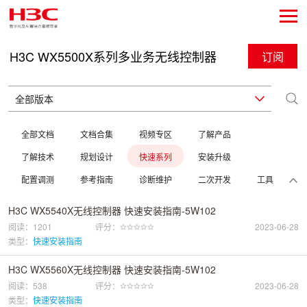
H3C WX5500X系列多业务无线控制器
订阅
全部文档
文档合集
视频专区
了解产品
了解技术
规划设计
快速系列
安装升级
配置调测
参考指南
诊断维护
二次开发
工具
H3C WX5540X无线控制器 快速安装指南-5W102
阅读：1201
评分：
2023-06-28
类型：
快速安装指南
H3C WX5560X无线控制器 快速安装指南-5W102
阅读：538
评分：
2023-06-28
类型：
快速安装指南