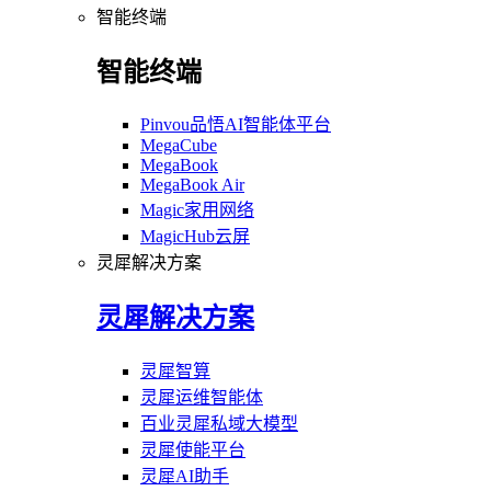
智能终端
智能终端
Pinvou品悟AI智能体平台
MegaCube
MegaBook
MegaBook Air
Magic家用网络
MagicHub云屏
灵犀解决方案
灵犀解决方案
灵犀智算
灵犀运维智能体
百业灵犀私域大模型
灵犀使能平台
灵犀AI助手