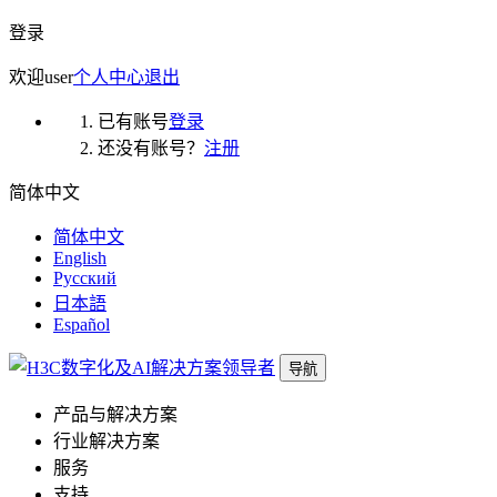
登录
欢迎
user
个人中心
退出
已有账号
登录
还没有账号？
注册
简体中文
简体中文
English
Русский
日本語
Español
导航
产品与解决方案
行业解决方案
服务
支持