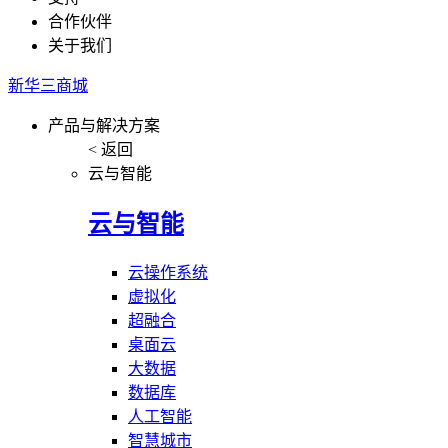
合作伙伴
关于我们
新华三商城
产品与解决方案
< 返回
云与智能
云与智能
云操作系统
虚拟化
超融合
桌面云
大数据
数据库
人工智能
智慧城市