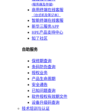
(服务器及存储)
商用终端在线客服
（台式机及笔记本）
智能终端在线客服
新华三服务APP
HPE产品支持中心
知了社区
自助服务
保修期查询
条码防伪查询
授权业务
产品生命周期
安全通告
已知问题查询
软件授权有效期文件
设备升级码查询
技术培训与认证