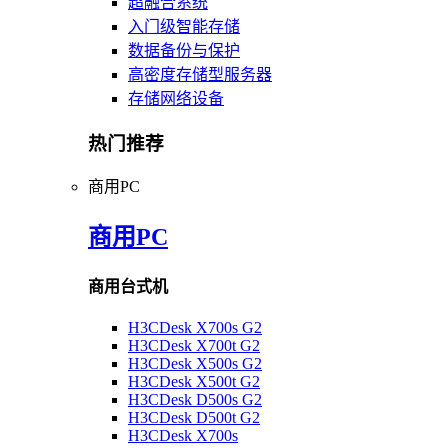
超融合系统
入门级智能存储
数据备份与保护
高密度存储型服务器
存储网络设备
热门推荐
商用PC
商用PC
商用台式机
H3CDesk X700s G2
H3CDesk X700t G2
H3CDesk X500s G2
H3CDesk X500t G2
H3CDesk D500s G2
H3CDesk D500t G2
H3CDesk X700s