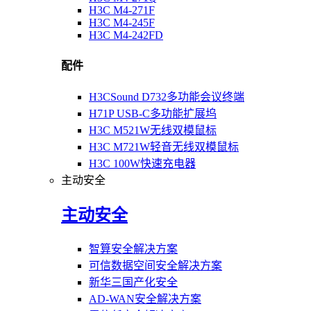
H3C M4-271F
H3C M4-245F
H3C M4-242FD
配件
H3CSound D732多功能会议终端
H71P USB-C多功能扩展坞
H3C M521W无线双模鼠标
H3C M721W轻音无线双模鼠标
H3C 100W快速充电器
主动安全
主动安全
智算安全解决方案
可信数据空间安全解决方案
新华三国产化安全
AD-WAN安全解决方案