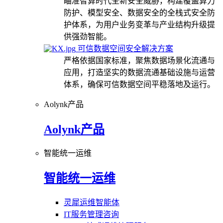
瞄准智算时代全新安全威胁，构建覆盖算力
防护、模型安全、数据安全的全栈式安全防
护体系，为用户业务变革与产业结构升级提
供强劲智能。
可信数据空间安全解决方案
严格依据国家标准，聚焦数据场景化流通与
应用，打造坚实的数据流通基础设施与运营
体系，确保可信数据空间平稳落地及运行。
Aolynk产品
Aolynk产品
智能统一运维
智能统一运维
灵犀运维智能体
IT服务管理咨询