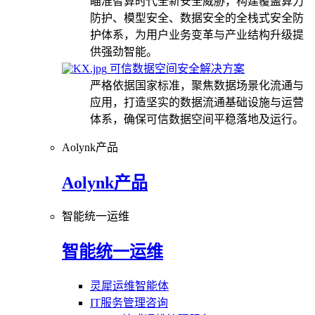
瞄准智算时代全新安全威胁，构建覆盖算力
防护、模型安全、数据安全的全栈式安全防
护体系，为用户业务变革与产业结构升级提
供强劲智能。
可信数据空间安全解决方案
严格依据国家标准，聚焦数据场景化流通与
应用，打造坚实的数据流通基础设施与运营
体系，确保可信数据空间平稳落地及运行。
Aolynk产品
Aolynk产品
智能统一运维
智能统一运维
灵犀运维智能体
IT服务管理咨询