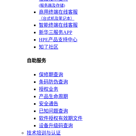
(服务器及存储)
商用终端在线客服
（台式机及笔记本）
智能终端在线客服
新华三服务APP
HPE产品支持中心
知了社区
自助服务
保修期查询
条码防伪查询
授权业务
产品生命周期
安全通告
已知问题查询
软件授权有效期文件
设备升级码查询
技术培训与认证