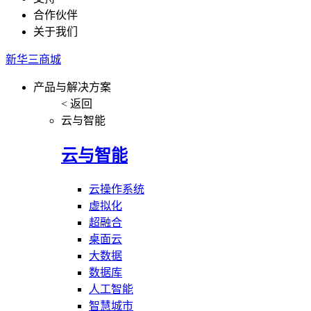
合作伙伴
关于我们
新华三商城
产品与解决方案
< 返回
云与智能
云与智能
云操作系统
虚拟化
超融合
桌面云
大数据
数据库
人工智能
智慧城市