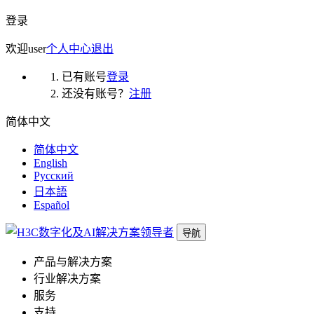
登录
欢迎
user
个人中心
退出
已有账号
登录
还没有账号？
注册
简体中文
简体中文
English
Русский
日本語
Español
导航
产品与解决方案
行业解决方案
服务
支持