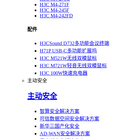
H3C M4-271F
H3C M4-245F
H3C M4-242FD
配件
H3CSound D732多功能会议终端
H71P USB-C多功能扩展坞
H3C M521W无线双模鼠标
H3C M721W轻音无线双模鼠标
H3C 100W快速充电器
主动安全
主动安全
智算安全解决方案
可信数据空间安全解决方案
新华三国产化安全
AD-WAN安全解决方案