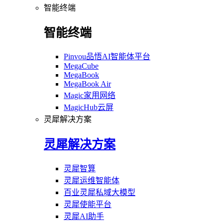
智能终端
智能终端
Pinvou品悟AI智能体平台
MegaCube
MegaBook
MegaBook Air
Magic家用网络
MagicHub云屏
灵犀解决方案
灵犀解决方案
灵犀智算
灵犀运维智能体
百业灵犀私域大模型
灵犀使能平台
灵犀AI助手