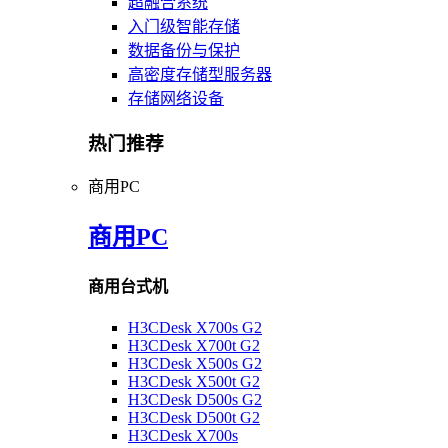
超融合系统
入门级智能存储
数据备份与保护
高密度存储型服务器
存储网络设备
热门推荐
商用PC
商用PC
商用台式机
H3CDesk X700s G2
H3CDesk X700t G2
H3CDesk X500s G2
H3CDesk X500t G2
H3CDesk D500s G2
H3CDesk D500t G2
H3CDesk X700s