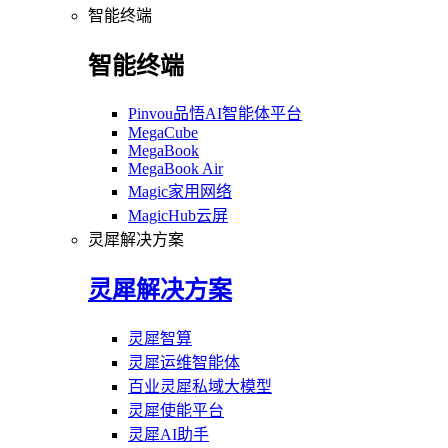
智能终端
智能终端
Pinvou品悟AI智能体平台
MegaCube
MegaBook
MegaBook Air
Magic家用网络
MagicHub云屏
灵犀解决方案
灵犀解决方案
灵犀智算
灵犀运维智能体
百业灵犀私域大模型
灵犀使能平台
灵犀AI助手