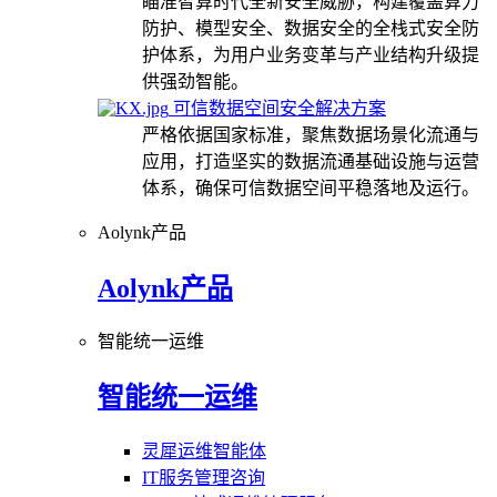
瞄准智算时代全新安全威胁，构建覆盖算力
防护、模型安全、数据安全的全栈式安全防
护体系，为用户业务变革与产业结构升级提
供强劲智能。
可信数据空间安全解决方案
严格依据国家标准，聚焦数据场景化流通与
应用，打造坚实的数据流通基础设施与运营
体系，确保可信数据空间平稳落地及运行。
Aolynk产品
Aolynk产品
智能统一运维
智能统一运维
灵犀运维智能体
IT服务管理咨询