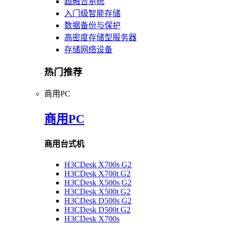
超融合系统
入门级智能存储
数据备份与保护
高密度存储型服务器
存储网络设备
热门推荐
商用PC
商用PC
商用台式机
H3CDesk X700s G2
H3CDesk X700t G2
H3CDesk X500s G2
H3CDesk X500t G2
H3CDesk D500s G2
H3CDesk D500t G2
H3CDesk X700s