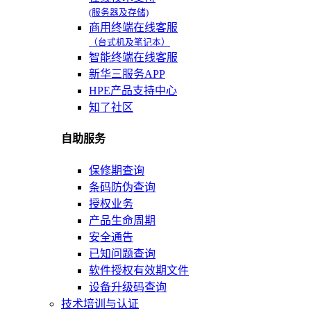
(服务器及存储)
商用终端在线客服
（台式机及笔记本）
智能终端在线客服
新华三服务APP
HPE产品支持中心
知了社区
自助服务
保修期查询
条码防伪查询
授权业务
产品生命周期
安全通告
已知问题查询
软件授权有效期文件
设备升级码查询
技术培训与认证