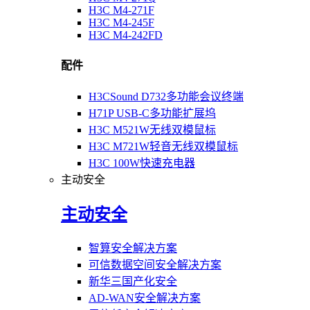
H3C M4-271F
H3C M4-245F
H3C M4-242FD
配件
H3CSound D732多功能会议终端
H71P USB-C多功能扩展坞
H3C M521W无线双模鼠标
H3C M721W轻音无线双模鼠标
H3C 100W快速充电器
主动安全
主动安全
智算安全解决方案
可信数据空间安全解决方案
新华三国产化安全
AD-WAN安全解决方案