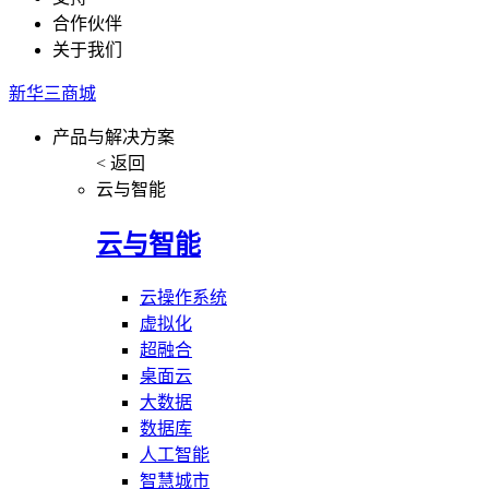
合作伙伴
关于我们
新华三商城
产品与解决方案
< 返回
云与智能
云与智能
云操作系统
虚拟化
超融合
桌面云
大数据
数据库
人工智能
智慧城市