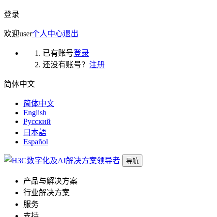
登录
欢迎
user
个人中心
退出
已有账号
登录
还没有账号？
注册
简体中文
简体中文
English
Русский
日本語
Español
导航
产品与解决方案
行业解决方案
服务
支持