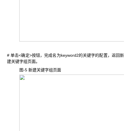
#
<
>
keyword2
单击
确定
按钮，完成名为
的关键字的配置，返回新
建关键字组页面。
图-5
新建关键字组页面