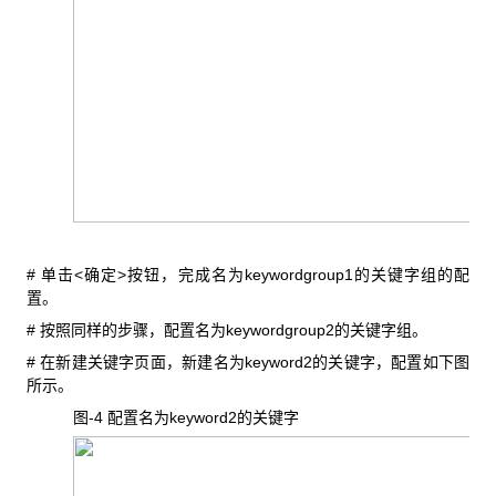
#
<
>
keywordgroup1
单击
确定
按钮，完成名为
的关键字组的配
置。
#
keywordgroup2
按照同样的步骤，配置名为
的关键字组。
#
keyword2
在新建关键字页面，新建名为
的关键字，配置如下图
所示。
图-4
keyword2
配置名为
的关键字