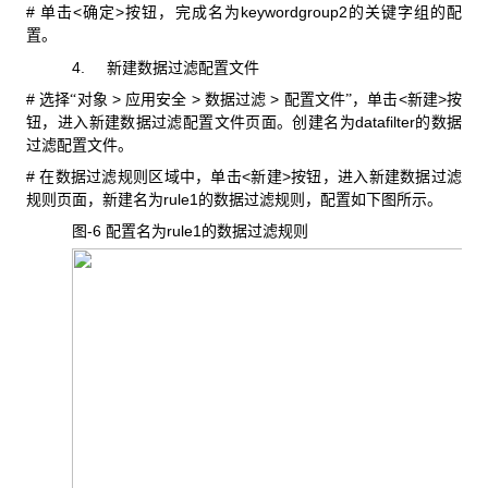
#
<
>
keywordgroup2
单击
确定
按钮，完成名为
的关键字组的配
置。
4.
新建数据过滤配置文件
#
>
>
>
<
>
选择“对象
应用安全
数据过滤
配置文件”，单击
新建
按
datafilter
钮，进入新建数据过滤配置文件页面。创建名为
的数据
过滤配置文件。
#
<
>
在数据过滤规则区域中，单击
新建
按钮，进入新建数据过滤
rule1
规则页面，新建名为
的数据过滤规则，配置如下图所示。
图-6
rule1
配置名为
的数据过滤规则