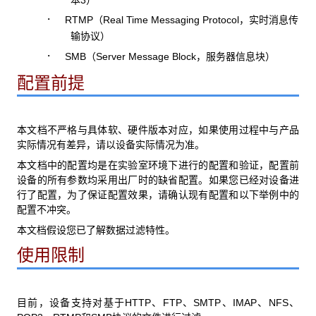
本
）
·
RTMP
Real Time Messaging Protocol
（
，实时消息传
输协议）
·
SMB
Server Message Block
（
，服务器信息块）
配置前提
本文档不严格与具体软、硬件版本对应，如果使用过程中与产品
实际情况有差异，请以设备实际情况为准。
本文档中的配置均是在实验室环境下进行的配置和验证，配置前
设备的所有参数均采用出厂时的缺省配置。如果您已经对设备进
行了配置，为了保证配置效果，请确认现有配置和以下举例中的
配置不冲突。
本文档假设您已了解数据过滤特性。
使用限制
HTTP
FTP
SMTP
IMAP
NFS
目前，设备支持对基于
、
、
、
、
、