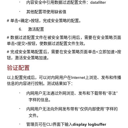
·
datafilter
内容安全中引用数据过滤配置文件：
·
其他配置项使用缺省值
#
<
>
单击
确定
按钮，完成安全策略的配置。
6.
激活配置
#
数据过滤配置文件在被安全策略引用后，需要在安全策略页面
<
>
单击
提交
按钮，使数据过滤配置文件生效。
#
<
>
完成安全策略配置后，需要在安全策略页面单击
立即加速
按
钮，激活安全策略加速。
验证配置
Internet
以上配置完成后，可以对内网用户在
上浏览、发布和传播
信息的内容进行控制。测试结果如下：
·
内网用户无法通过外网浏览、发布和下载带有“非法”
字样的信息。
·
内网用户无法向外网发布带有“仅供内部使用”字样的
文件。
·
CLI
display logbuffer
管理员可在
界面下输入