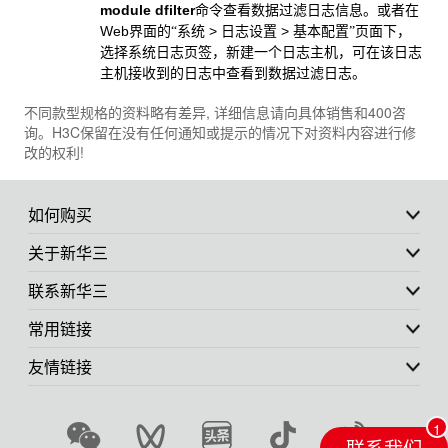
module dfilter
命令查看数据过滤日志信息。
或者在
Web
>
>
界面的“系统
日志设置
基本配置”页面下，
选择系统日志页签，新建一个日志主机，可在该日志
主机接收到的日志中查看到数据过滤日志。
不同款型规格的资料略有差异, 详细信息请向具体销售和400咨
询。H3C保留在没有任何通知或提示的情况下对资料内容进行修
改的权利!
如何购买
关于新华三
联系新华三
常用链接
友情链接
联系我们