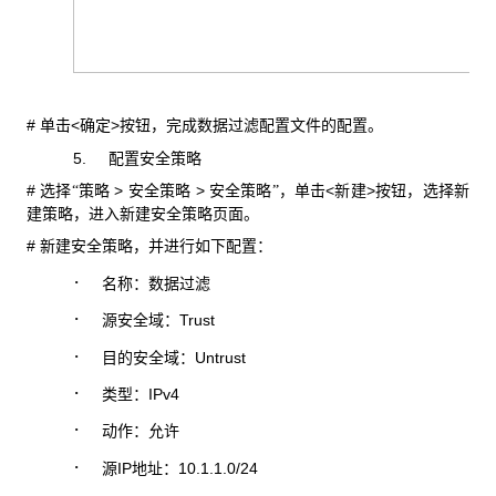
#
<
>
单击
确定
按钮，完成数据过滤配置文件的配置。
5.
配置安全策略
#
>
>
<
>
选择“策略
安全策略
安全策略”，单击
新建
按钮，选择新
建策略，进入新建安全策略页面。
#
新建安全策略，并进行如下配置：
·
名称：数据过滤
·
Trust
源安全域：
·
Untrust
目的安全域：
·
IPv4
类型：
·
动作：允许
·
IP
10.1.1.0/24
源
地址：