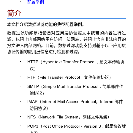
·
配置举例
简介
本文档介绍数据过滤功能的典型配置举例。
数据过滤功能是指设备对应用层协议报文中携带的内容进行过
滤，以阻止内部网络用户访问非法网站，并阻止含有非法内容的
报文进入内部网络。目前，数据过滤功能支持对基于以下应用层
协议传输的应用层信息进行检测和过滤。
·
HTTP
Hyper text Transfer Protocol
（
，超文本传输协
议）
·
FTP
File Transfer Protocol
（
，文件传输协议）
·
SMTP
Simple Mail Transfer Protocol
（
，简单邮件传
输协议）
·
IMAP
Internet Mail Access Protocol
Internet
（
，
邮件
访问协议）
·
NFS
Network File System
（
，网络文件系统）
·
POP3
Post Office Protocol - Version 3
（
，邮局协议版
3