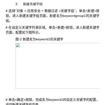
3.
新建关键字组
#
>
>
>
<
>
选择“对象
应用安全
数据过滤
关键字组”，单击
新建
按
keywordgroup1
钮，进入新建关键字组页面，新建名为
的关键字
组。
#
<
>
在自定义关键字列表区域，单击
新建
按钮，进入新建关键字
页面，配置如下图所示。
图-2
keyword1
新建名为
的关键字
#
<
>
keyword1
单击
确定
按钮，完成名为
的自定义关键字的配置，
返回新建关键字组页面。