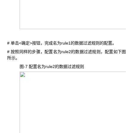
#
<
>
rule1
单击
确定
按钮，完成名为
的数据过滤规则的配置。
#
rule2
按照同样的步骤，配置名为
的数据过滤规则，配置如下图
所示。
图-7
rule2
配置名为
的数据过滤规则