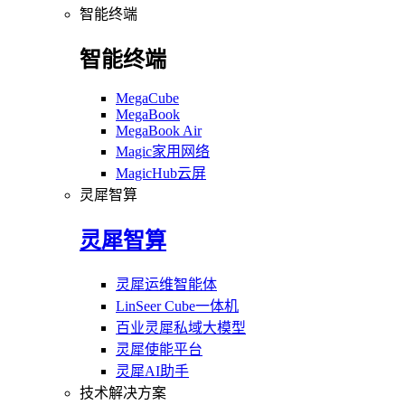
智能终端
智能终端
MegaCube
MegaBook
MegaBook Air
Magic家用网络
MagicHub云屏
灵犀智算
灵犀智算
灵犀运维智能体
LinSeer Cube一体机
百业灵犀私域大模型
灵犀使能平台
灵犀AI助手
技术解决方案