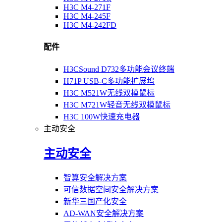
H3C M4-271F
H3C M4-245F
H3C M4-242FD
配件
H3CSound D732多功能会议终端
H71P USB-C多功能扩展坞
H3C M521W无线双模鼠标
H3C M721W轻音无线双模鼠标
H3C 100W快速充电器
主动安全
主动安全
智算安全解决方案
可信数据空间安全解决方案
新华三国产化安全
AD-WAN安全解决方案