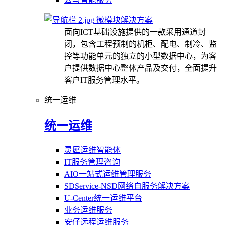
微模块解决方案
面向ICT基础设施提供的一款采用通道封
闭，包含工程预制的机柜、配电、制冷、监
控等功能单元的独立的小型数据中心，为客
户提供数据中心整体产品及交付，全面提升
客户IT服务管理水平。
统一运维
统一运维
灵犀运维智能体
IT服务管理咨询
AIO一站式运维管理服务
SDService-NSD网络自服务解决方案
U-Center统一运维平台
业务运维服务
安仔远程运维服务