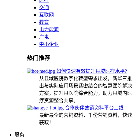
医疗
交通
互联网
教育
电力能源
广电
中小企业
热门推荐
如何快速有效提升县域医疗水平?
从县域医院数字化转型需求出发，新华三推
出与实际应用场景紧密结合的智慧医院解决
方案，提升县医院综合能力，助力县域内医
疗资源整合共享。
合作伙伴营销资料平台上线
最新最全的营销资料，千份营销资料，快速
获取！
服务