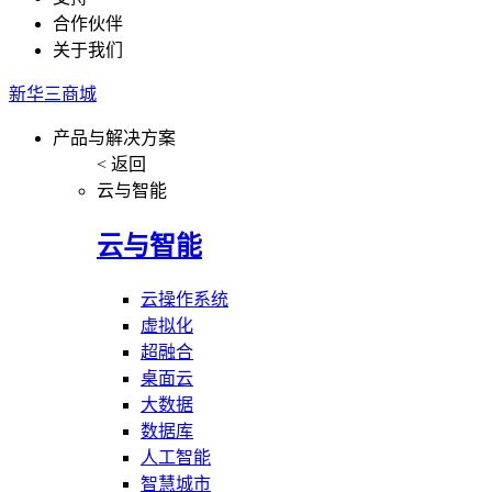
合作伙伴
关于我们
新华三商城
产品与解决方案
< 返回
云与智能
云与智能
云操作系统
虚拟化
超融合
桌面云
大数据
数据库
人工智能
智慧城市