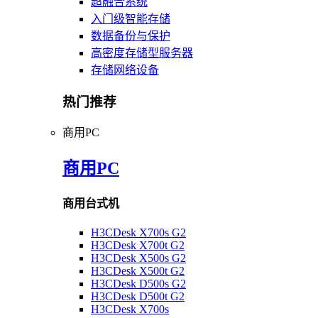
超融合系统
入门级智能存储
数据备份与保护
高密度存储型服务器
存储网络设备
热门推荐
商用PC
商用PC
商用台式机
H3CDesk X700s G2
H3CDesk X700t G2
H3CDesk X500s G2
H3CDesk X500t G2
H3CDesk D500s G2
H3CDesk D500t G2
H3CDesk X700s