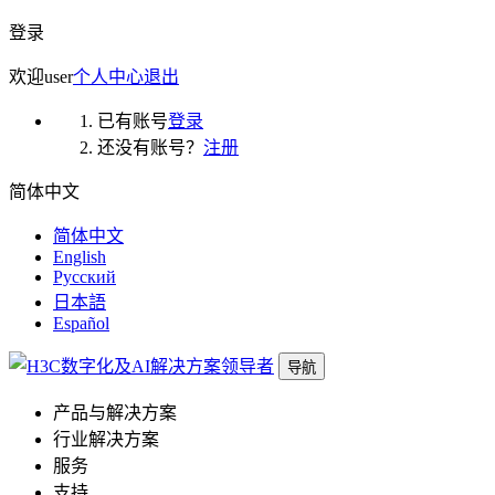
登录
欢迎
user
个人中心
退出
已有账号
登录
还没有账号？
注册
简体中文
简体中文
English
Русский
日本語
Español
导航
产品与解决方案
行业解决方案
服务
支持