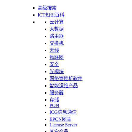
高级搜索
ICT知识百科
云计算
大数据
路由器
交换机
无线
物联网
安全
光模块
网络管控析软件
智能运维产品
服务器
存储
PON
ICG信息通信
EPCN网关
License Server
其它产品