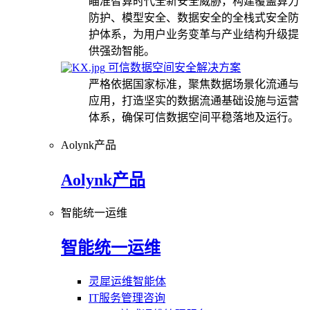
瞄准智算时代全新安全威胁，构建覆盖算力
防护、模型安全、数据安全的全栈式安全防
护体系，为用户业务变革与产业结构升级提
供强劲智能。
可信数据空间安全解决方案
严格依据国家标准，聚焦数据场景化流通与
应用，打造坚实的数据流通基础设施与运营
体系，确保可信数据空间平稳落地及运行。
Aolynk产品
Aolynk产品
智能统一运维
智能统一运维
灵犀运维智能体
IT服务管理咨询