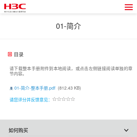
01-简介
目录
请下载整本手册附件到本地阅读，或点击左侧链接阅读单独的章
节内容。
01-简介-整本手册.pdf
(812.43 KB)
请您评分并反馈意见：
如何购买