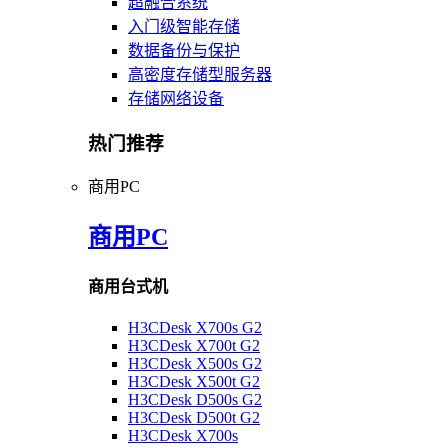
超融合系统
入门级智能存储
数据备份与保护
高密度存储型服务器
存储网络设备
热门推荐
商用PC
商用PC
商用台式机
H3CDesk X700s G2
H3CDesk X700t G2
H3CDesk X500s G2
H3CDesk X500t G2
H3CDesk D500s G2
H3CDesk D500t G2
H3CDesk X700s