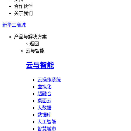
合作伙伴
关于我们
新华三商城
产品与解决方案
< 返回
云与智能
云与智能
云操作系统
虚拟化
超融合
桌面云
大数据
数据库
人工智能
智慧城市