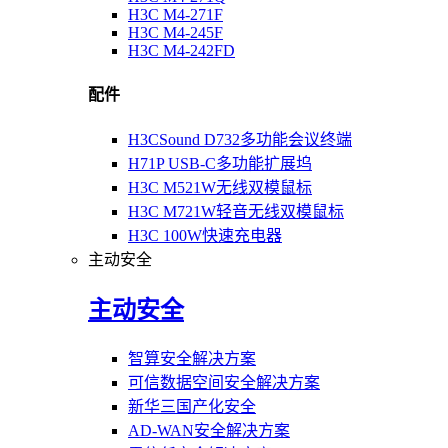
H3C M4-271F
H3C M4-245F
H3C M4-242FD
配件
H3CSound D732多功能会议终端
H71P USB-C多功能扩展坞
H3C M521W无线双模鼠标
H3C M721W轻音无线双模鼠标
H3C 100W快速充电器
主动安全
主动安全
智算安全解决方案
可信数据空间安全解决方案
新华三国产化安全
AD-WAN安全解决方案