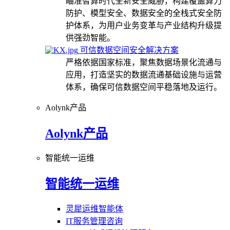
瞄准智算时代全新安全威胁，构建覆盖算力
防护、模型安全、数据安全的全栈式安全防
护体系，为用户业务变革与产业结构升级提
供强劲智能。
可信数据空间安全解决方案
严格依据国家标准，聚焦数据场景化流通与
应用，打造坚实的数据流通基础设施与运营
体系，确保可信数据空间平稳落地及运行。
Aolynk产品
Aolynk产品
智能统一运维
智能统一运维
灵犀运维智能体
IT服务管理咨询