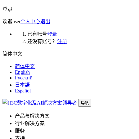
登录
欢迎
user
个人中心
退出
已有账号
登录
还没有账号？
注册
简体中文
简体中文
English
Русский
日本語
Español
导航
产品与解决方案
行业解决方案
服务
支持