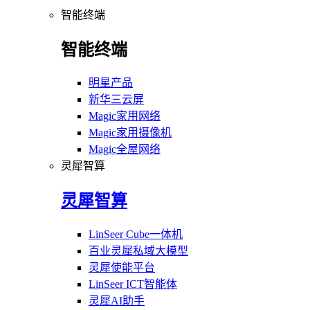
智能终端
智能终端
明星产品
新华三云屏
Magic家用网络
Magic家用摄像机
Magic全屋网络
灵犀智算
灵犀智算
LinSeer Cube一体机
百业灵犀私域大模型
灵犀使能平台
LinSeer ICT智能体
灵犀AI助手