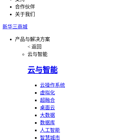
合作伙伴
关于我们
新华三商城
产品与解决方案
< 返回
云与智能
云与智能
云操作系统
虚拟化
超融合
桌面云
大数据
数据库
人工智能
智慧城市