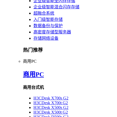
企业级智能全闪存存储
企业级智能混合闪存存储
超融合系统
入门级智能存储
数据备份与保护
高密度存储型服务器
存储网络设备
热门推荐
商用PC
商用PC
商用台式机
H3CDesk X700s G2
H3CDesk X700t G2
H3CDesk X500s G2
H3CDesk X500t G2
H3CDesk D500s G2