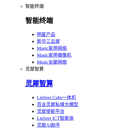
智能终端
智能终端
明星产品
新华三云屏
Magic家用网络
Magic家用摄像机
Magic全屋网络
灵犀智算
灵犀智算
LinSeer Cube一体机
百业灵犀私域大模型
灵犀使能平台
LinSeer ICT智能体
灵犀AI助手