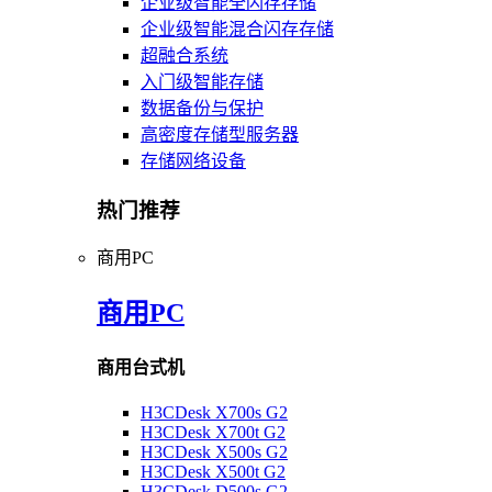
企业级智能全闪存存储
企业级智能混合闪存存储
超融合系统
入门级智能存储
数据备份与保护
高密度存储型服务器
存储网络设备
热门推荐
商用PC
商用PC
商用台式机
H3CDesk X700s G2
H3CDesk X700t G2
H3CDesk X500s G2
H3CDesk X500t G2
H3CDesk D500s G2