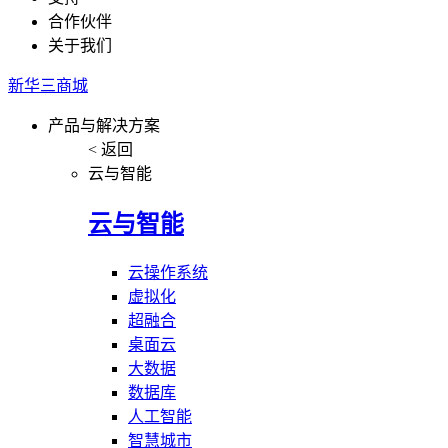
合作伙伴
关于我们
新华三商城
产品与解决方案
< 返回
云与智能
云与智能
云操作系统
虚拟化
超融合
桌面云
大数据
数据库
人工智能
智慧城市