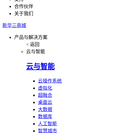
合作伙伴
关于我们
新华三商城
产品与解决方案
< 返回
云与智能
云与智能
云操作系统
虚拟化
超融合
桌面云
大数据
数据库
人工智能
智慧城市