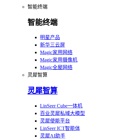
智能终端
智能终端
明星产品
新华三云屏
Magic家用网络
Magic家用摄像机
Magic全屋网络
灵犀智算
灵犀智算
LinSeer Cube一体机
百业灵犀私域大模型
灵犀使能平台
LinSeer ICT智能体
灵犀AI助手