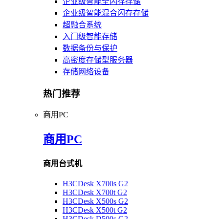
企业级智能全闪存存储
企业级智能混合闪存存储
超融合系统
入门级智能存储
数据备份与保护
高密度存储型服务器
存储网络设备
热门推荐
商用PC
商用PC
商用台式机
H3CDesk X700s G2
H3CDesk X700t G2
H3CDesk X500s G2
H3CDesk X500t G2
H3CDesk D500s G2