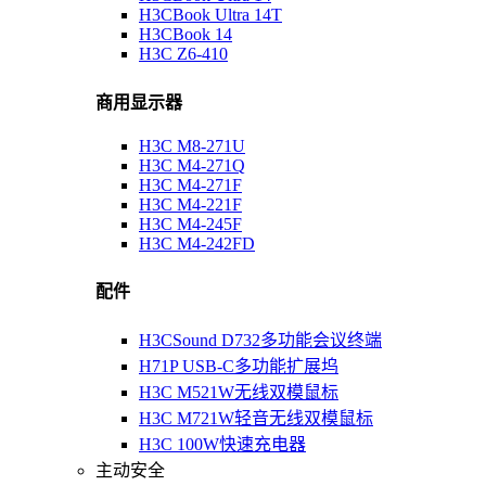
H3CBook Ultra 14T
H3CBook 14
H3C Z6-410
商用显示器
H3C M8-271U
H3C M4-271Q
H3C M4-271F
H3C M4-221F
H3C M4-245F
H3C M4-242FD
配件
H3CSound D732多功能会议终端
H71P USB-C多功能扩展坞
H3C M521W无线双模鼠标
H3C M721W轻音无线双模鼠标
H3C 100W快速充电器
主动安全