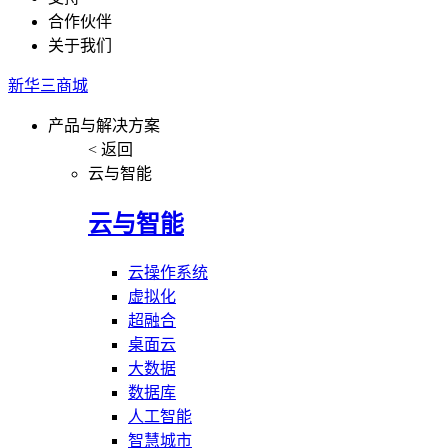
合作伙伴
关于我们
新华三商城
产品与解决方案
< 返回
云与智能
云与智能
云操作系统
虚拟化
超融合
桌面云
大数据
数据库
人工智能
智慧城市