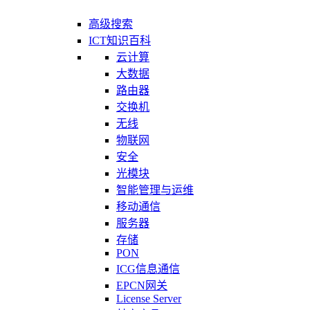
高级搜索
ICT知识百科
云计算
大数据
路由器
交换机
无线
物联网
安全
光模块
智能管理与运维
移动通信
服务器
存储
PON
ICG信息通信
EPCN网关
License Server