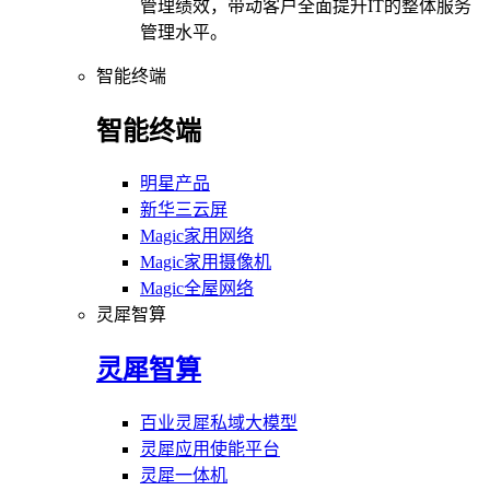
管理绩效，带动客户全面提升IT的整体服务
管理水平。
智能终端
智能终端
明星产品
新华三云屏
Magic家用网络
Magic家用摄像机
Magic全屋网络
灵犀智算
灵犀智算
百业灵犀私域大模型
灵犀应用使能平台
灵犀一体机