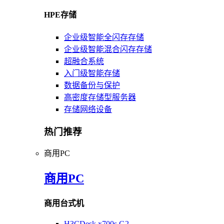
HPE存储
企业级智能全闪存存储
企业级智能混合闪存存储
超融合系统
入门级智能存储
数据备份与保护
高密度存储型服务器
存储网络设备
热门推荐
商用PC
商用PC
商用台式机
H3CDesk x700s G2