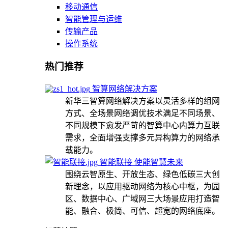
移动通信
智能管理与运维
传输产品
操作系统
热门推荐
智算网络解决方案
新华三智算网络解决方案以灵活多样的组网
方式、全场景网络调优技术满足不同场景、
不同规模下愈发严苛的智算中心内算力互联
需求，全面增强支撑多元异构算力的网络承
载能力。
智能联接 使能智慧未来
围绕云智原生、开放生态、绿色低碳三大创
新理念，以应用驱动网络为核心中枢，为园
区、数据中心、广域网三大场景应用打造智
能、融合、极简、可信、超宽的网络底座。