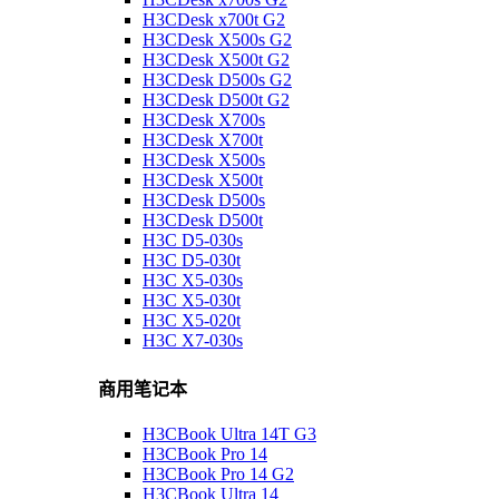
H3CDesk x700t G2
H3CDesk X500s G2
H3CDesk X500t G2
H3CDesk D500s G2
H3CDesk D500t G2
H3CDesk X700s
H3CDesk X700t
H3CDesk X500s
H3CDesk X500t
H3CDesk D500s
H3CDesk D500t
H3C D5-030s
H3C D5-030t
H3C X5-030s
H3C X5-030t
H3C X5-020t
H3C X7-030s
商用笔记本
H3CBook Ultra 14T G3
H3CBook Pro 14
H3CBook Pro 14 G2
H3CBook Ultra 14