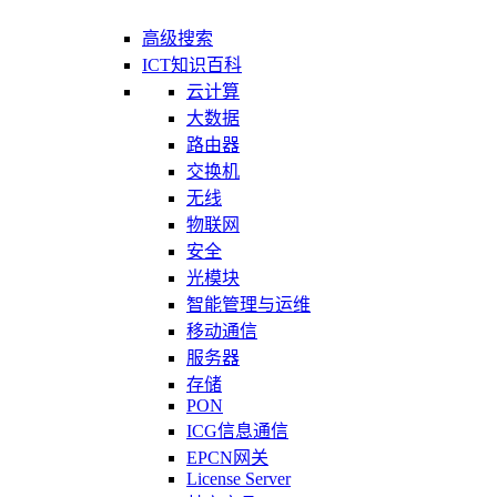
高级搜索
ICT知识百科
云计算
大数据
路由器
交换机
无线
物联网
安全
光模块
智能管理与运维
移动通信
服务器
存储
PON
ICG信息通信
EPCN网关
License Server