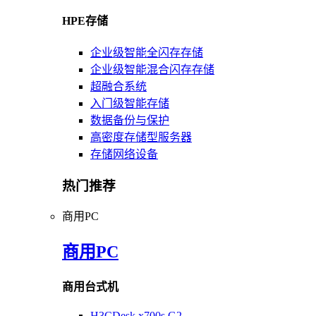
HPE存储
企业级智能全闪存存储
企业级智能混合闪存存储
超融合系统
入门级智能存储
数据备份与保护
高密度存储型服务器
存储网络设备
热门推荐
商用PC
商用PC
商用台式机
H3CDesk x700s G2