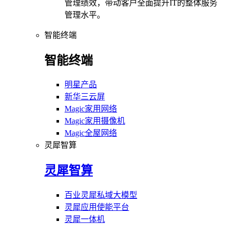
管理绩效，带动客户全面提升IT的整体服务
管理水平。
智能终端
智能终端
明星产品
新华三云屏
Magic家用网络
Magic家用摄像机
Magic全屋网络
灵犀智算
灵犀智算
百业灵犀私域大模型
灵犀应用使能平台
灵犀一体机