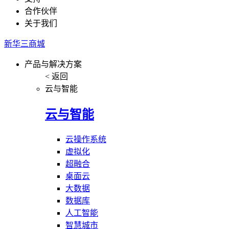
合作伙伴
关于我们
新华三商城
产品与解决方案
< 返回
云与智能
云与智能
云操作系统
虚拟化
超融合
桌面云
大数据
数据库
人工智能
智慧城市