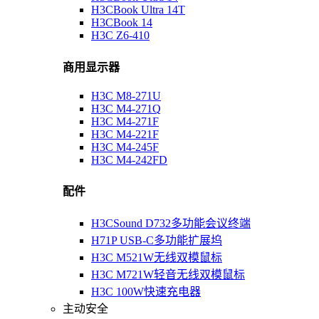
H3CBook Ultra 14T
H3CBook 14
H3C Z6-410
商用显示器
H3C M8-271U
H3C M4-271Q
H3C M4-271F
H3C M4-221F
H3C M4-245F
H3C M4-242FD
配件
H3CSound D732多功能会议终端
H71P USB-C多功能扩展坞
H3C M521W无线双模鼠标
H3C M721W轻音无线双模鼠标
H3C 100W快速充电器
主动安全