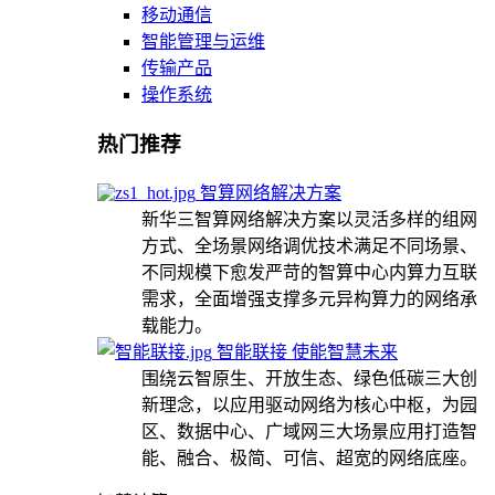
移动通信
智能管理与运维
传输产品
操作系统
热门推荐
智算网络解决方案
新华三智算网络解决方案以灵活多样的组网
方式、全场景网络调优技术满足不同场景、
不同规模下愈发严苛的智算中心内算力互联
需求，全面增强支撑多元异构算力的网络承
载能力。
智能联接 使能智慧未来
围绕云智原生、开放生态、绿色低碳三大创
新理念，以应用驱动网络为核心中枢，为园
区、数据中心、广域网三大场景应用打造智
能、融合、极简、可信、超宽的网络底座。