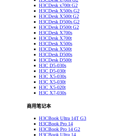
H3CDesk x700t G2
H3CDesk X500s G2
H3CDesk X500t G2
H3CDesk D500s G2
H3CDesk D500t G2
H3CDesk X700s
H3CDesk X700t
H3CDesk X500s
H3CDesk X500t
H3CDesk D500s
H3CDesk D500t
H3C D5-030s
H3C D5-030t
H3C X5-030s
H3C X5-030t
H3C X5-020t
H3C X7-030s
商用笔记本
H3CBook Ultra 14T G3
H3CBook Pro 14
H3CBook Pro 14 G2
H3CBook Ultra 14