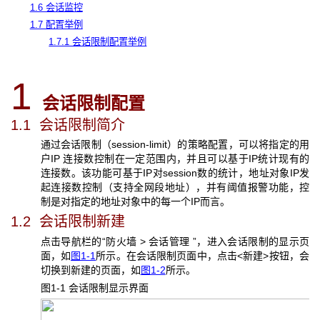
1.6 会话监控
1.7 配置举例
1.7.1 会话限制配置举例
1
会话限制配置
1.1 会话限制简介
通过会话限制（session-limit）的策略配置，可以将指定的用
户IP 连接数控制在一定范围内，并且可以基于IP统计现有的
连接数。该功能可基于IP对session数的统计，地址对象IP发
起连接数控制（支持全网段地址），并有阈值报警功能，控
制是对指定的地址对象中的每一个IP而言。
1.2 会话限制新建
点击导航栏的“防火墙 > 会话管理 ”，进入会话限制的显示页
面，如
图1-1
所示。在会话限制页面中，点击<新建>按钮，会
切换到新建的页面，如
图1-2
所示。
图1-1 会话限制显示界面