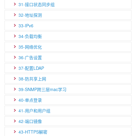
31-接口状态同步组
32-地址探测
33-IPv6
34-负载均衡
35-网络优化
36-广告设置
37-配置LDAP
38-防共享上网
39-SNMP跨三层mac学习
40-单点登录
41-用户和用户组
42-端口镜像
43-HTTPS解密