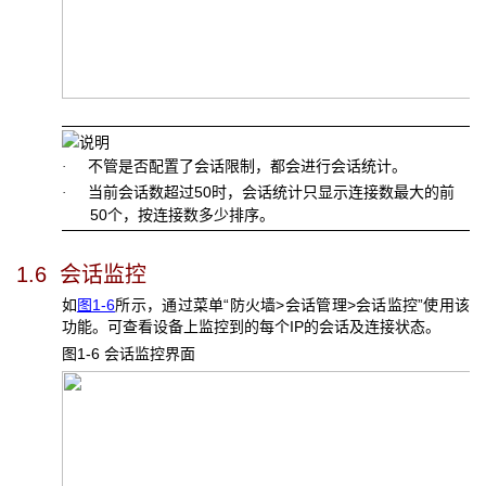
不管是否配置了会话限制，都会进行会话统计。
·
当前会话数超过50时，会话统计只显示连接数最大的前
·
50个，按连接数多少排序。
1.6 会话监控
如
图1-6
所示，通过菜单“防火墙>会话管理>会话监控”使用该
功能。可查看设备上监控到的每个IP的会话及连接状态。
图1-6 会话监控界面