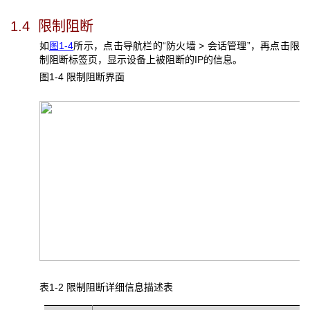
1.4 限制阻断
如
图1-4
所示，点击导航栏的“防火墙 > 会话管理”，再点击限
制阻断标签页，显示设备上被阻断的IP的信息。
图1-4 限制阻断界面
表1-2 限制阻断详细信息描述表