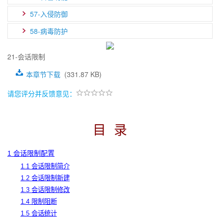
57-入侵防御
58-病毒防护
21-会话限制
本章节下载
(331.87 KB)
请您评分并反馈意见：
目
录
1 会话限制配置
1.1 会话限制简介
1.2 会话限制新建
1.3 会话限制修改
1.4 限制阻断
1.5 会话统计