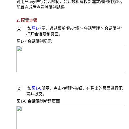
对用户any进行会话限制，会话数和每秒新建数都限制为10，
配置完成后查看其限制结果。
2. 配置步骤
(1) 如
图1-7
示，通过菜单“防火墙 > 会话管理 > 会话限制”
打开会话限制页面。
图1-7 会话限制显示
(2) 如
图1-8
所示，点击<新建>按钮，在弹出的页面进行配
置并提交。
图1-8 会话限制新建页面