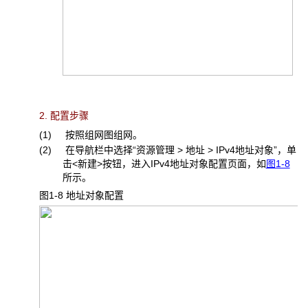
2. 配置步骤
(1) 按照组网图组网。
(2) 在导航栏中选择“资源管理 > 地址 > IPv4地址对象”，单
击<新建>按钮，进入IPv4地址对象配置页面，如
图1-8
所示。
图1-8 地址对象配置