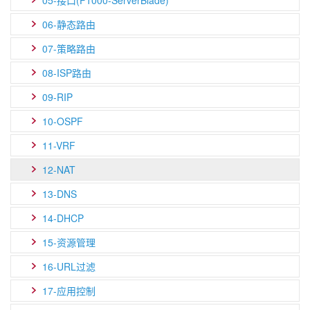
05-接口(F1000-ServerBlade)
06-静态路由
07-策略路由
08-ISP路由
09-RIP
10-OSPF
11-VRF
12-NAT
13-DNS
14-DHCP
15-资源管理
16-URL过滤
17-应用控制