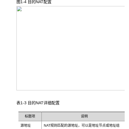
图1-4 目的NAT
配置
表1-3 目的NAT
详细配置
标题项
说明
源地址
NAT规则匹配的源地址，可以是地址节点或地址组