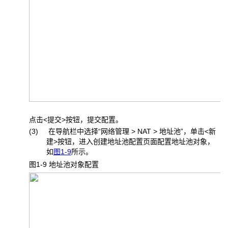
点击<提交>按钮，提交配置。
(3) 在导航栏中选择“网络管理 > NAT > 地址池”，单击<新
建>按钮，进入创建地址池配置页面配置地址池对象，
如
图1-9
所示。
图1-9 地址池对象配置