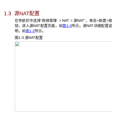
1.3 源NAT
配置
在导航栏中选择“网络管理 > NAT > 源NAT”，单击<新建>按
钮，进入源NAT配置页面，如
图1-3
所示。源NAT详细配置说
明，如
表1-2
所示。
图1-3 源NAT
配置