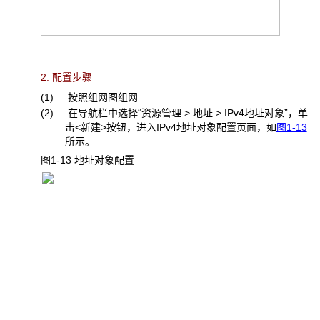
2. 配置步骤
(1) 按照组网图组网
(2) 在导航栏中选择“资源管理 > 地址 > IPv4地址对象”，单
击<新建>按钮，进入IPv4地址对象配置页面，如
图1-13
所示。
图1-13 地址对象配置