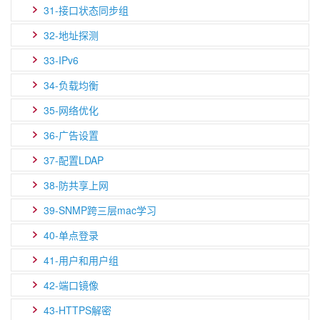
31-接口状态同步组
32-地址探测
33-IPv6
34-负载均衡
35-网络优化
36-广告设置
37-配置LDAP
38-防共享上网
39-SNMP跨三层mac学习
40-单点登录
41-用户和用户组
42-端口镜像
43-HTTPS解密