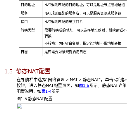
目的地址
NAT规则匹配的目的地址，可以是地址节点或地址组
服务
NAT规则匹配的服务名，可以是服务资源或服务组
接口
NAT规则匹配的出接口名
转换类型
需要转换成的地址，可以选择地址映射、段映射或不
转换
不转换：为NAT白名单，指定的地址不做地址转换
日志
是否需要对该规则启用日志
1.5 静态NAT
配置
在导航栏中选择“网络管理 > NAT > 静态NAT”，单击<新建>
按钮，进入静态NAT配置页面，如
图1-5
所示。静态NAT详细
配置说明，如
表1-4
所示。
图1-5 静态NAT
配置