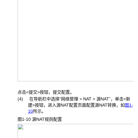
点击<提交>按钮，提交配置。
(4) 在导航栏中选择“网络管理 > NAT > 源NAT”，单击<新
建>按钮，进入源NAT配置页面配置源NAT转换，如
图1-
10
所示。
图1-10 源NAT
规则配置