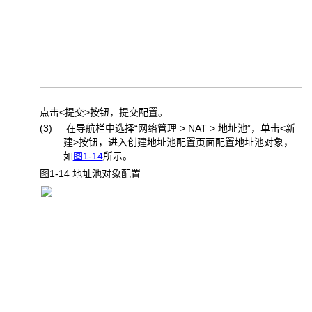
点击<提交>按钮，提交配置。
(3) 在导航栏中选择“网络管理 > NAT > 地址池”，单击<新
建>按钮，进入创建地址池配置页面配置地址池对象，
如
图1-14
所示。
图1-14 地址池对象配置