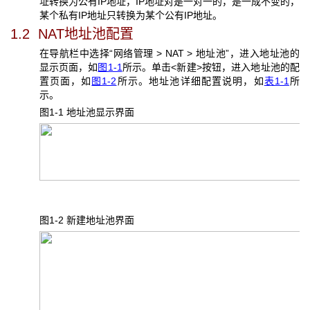
址转换为公有IP地址，IP地址对是一对一的，是一成不变的，
某个私有IP地址只转换为某个公有IP地址。
1.2 NAT
地址池配置
在导航栏中选择“网络管理 > NAT > 地址池”，进入地址池的
显示页面，如
图1-1
所示。单击<新建>按钮，进入地址池的配
置页面，如
图1-2
所示。地址池详细配置说明，如
表1-1
所
示。
图1-1 地址池
显示界面
图1-2 新建地址池
界面