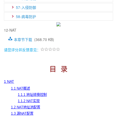
57-入侵防御
58-病毒防护
12-NAT
本章节下载
(368.70 KB)
请您评分并反馈意见：
目
录
1 NAT
1.1 NAT概述
1.1.1 地址转换控制
1.1.2 NAT实现
1.2 NAT地址池配置
1.3 源NAT配置