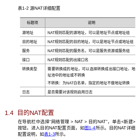
表1-2 源NAT
详细配置
标题项
说明
源地址
NAT规则匹配的源地址，可以是地址节点或地址组
目的地址
NAT规则匹配的目的地址，可以是地址节点或地址组
服务
NAT规则匹配的服务名，可以是服务资源或服务组
接口
NAT规则匹配的出接口名
转换类型
需要转换成的地址，可以选择转换成出接口地址、地
址池中的地址或不转换
不转换：为NAT白名单，指定的地址不做地址转换
日志
是否需要对该规则启用日志
1.4 目的NAT
配置
在导航栏中选择“网络管理 > NAT > 目的NAT”，单击<新建>
按钮，进入目的NAT配置页面，如
图1-4
所示。目的NAT详细
配置说明，如
表1-3
所示。