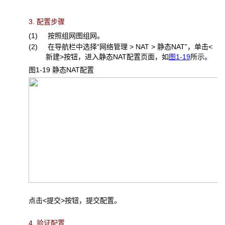
3. 配置步骤
(1) 按照组网图组网。
(2) 在导航栏中选择“网络管理 > NAT > 静态NAT”，单击<
新建>按钮，进入静态NAT配置页面，如
图1-19
所示。
图1-19 静态NAT
配置
点击<提交>按钮，提交配置。
4. 验证配置