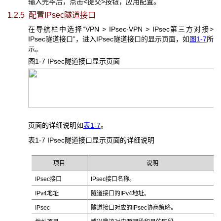
输入完毕后，点击<提交>按钮，应用配置。
1.2.5 配置IPsec
隧道接口
在导航栏中选择“VPN > IPsec-VPN > IPsec第三方对接>
IPsec隧道接口”，进入IPsec隧道接口的显示页面，如
图1-7
所
示。
图1-7 IPsec
隧道接口显示页面
页面的详细说明如
表1-7
。
表1-7 IPsec
隧道接口显示页面的详细说明
项目
说明
IPsec接口
IPsec接口名称。
IPv4地址
隧道接口的IPv4地址。
IPsec
隧道接口对应的IPsec协商策略。