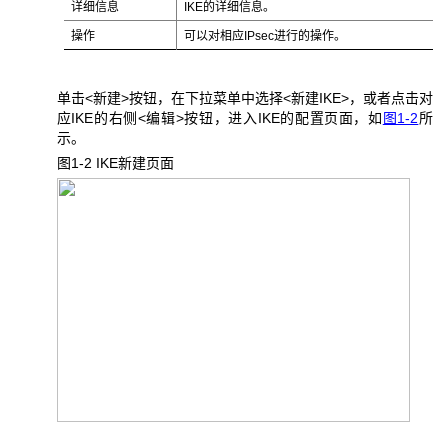
详细信息
IKE的详细信息。
操作
可以对相应IPsec进行的操作。
单击<新建>按钮，在下拉菜单中选择<新建IKE>，或者点击对
应IKE的右侧<编辑>按钮，进入IKE的配置页面，如
图1-2
所
示。
图1-2 IKE
新建页面