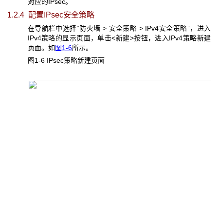
对应的IPsec。
1.2.4 配置IPsec
安全策略
在导航栏中选择“防火墙 > 安全策略 > IPv4安全策略”，进入
IPv4策略的显示页面，单击<新建>按钮，进入IPv4策略新建
页面。如
图1-6
所示。
图1-6 IPsec
策略新建页面