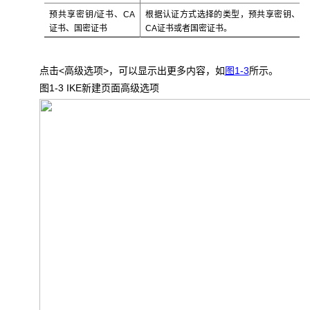
预共享密钥/证书、CA
根据认证方式选择的类型，预共享密钥、
证书、国密证书
CA证书或者国密证书。
点击<高级选项>，可以显示出更多内容，如
图1-3
所示。
图1-3 IKE
新建页面高级选项