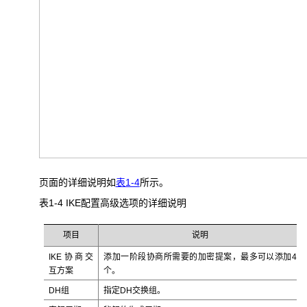
页面的详细说明如
表1-4
所示。
表1-4 IKE
配置高级选项的详细说明
项目
说明
IKE协商交
添加一阶段协商所需要的加密提案，最多可以添加4
互方案
个。
DH组
指定DH交换组。