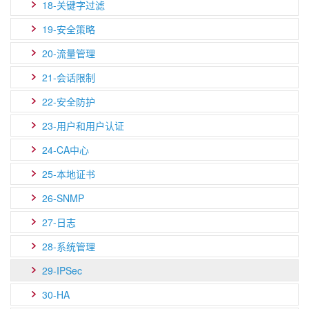
18-关键字过滤
19-安全策略
20-流量管理
21-会话限制
22-安全防护
23-用户和用户认证
24-CA中心
25-本地证书
26-SNMP
27-日志
28-系统管理
29-IPSec
30-HA