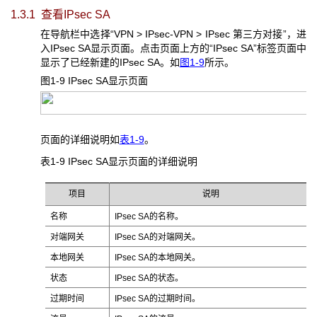
1.3.1 查看IPsec SA
在导航栏中选择“VPN > IPsec-VPN > IPsec 第三方对接”，进
入IPsec SA显示页面。点击页面上方的“IPsec SA”标签页面中
显示了已经新建的IPsec SA。如
图1-9
所示。
图1-9 IPsec SA
显示页面
页面的详细说明如
表1-9
。
表1-9 IPsec SA
显示页面的详细说明
项目
说明
名称
IPsec SA的名称。
对端网关
IPsec SA的对端网关。
本地网关
IPsec SA的本地网关。
状态
IPsec SA的状态。
过期时间
IPsec SA的过期时间。