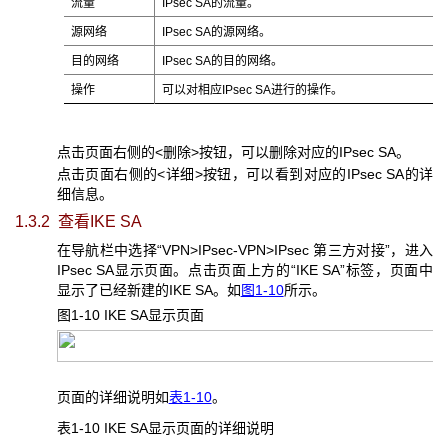
流量
IPsec SA的流量。
源网络
IPsec SA的源网络。
目的网络
IPsec SA的目的网络。
操作
可以对相应IPsec SA进行的操作。
点击页面右侧的<删除>按钮，可以删除对应的IPsec SA。
点击页面右侧的<详细>按钮，可以看到对应的IPsec SA的详
细信息。
1.3.2 查看IKE SA
在导航栏中选择“VPN>IPsec-VPN>IPsec 第三方对接”，进入
IPsec SA显示页面。点击页面上方的“IKE SA”标签，页面中
显示了已经新建的IKE SA。如
图1-10
所示。
图1-10 IKE SA
显示页面
页面的详细说明如
表1-10
。
表1-10 IKE SA
显示页面的详细说明