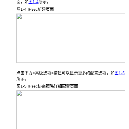
面，如
图1-4
所示。
图1-4 IPsec
新建页面
点击下方<高级选项>按钮可以显示更多的配置选项，如
图1-5
所示。
图1-5 IPsec
协商策略详细配置页面