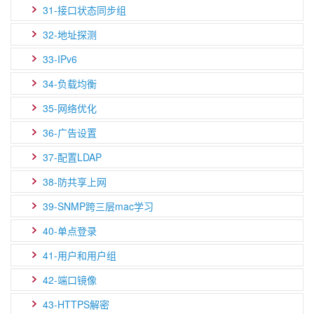
31-接口状态同步组
32-地址探测
33-IPv6
34-负载均衡
35-网络优化
36-广告设置
37-配置LDAP
38-防共享上网
39-SNMP跨三层mac学习
40-单点登录
41-用户和用户组
42-端口镜像
43-HTTPS解密