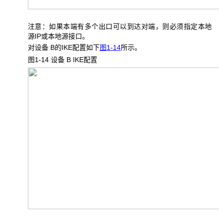
注意：如果本端有多个出口可以到达对端，则必须指定本地
源IP或本地源接口。
对设备 B的IKE配置如下
图1-14
所示。
图1-14 设备 B IKE
配置