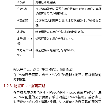
试次数
对端已断开连接。
扩展认证
开启该功能后，需要在用户管理页面添加用户，具体
步骤可参考用户管理模块。
模式配置
给远程接入的用户分配地址及下发DNS、WINS服务
器。
地址池
给远程接入的用户分配地址的地址对象。
拨号用户D
给远程接入的用户分配的DNS。
NS
拨号用户WI
给远程接入的用户分配的WINS。
NS
输入完毕后，点击<提交>按钮，应用配置。
在IPsec显示页面，点击IKE右侧的<删除>按钮，可以删除对
应的IKE。
1.2.3 配置
IPsec协商策略
在导航栏中选择“VPN > IPsec-VPN > Ipsec第三方对接”，进
入IPsec配置的显示页面，单击<新建IPsec>按钮，或者点击
对应IPsec的右侧<编辑>按钮，进入IPsec协商策略的配置页