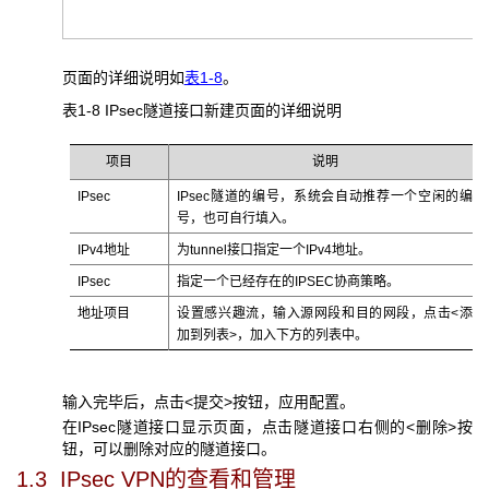
页面的详细说明如
表1-8
。
表1-8 IPsec
隧道接口新建页面的详细说明
项目
说明
IPsec
IPsec隧道的编号，系统会自动推荐一个空闲的编
号，也可自行填入。
IPv4地址
为tunnel接口指定一个IPv4地址。
IPsec
指定一个已经存在的IPSEC协商策略。
地址项目
设置感兴趣流，输入源网段和目的网段，点击<添
加到列表>，加入下方的列表中。
输入完毕后，点击<提交>按钮，应用配置。
在IPsec隧道接口显示页面，点击隧道接口右侧的<删除>按
钮，可以删除对应的隧道接口。
1.3 IPsec VPN
的查看和管理