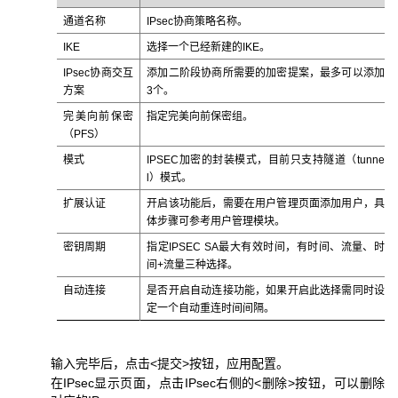
通道名称
IPsec协商策略名称。
IKE
选择一个已经新建的IKE。
IPsec协商交互
添加二阶段协商所需要的加密提案，最多可以添加
方案
3个。
完美向前保密
指定完美向前保密组。
（PFS）
模式
IPSEC加密的封装模式，目前只支持隧道（tunne
l）模式。
扩展认证
开启该功能后，需要在用户管理页面添加用户，具
体步骤可参考用户管理模块。
密钥周期
指定IPSEC SA最大有效时间，有时间、流量、时
间+流量三种选择。
自动连接
是否开启自动连接功能，如果开启此选择需同时设
定一个自动重连时间间隔。
输入完毕后，点击<提交>按钮，应用配置。
在IPsec显示页面，点击IPsec右侧的<删除>按钮，可以删除