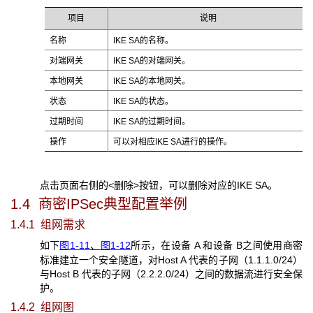
项目
说明
名称
IKE SA的名称。
对端网关
IKE SA的对端网关。
本地网关
IKE SA的本地网关。
状态
IKE SA的状态。
过期时间
IKE SA的过期时间。
操作
可以对相应IKE SA进行的操作。
点击页面右侧的<删除>按钮，可以删除对应的IKE SA。
1.4 商密IPSec
典型配置举例
1.4.1 组网需求
如下
图1-11
图1-12
所示，在设备 A 和设备 B之间使用商密
、
标准建立一个安全隧道，对Host A 代表的子网（1.1.1.0/24）
与Host B 代表的子网（2.2.2.0/24）之间的数据流进行安全保
护。
1.4.2 组网图