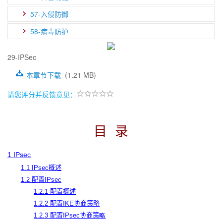
57-入侵防御
58-病毒防护
29-IPSec
本章节下载
(1.21 MB)
请您评分并反馈意见：
目
录
1 IPsec
1.1 IPsec概述
1.2 配置IPsec
1.2.1 配置概述
1.2.2 配置IKE协商策略
1.2.3 配置IPsec协商策
略