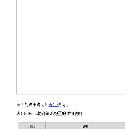
页面的详细说明如
表1-5
所示。
表1-5 IPsec
协商策略配置的详细说明
项目
说明