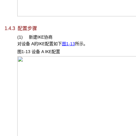
1.4.3 配置步骤
(1) 新建IKE协商
对设备 A的IKE配置如下
图1-13
所示。
图1-13 设备 A IKE
配置