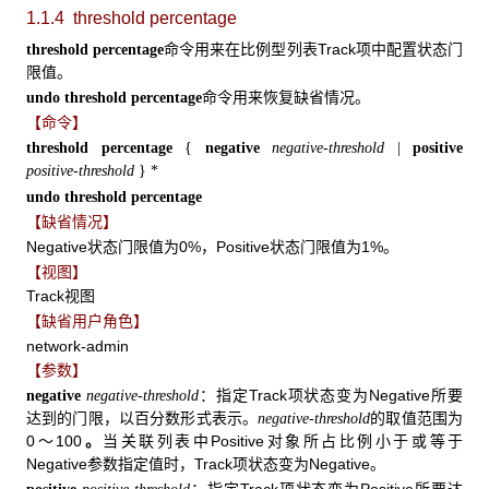
1.1.4 threshold
percentage
命令用来在比例型列表Track项中配置状态门
threshold percentage
限值。
命令用来恢复缺省情况。
undo threshold percentage
【命令】
threshold percentage
{
negative
negative-threshold
|
positive
positive-threshold
} *
undo threshold percentage
【缺省情况】
Negative状态门限值为0%，Positive状态门限值为1%。
【视图】
Track视图
【缺省用户角色】
network-admin
【参数】
：指定Track项状态变为Negative所要
negative
negative-threshold
达到的门限，以百分数形式表示。
的取值范围为
negative-threshold
0～100
当关联列表中Positive对象所占比例小于或等于
。
Negative参数指定值时，Track项状态变为Negative。
：指定Track项状态变为Positive所要达