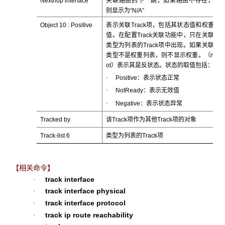
Nexthop interface
关联路由的下一跳，如果路由不存在，
则显示为“N/A”
Object 10 : Positive
表示关联Track项，包括其状态值和权重
值。在配置Track关联功能中，只在关联
类型为列表的Track项中出现。如果关联
类型不是权重列表，则不显示权重。（n
ot）表示其是反状态。状态的取值包括：
·
Positive：表示状态正常
·
NotReady：表示无效值
·
Negative：表示状态异常
Tracked by
该Track项作为其他Track项的对象
Track-list 6
类型为列表的Track项
【相关命令】
track interface
·
track interface physical
·
track interface protocol
·
track ip route reachability
·