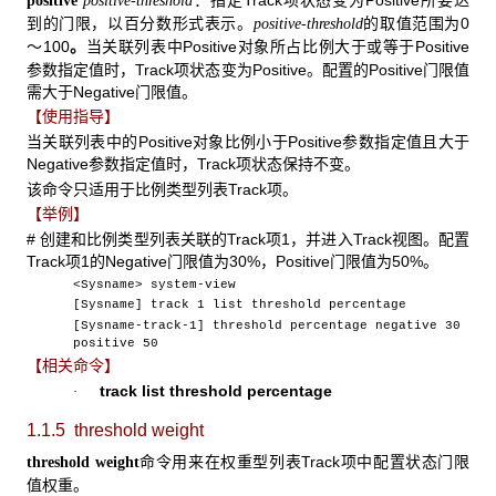
positive
positive-threshold
到的门限，以百分数形式表示。
的取值范围为0
positive-threshold
～100
当关联列表中Positive对象所占比例大于或等于Positive
。
参数指定值时，Track项状态变为Positive。配置的Positive门限值
需大于Negative门限值。
【使用指导】
当关联列表中的Positive对象比例小于Positive参数指定值且大于
Negative参数指定值时，Track项状态保持不变。
该命令只适用于比例类型列表Track项。
【举例】
# 创建和比例类型列表关联的Track项1，并进入Track视图。配置
Track项1的Negative门限值为30%，Positive门限值为50%。
<Sysname> system-view
[Sysname] track 1 list threshold percentage
[Sysname-track-1] threshold percentage negative 30
positive 50
【相关命令】
track list threshold percentage
·
1.1.5 threshold weight
命令用来在权重型列表Track项中配置状态门限
threshold weight
值权重。