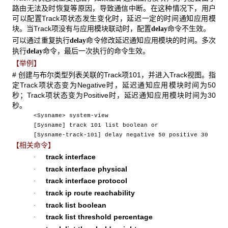
路由无法及时恢复等原因，导致通信中断。在这种情况下，用户
可以配置Track项状态发生变化时，延迟一定的时间通知应用模
块。当Track项没有与应用模块联动时，配置
命令不生效。
delay
可以通过重复执行
命令修改延迟通知应用模块的时间。多次
delay
执行
命令，最后一次执行的命令生效。
delay
【举例】
# 创建与布尔类型列表关联的Track项101，并进入Track视图。指
定Track项状态变为Negative时，延迟通知应用模块时间为50
秒；Track项状态变为Positive时，延迟通知应用模块时间为30
秒。
<Sysname> system-view
[Sysname] track 101 list boolean or
[Sysname-track-101] delay negative 50 positive 30
【相关命令】
track interface
·
track interface physical
·
track interface protocol
·
track ip route reachability
·
track list boolean
·
track list threshold percentage
·