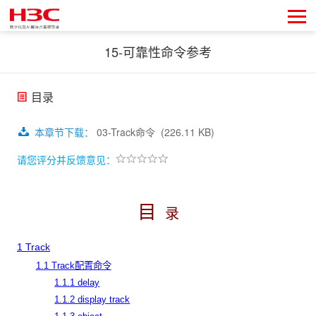
15-可靠性命令参考
目录
本章节下载
：
03-Track命令
(226.11 KB)
请您评分并反馈意见：
目
录
1 Track
1.1 Track配置命令
1.1.1 delay
1.1.2 display track