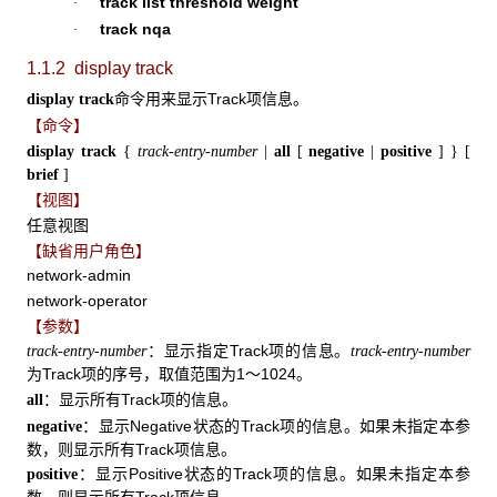
track list threshold weight
·
track nqa
·
1.1.2 display track
命令用来显示Track项信息。
display track
【命令】
display track
{
track-entry-number
|
all
[
negative
|
positive
]
}
[
brief
]
【视图】
任意视图
【缺省用户角色】
network-admin
network-operator
【参数】
：显示指定Track项的信息。
track-entry-number
track-entry-number
为Track项的序号，取值范围为1～1024。
：显示所有Track项的信息。
all
：显示Negative状态的Track项的信息。如果未指定本参
negative
数，则显示所有Track项信息。
：显示Positive状态的Track项的信息。如果未指定本参
positive