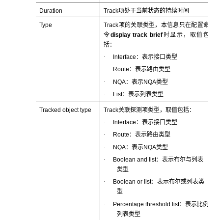
Duration
Track项处于当前状态的持续时间
Type
Track项的关联类型，本信息只在配置命
令
display track brief
时显示，取值包
括：
·
Interface：表示接口类型
·
Route：表示路由类型
·
NQA：表示NQA类型
·
List：表示列表类型
Tracked object type
Track关联探测项类型，取值包括：
·
Interface：表示接口类型
·
Route：表示路由类型
·
NQA：表示NQA类型
·
Boolean and list：表示布尔与列表
类型
·
Boolean or list：表示布尔或列表类
型
·
Percentage threshold list：表示比例
列表类型