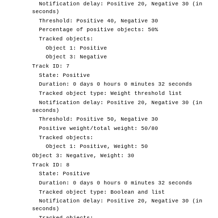
Notification delay: Positive 20, Negative 30 (in
seconds)
Threshold: Positive 40, Negative 30
Percentage of positive objects: 50%
Tracked objects:
Object 1: Positive
Object 3: Negative
Track ID: 7
State: Positive
Duration: 0 days 0 hours 0 minutes 32 seconds
Tracked object type: Weight threshold list
Notification delay: Positive 20, Negative 30 (in
seconds)
Threshold: Positive 50, Negative 30
Positive weight/total weight: 50/80
Tracked objects:
Object 1: Positive, Weight: 50
Object 3: Negative, Weight: 30
Track ID: 8
State: Positive
Duration: 0 days 0 hours 0 minutes 32 seconds
Tracked object type: Boolean and list
Notification delay: Positive 20, Negative 30 (in
seconds)
Tracked objects: