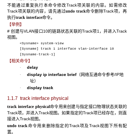
不能通过重复执行本命令修改Track项关联的内容。如需修改
Track项关联的内容，请先通过
命令删除Track项，再
undo track
执行
命令。
track interface
【举例】
# 创建与VLAN接口10的链路状态关联的Track项1，并进入Track
视图。
<Sysname> system-view
[Sysname] track 1 interface vlan-interface 10
[Sysname-track-1]
【相关命令】
delay
·
display ip interface brief
（网络互通命令参考/IP地
·
址）
display track
·
1.1.7 track interface physical
命令用来创建与指定接口物理状态关联的
track interface physical
Track项，并进入Track视图。如果指定的Track项已经存在，则直
接进入Track视图。
命令用来删除指定的Track项及Track视图下所有配
undo track
置。