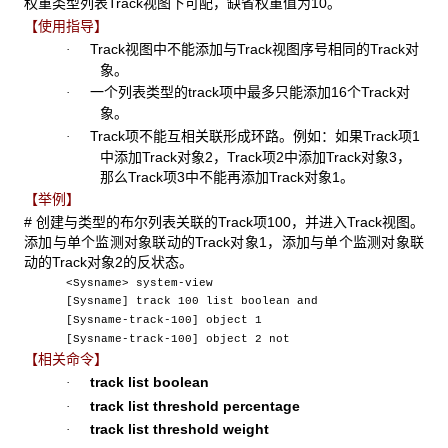
权重类型列表Track视图下可配，缺省权重值为10。
【使用指导】
Track视图中不能添加与Track视图序号相同的Track对
·
象。
一个列表类型的track项中最多只能添加16个Track对
·
象。
Track项不能互相关联形成环路。例如：如果Track项1
·
中添加Track对象2，Track项2中添加Track对象3，
那么Track项3中不能再添加Track对象1。
【举例】
# 创建与类型的布尔列表关联的Track项100，并进入Track视图。
添加与单个监测对象联动的Track对象1，添加与单个监测对象联
动的Track对象2的反状态。
<Sysname> system-view
[Sysname] track 100 list boolean and
[Sysname-track-100] object 1
[Sysname-track-100] object 2 not
【相关命令】
track list boolean
·
track list threshold percentage
·
track list threshold weight
·