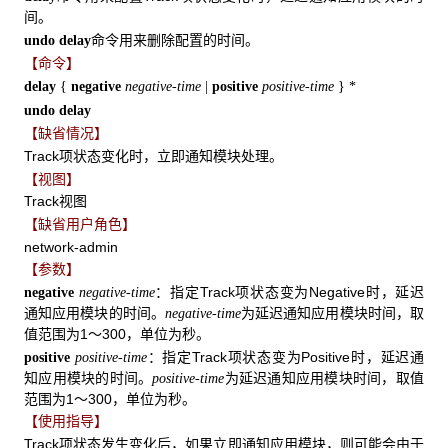
间。
命令用来删除配置的时间。
undo delay
【命令】
delay
{
negative
negative-time
|
positive
positive-time
} *
undo delay
【缺省情况】
Track项状态变化时，立即通知模块处理。
【视图】
Track视图
【缺省用户角色】
network-admin
【参数】
：指定Track项状态变为Negative时，延迟
negative
negative-time
通知应用模块的时间。
为延迟通知应用模块时间，取
negative-time
值范围为1～300，单位为秒。
：指定Track项状态变为Positive时，延迟通
positive
positive-time
知应用模块的时间。
为延迟通知应用模块时间，取值
positive-time
范围为1～300，单位为秒。
【使用指导】
Track项状态发生变化后，如果立即通知应用模块，则可能会由于