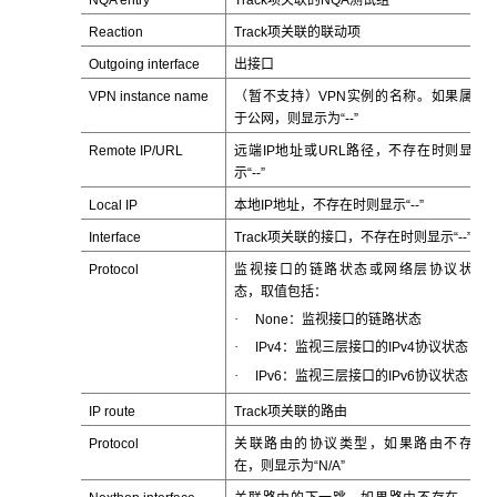
Reaction
Track项关联的联动项
Outgoing interface
出接口
VPN instance name
（暂不支持）VPN实例的名称。如果属
于公网，则显示为“--”
Remote IP/URL
远端IP地址或URL路径，不存在时则显
示“--”
Local IP
本地IP地址，不存在时则显示“--”
Interface
Track项关联的接口，不存在时则显示“--”
Protocol
监视接口的链路状态或网络层协议状
态，取值包括：
·
None：监视接口的链路状态
·
IPv4：监视三层接口的IPv4协议状态
·
IPv6：监视三层接口的IPv6协议状态
IP route
Track项关联的路由
Protocol
关联路由的协议类型，如果路由不存
在，则显示为“N/A”