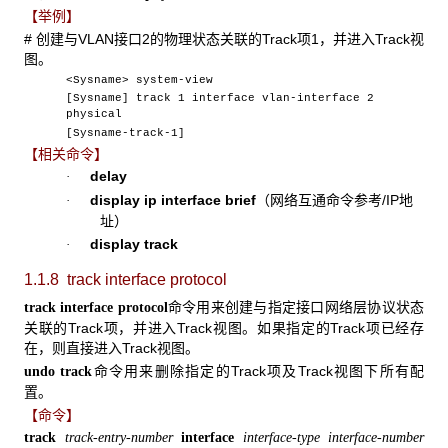
【举例】
# 创建与VLAN接口2的物理状态关联的Track项1，并进入Track视
图。
<Sysname> system-view
[Sysname] track 1 interface vlan-interface 2
physical
[Sysname-track-1]
【相关命令】
delay
·
display ip interface brief
（网络互通命令参考/IP地
·
址）
display track
·
1.1.8 track interface protocol
命令用来创建与指定接口网络层协议状态
track interface protocol
关联的Track项，并进入Track视图。如果指定的Track项已经存
在，则直接进入Track视图。
命令用来删除指定的Track项及Track视图下所有配
undo track
置。
【命令】
track
track-entry-number
interface
interface-type interface-number