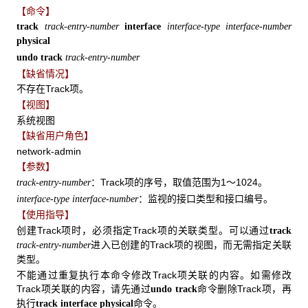
【命令】
track
track-entry-number
interface
interface-type interface-number
physical
undo track
track-entry-number
【缺省情况】
不存在Track项。
【视图】
系统视图
【缺省用户角色】
network-admin
【参数】
：Track项的序号，取值范围为1～1024。
track-entry-number
：监视的接口类型和接口编号。
interface-type interface-number
【使用指导】
创建Track项时，必须指定Track项的关联类型。可以通过
track
进入已创建的Track项的视图，而无需指定关联
track-entry-number
类型。
不能通过重复执行本命令修改Track项关联的内容。如需修改
Track项关联的内容，请先通过
命令删除Track项，再
undo track
执行
命令。
track interface physical