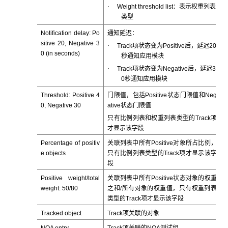
·
Weight threshold list：表示权重列表
类型
Notification delay: Po
通知延迟：
sitive 20, Negative 3
·
Track项状态变为Positive后，延迟20
0 (in seconds)
秒通知应用模块
·
Track项状态变为Negative后，延迟3
0秒通知应用模块
Threshold: Positive 4
门限值，包括Positive状态门限值和Neg
0, Negative 30
ative状态门限值
只有比例列表和权重列表类型的Track项
才显示该字段
Percentage of positiv
关联列表中所有Positive对象所占比例，
e objects
只有比例列表类型的Track项才显示该字
段
Positive weight/total
关联列表中所有Positive状态对象的权重
weight: 50/80
之和/所有对象的权重值，只有权重列表
类型的Track项才显示该字段
Tracked object
Track项关联的对象
NQA entry
Track项关联的NQA测试组